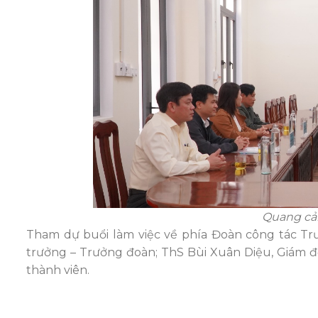
Quang cản
Tham dự buổi làm việc về phía Đoàn công tác 
trưởng – Trưởng đoàn; ThS Bùi Xuân Diệu, Giám đ
thành viên.