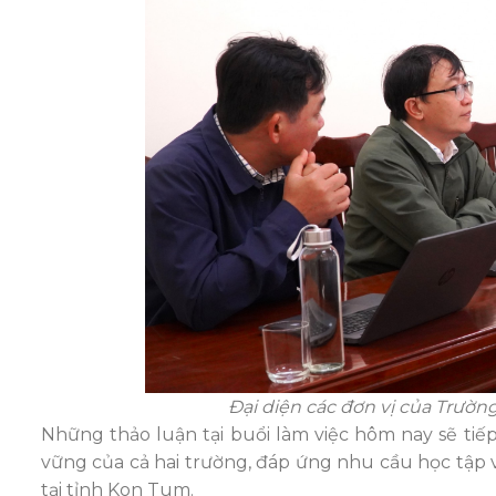
Đại diện các đơn vị của Trườn
Những thảo luận tại buổi làm việc hôm nay sẽ tiế
vững của cả hai trường, đáp ứng nhu cầu học tập 
tại tỉnh Kon Tum.