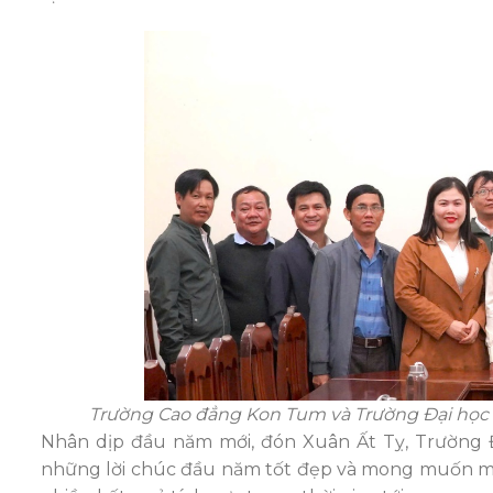
Trường Cao đẳng Kon Tum và Trường Đại học
Nhân dịp đầu năm mới, đón Xuân Ất Tỵ, Trường
những lời chúc đầu năm tốt đẹp và mong muốn mối l