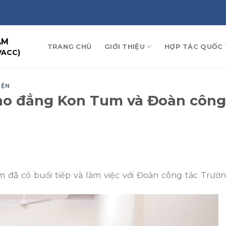
AM
TRANG CHỦ
GIỚI THIỆU
HỢP TÁC QUỐC 
VACC)
IỆN
Cao đẳng Kon Tum và Đoàn công
 đã có buổi tiếp và làm việc với Đoàn công tác Trườn