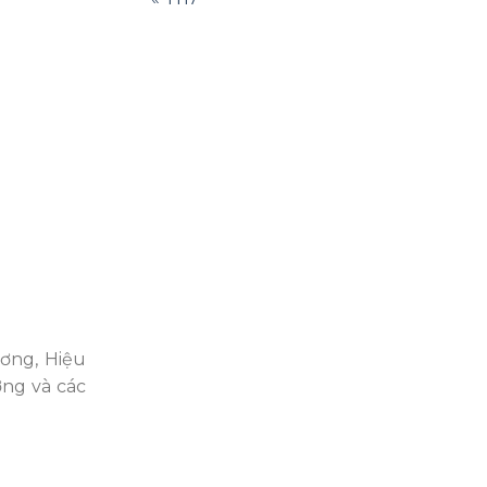
ơng, Hiệu
ỡng và các