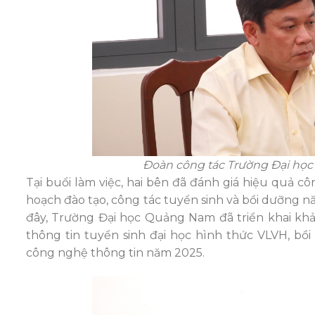
Đoàn công tác Trường Đại học 
Tại buổi làm việc, hai bên đã đ
ánh giá hiệu
quả côn
hoạch đào tạo
, công tác
t
uyển sinh và bồi dưỡng n
đây, Trường Đại học Quảng Nam đã
triển khai kh
thông tin tuyển sinh đại học hình thức VLVH, b
công nghệ thông tin năm 2025.