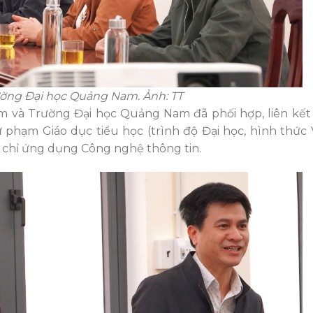
ường Đại học Quảng Nam. Ảnh: TT
và Trường Đại học Quảng Nam đã phối hợp, liên kết 
phạm Giáo dục tiểu học (trình độ Đại học,
hình thức
chỉ ứng dụng Công nghệ thông tin.