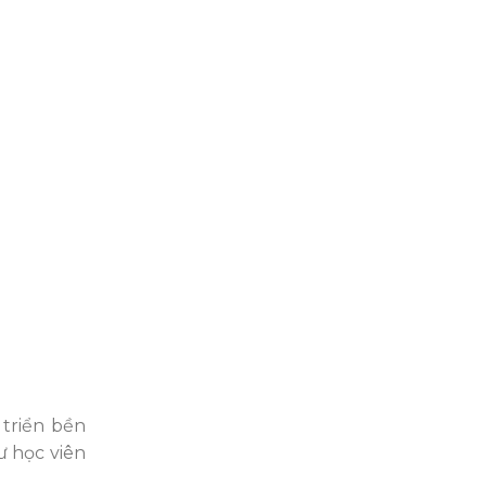
 triển bền
ư học viên