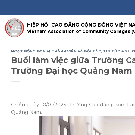
Skip
to
content
HIỆP HỘI CAO ĐẲNG CỘNG ĐỒNG VIỆT N
Vietnam Association of Community Colleges (
HOẠT ĐỘNG ĐƠN VỊ THÀNH VIÊN VÀ ĐỐI TÁC
,
TIN TỨC & SỰ K
Buổi làm việc giữa Trường 
Trường Đại học Quảng Nam
Chiều ngày 10/01/2025, Trường Cao đẳng Kon Tum
Quảng Nam.