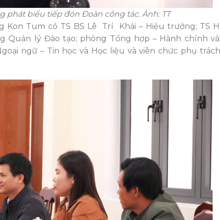
ng phát biểu tiếp đón Đoàn công tác. Ảnh: TT
ẳng Kon Tum có
TS BS Lê Trí Khải – Hiệu trưởng; TS 
g Quản lý Đào tạo; phòng Tổng hợp – Hành chính và 
goại ngữ – Tin học và Học liệu và viên chức phụ trác