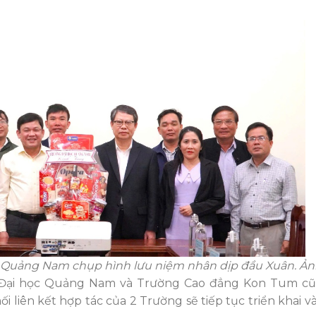
 Quảng Nam chụp hình lưu niệm nhân dịp đầu Xuân. Ảnh
 Đại học Quảng Nam và Trường Cao đẳng Kon Tum cũ
iên kết hợp tác của 2 Trường sẽ tiếp tục triển khai v