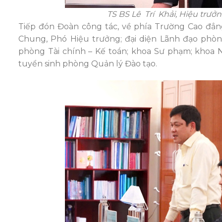
TS BS Lê Trí Khải, Hiệu trưở
Tiếp đón Đoàn công tác, về phía Trường Cao đ
Chung, Phó Hiệu trưởng; đại diện Lãnh đạo phòn
phòng Tài chính – Kế toán; khoa Sư phạm; khoa N
tuyển sinh phòng Quản lý Đào tạo.