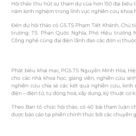
Hội thảo thu hút sự tham dự của hơn 150 đại biểu là
năm kinh nghiệm trong lĩnh vực nghiên cứu khoa họ
Đến dự hội thảo có GS.TS Phạm Tiết Khánh, Chủ 
trường; TS. Phan Quốc Nghĩa, Phó Hiệu trưởng 
Công nghệ cùng đại diện lãnh đạo các đơn vị thuộc
Phát biểu khai mạc, PGS.TS Nguyễn Minh Hòa, Hiệu 
cho các nhà khoa học, giảng viên, nghiên cứu sinh,
nghiên cứu chia sẻ các kết quả nghiên cứu, kinh 
điện – điện tử, tự động hoá, xây dựng, kỹ thuật cơ kh
Theo Ban tổ chức hội thảo, có 40 bài tham luận c
được báo cáo tại phiên chính thức bởi các chuyên gi