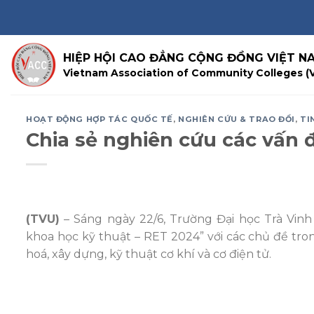
Skip
to
content
HIỆP HỘI CAO ĐẲNG CỘNG ĐỒNG VIỆT N
Vietnam Association of Community Colleges (
HOẠT ĐỘNG HỢP TÁC QUỐC TẾ
,
NGHIÊN CỨU & TRAO ĐỔI
,
TI
Chia sẻ nghiên cứu các vấn 
(TVU)
– Sáng ngày 22/6, Trường Đại học Trà Vinh
khoa học kỹ thuật – RET 2024” với các chủ đề tron
hoá, xây dựng, kỹ thuật cơ khí và cơ điện tử.