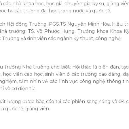
 các nhà khoa học, học giả, chuyên gia, kỹ sư, giảng viê
c tại các trường đại học trong nước và quốc tế.
tịch Hội đồng Trường; PGS.TS Nguyễn Minh Hòa, Hiệu t
Nhà trường; TS. Võ Phước Hưng, Trưởng khoa Khoa Kỹ
 Trường và sinh viên các ngành kỹ thuật, công nghệ.
trưởng Nhà trường cho biết: Hội thảo là diễn đàn, tạo
 học viên cao học, sinh viên ở các trường cao đẳng, đại
nghiệm, tầm nhìn về các lĩnh vực công nghệ thông tin
í và cơ điện tử.
hất lượng được báo cáo tại các phiên song song và 04
a quốc tế, giảng viên.