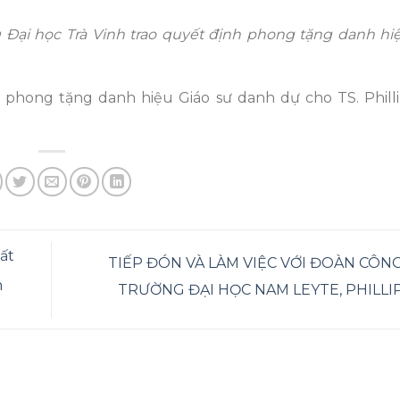
 Đại học Trà Vinh trao quyết định phong tặng danh hi
h phong tặng danh hiệu Giáo sư danh dự cho TS. Phill
ất
TIẾP ĐÓN VÀ LÀM VIỆC VỚI ĐOÀN CÔN
n
TRƯỜNG ĐẠI HỌC NAM LEYTE, PHILLI