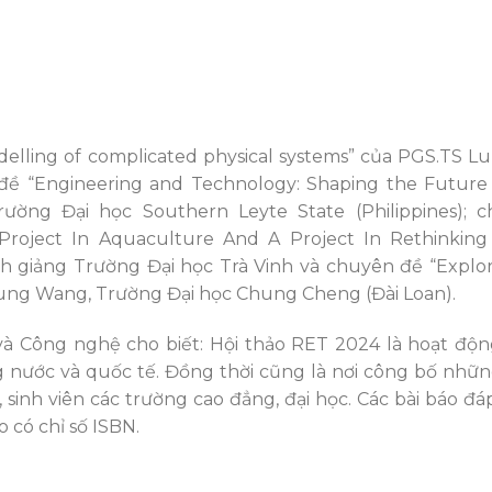
elling of complicated physical systems” của PGS.TS Lu
đề “Engineering and Technology: Shaping the Future
Trường Đại học Southern Leyte State (Philippines); 
 Project In Aquaculture And A Project In Rethinking
nh giảng Trường Đại học Trà Vinh và chuyên đề “Explor
Hung Wang, Trường Đại học Chung Cheng (Đài Loan).
à Công nghệ cho biết: Hội thảo RET 2024 là hoạt độn
g nước và quốc tế. Đồng thời cũng là nơi công bố nhữ
 sinh viên các trường cao đẳng, đại học. Các bài báo đ
 có chỉ số ISBN.