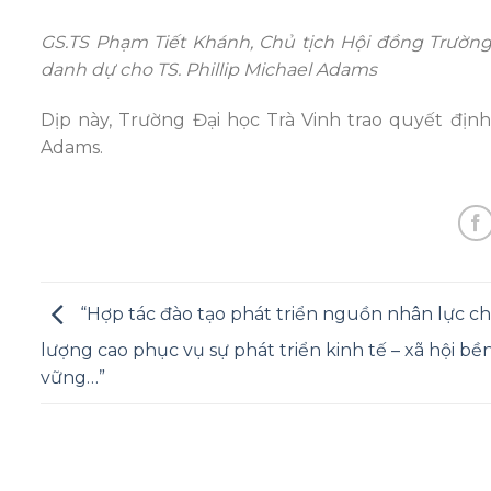
GS.TS Phạm Tiết Khánh, Chủ tịch Hội đồng Trường
danh dự cho TS. Phillip Michael Adams
Dịp này, Trường Đại học Trà Vinh trao quyết địn
Adams.
“Hợp tác đào tạo phát triển nguồn nhân lực ch
lượng cao phục vụ sự phát triển kinh tế – xã hội bề
vững…”