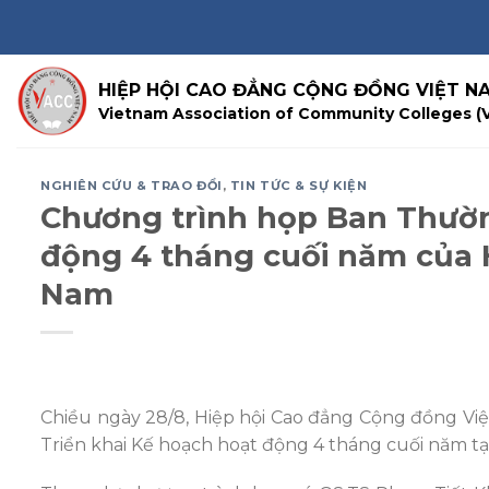
Skip
to
content
HIỆP HỘI CAO ĐẲNG CỘNG ĐỒNG VIỆT N
Vietnam Association of Community Colleges (
NGHIÊN CỨU & TRAO ĐỔI
,
TIN TỨC & SỰ KIỆN
Chương trình họp Ban Thườn
động 4 tháng cuối năm của 
Nam
Chiều ngày 28/8, Hiệp hội Cao đẳng Cộng đồng Vi
Triển khai Kế hoạch hoạt động 4 tháng cuối năm tạ