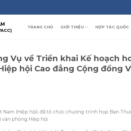
AM
TRANG CHỦ
GIỚI THIỆU
HỢP TÁC QUỐC 
VACC)
g Vụ về Triển khai Kế hoạch h
Hiệp hội Cao đẳng Cộng đồng V
ệt Nam (Hiệp hội) đã tổ chức chương trình họp Ban Th
i văn phòng Hiệp hội.