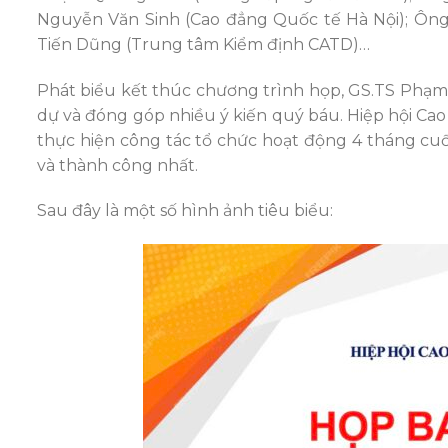
Nguyễn Văn Sinh (Cao đẳng Quốc tế Hà Nội); Ô
Tiến Dũng (Trung tâm Kiểm định CATD)…
Phát biểu kết thúc chương trình họp, GS.TS Phạm T
dự và đóng góp nhiều ý kiến quý báu. Hiệp hội Ca
thực hiện công tác tổ chức hoạt động 4 tháng c
và thành công nhất.
Sau đây là một số hình ảnh tiêu biểu: