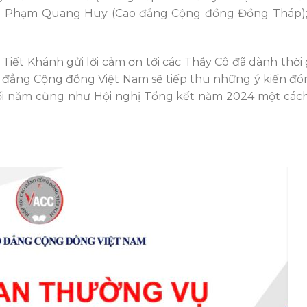
ng Phạm Quang Huy (Cao đẳng Cộng đồng Đồng Tháp)
iết Khánh gửi lời cảm ơn tới các Thầy Cô đã dành thời
o đẳng Cộng đồng Việt Nam sẽ tiếp thu những ý kiến đ
uối năm cũng như Hội nghị Tổng kết năm 2024 một cách