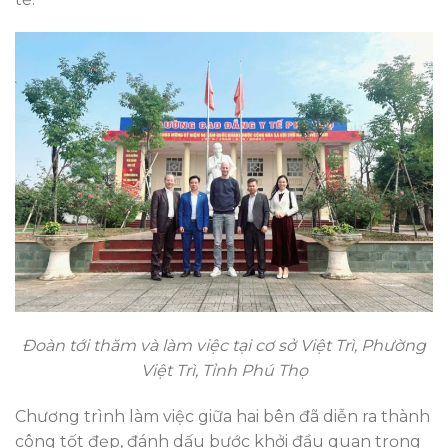
Đoàn tới thăm và làm việc tại cơ sở Việt Trì, Phường
Việt Trì, Tỉnh Phú Thọ
Chương trình làm việc giữa hai bên đã diễn ra thành
công tốt đẹp, đánh dấu bước khởi đầu quan trọng