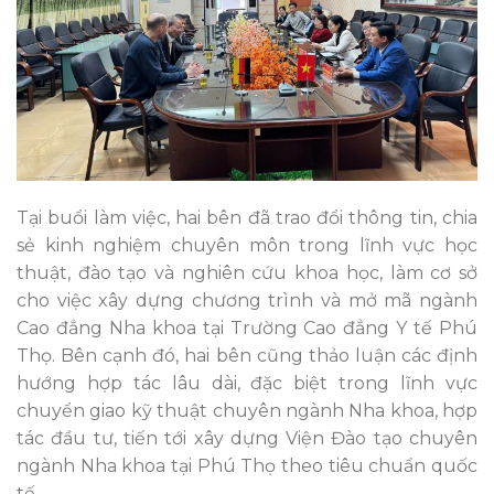
Tại buổi làm việc, hai bên đã trao đổi thông tin, chia
sẻ kinh nghiệm chuyên môn trong lĩnh vực học
thuật, đào tạo và nghiên cứu khoa học, làm cơ sở
cho việc xây dựng chương trình và mở mã ngành
Cao đẳng Nha khoa tại Trường Cao đẳng Y tế Phú
Thọ. Bên cạnh đó, hai bên cũng thảo luận các định
hướng hợp tác lâu dài, đặc biệt trong lĩnh vực
chuyển giao kỹ thuật chuyên ngành Nha khoa, hợp
tác đầu tư, tiến tới xây dựng Viện Đào tạo chuyên
ngành Nha khoa tại Phú Thọ theo tiêu chuẩn quốc
tế.