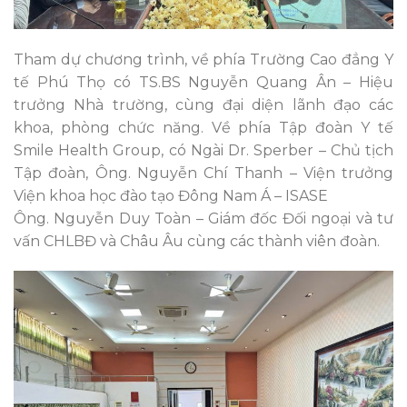
Tham dự chương trình, về phía Trường Cao đẳng Y
tế Phú Thọ có TS.BS Nguyễn Quang Ân – Hiệu
trưởng Nhà trường, cùng đại diện lãnh đạo các
khoa, phòng chức năng. Về phía Tập đoàn Y tế
Smile Health Group, có Ngài Dr. Sperber – Chủ tịch
Tập đoàn, Ông. Nguyễn Chí Thanh – Viện trưởng
Viện khoa học đào tạo Đông Nam Á – ISASE
Ông. Nguyễn Duy Toàn – Giám đốc Đối ngoại và tư
vấn CHLBĐ và Châu Âu cùng các thành viên đoàn.