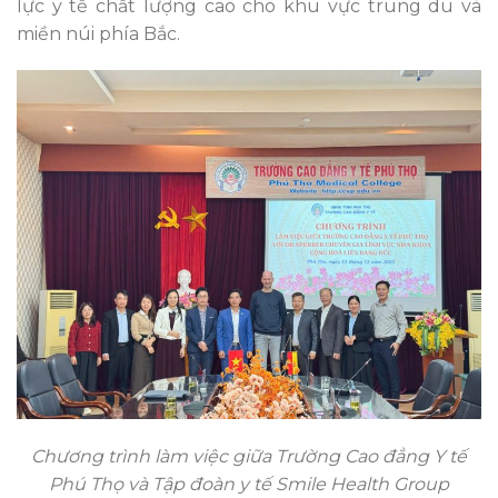
lực y tế chất lượng cao cho khu vực trung du và
miền núi phía Bắc.
Chương trình làm việc giữa Trường Cao đẳng Y tế
Phú Thọ và Tập đoàn y tế Smile Health Group