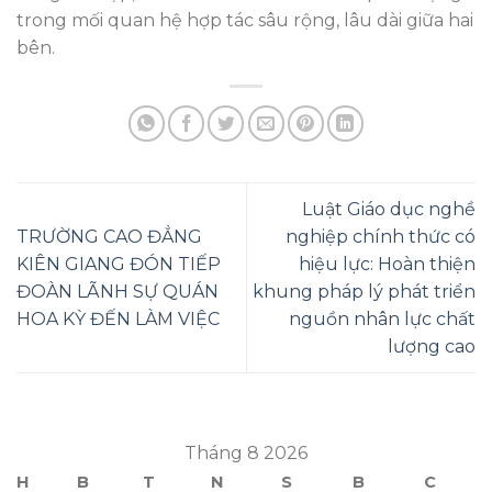
trong mối quan hệ hợp tác sâu rộng, lâu dài giữa hai
bên.
Luật Giáo dục nghề
TRƯỜNG CAO ĐẲNG
nghiệp chính thức có
KIÊN GIANG ĐÓN TIẾP
hiệu lực: Hoàn thiện
ĐOÀN LÃNH SỰ QUÁN
khung pháp lý phát triển
HOA KỲ ĐẾN LÀM VIỆC
nguồn nhân lực chất
lượng cao
Tháng 8 2026
H
B
T
N
S
B
C