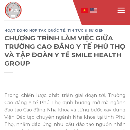
Skip
to
content
HOẠT ĐỘNG HỢP TÁC QUỐC TẾ
,
TIN TỨC & SỰ KIỆN
CHƯƠNG TRÌNH LÀM VIỆC GIỮA
TRƯỜNG CAO ĐẲNG Y TẾ PHÚ THỌ
VÀ TẬP ĐOÀN Y TẾ SMILE HEALTH
GROUP
Trong chiến lược phát triển giai đoạn tới, Trường
Cao đẳng Y tế Phú Thọ định hướng mở mã ngành
đào tạo Cao đẳng Nha khoa và từng bước xây dựng
Viện Đào tạo chuyên ngành Nha khoa tại tỉnh Phú
Thọ, nhằm đáp ứng nhu cầu đào tạo nguồn nhân