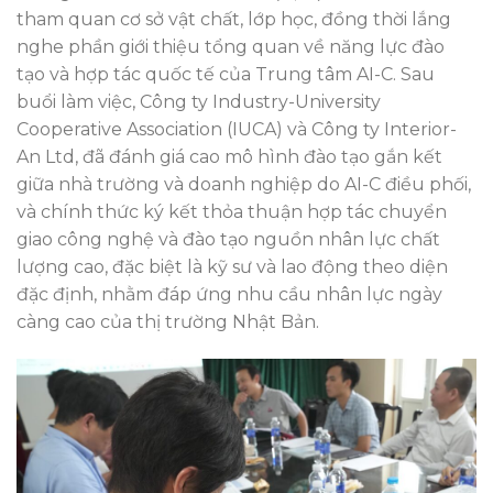
tham quan cơ sở vật chất, lớp học, đồng thời lắng
nghe phần giới thiệu tổng quan về năng lực đào
tạo và hợp tác quốc tế của Trung tâm AI-C. Sau
buổi làm việc, Công ty Industry-University
Cooperative Association (IUCA) và Công ty Interior-
An Ltd, đã đánh giá cao mô hình đào tạo gắn kết
giữa nhà trường và doanh nghiệp do AI-C điều phối,
và chính thức ký kết thỏa thuận hợp tác chuyển
giao công nghệ và đào tạo nguồn nhân lực chất
lượng cao, đặc biệt là kỹ sư và lao động theo diện
đặc định, nhằm đáp ứng nhu cầu nhân lực ngày
càng cao của thị trường Nhật Bản.