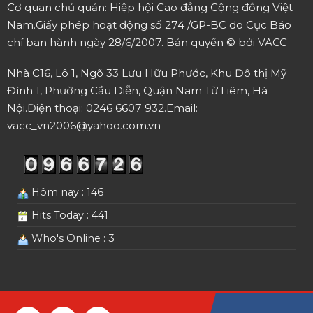
Cơ quan chủ quản: Hiệp hội Cao đẳng Cộng đồng Việt
Nam.
Giấy phép hoạt động số 274 /GP-BC do Cục Báo
chí ban hành ngày 28/6/2007.
Bản quyền © bởi VACC
Nhà C16, Lô 1, Ngõ 33 Lưu Hữu Phước, Khu Đô thị Mỹ
Đình 1, Phường Cầu Diễn, Quận Nam Từ Liêm, Hà
Nội.
Điện thoại: 0246 6607 932.
Email:
vacc_vn2006@yahoo.com.vn
Hôm nay : 146
Hits Today : 441
Who's Online : 3