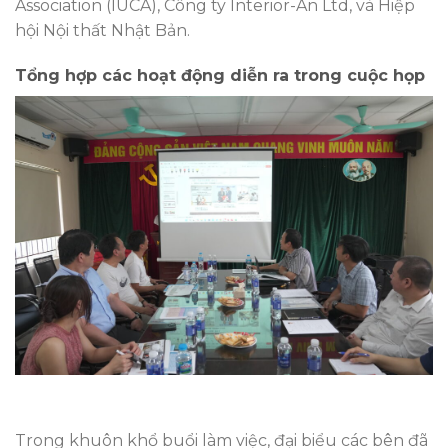
Association (IUCA), Công ty Interior-An Ltd, và Hiệp
hội Nội thất Nhật Bản.
Tổng hợp các hoạt động diễn ra trong cuộc họp
Trong khuôn khổ buổi làm việc, đại biểu các bên đã