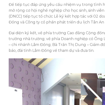
Để tiếp tục đáp ứng yêu cầu nhiệm vụ trong tình 
mở rộng cơ hội nghề nghiệp cho học sinh, sinh vi
(DNCC) tiếp tục tổ chức Lễ ký kết hợp tác với 02 d
Đồng và Công ty cổ phần phát triển du lịch Tân An 
Đại diện ký kết, về phía trường Cao đẳng Cộng đồ
trưởng nhà trường; về phía Doanh nghiệp có Ông L
– chi nhánh Lâm Đồng; Bà Trần Thị Dung – Giám đốc
báo, đài tỉnh Lâm Đồng về tham dự và đưa tin.