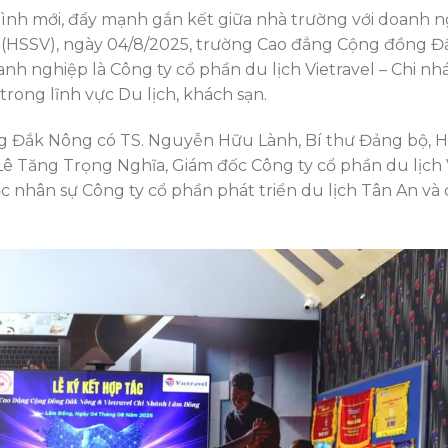
hình mới, đẩy mạnh gắn kết giữa nhà trường với doanh n
ên (HSSV), ngày 04/8/2025, trường Cao đẳng Cộng đồng 
oanh nghiệp là Công ty cổ phần du lịch Vietravel – Chi n
trong lĩnh vực Du lịch, khách sạn.
ng Đắk Nông có TS. Nguyễn Hữu Lành, Bí thư Đảng bộ, H
ê Tăng Trọng Nghĩa, Giám đốc Công ty cổ phần du lịch 
 nhân sự Công ty cổ phần phát triển du lịch Tân An và