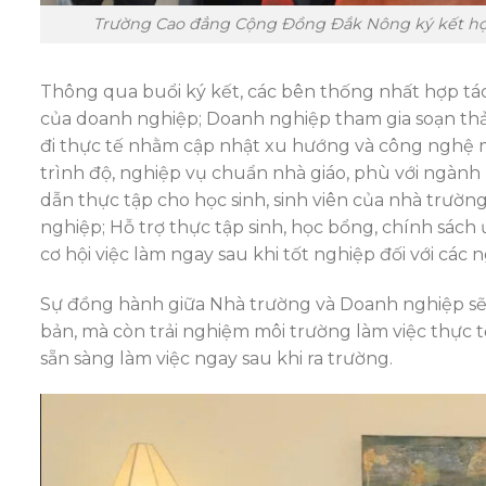
Trường Cao đẳng Cộng Đồng Đắk Nông ký kết hợp 
Thông qua buổi ký kết, các bên thống nhất hợp tác
của doanh nghiệp; Doanh nghiệp tham gia soạn thảo 
đi thực tế nhằm cập nhật xu hướng và công nghệ m
trình độ, nghiệp vụ chuẩn nhà giáo, phù với ngàn
dẫn thực tập cho học sinh, sinh viên của nhà trườn
nghiệp; Hỗ trợ thực tập sinh, học bổng, chính sác
cơ hội việc làm ngay sau khi tốt nghiệp đối với c
Sự đồng hành giữa Nhà trường và Doanh nghiệp sẽ 
bản, mà còn trải nghiệm môi trường làm việc thực t
sẵn sàng làm việc ngay sau khi ra trường.