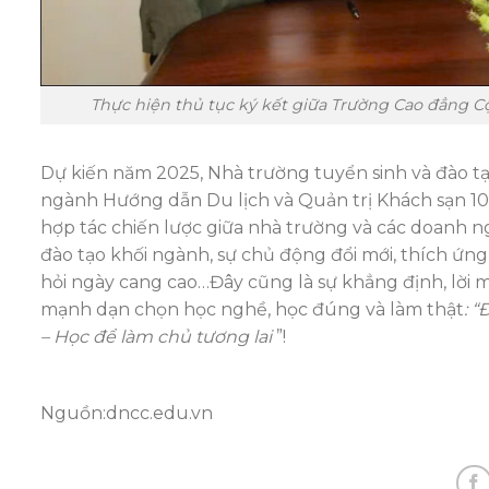
Thực hiện thủ tục ký kết giữa Trường Cao đẳng C
Dự kiến năm 2025, Nhà trường tuyển sinh và đào tạo
ngành Hướng dẫn Du lịch và Quản trị Khách sạn 100
hợp tác chiến lược giữa nhà trường và các doanh ng
đào tạo khối ngành, sự chủ động đổi mới, thích ứng
hỏi ngày cang cao…Đây cũng là sự khẳng định, lời m
mạnh dạn chọn học nghề, học đúng và làm thật
: 
– Học để làm chủ tương lai
”!
Nguồn:dncc.edu.vn