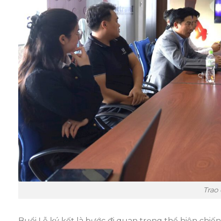
Trao
Buổi Lễ ký kết là bước đi quan trọng thể hiện chiến