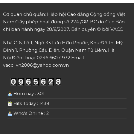
Cơ quan chủ quản: Hiệp hội Cao đẳng Cộng đồng Việt
Nam.
Giấy phép hoạt động số 274 /GP-BC do Cục Báo
chí ban hành ngày 28/6/2007.
Bản quyền © bởi VACC
Nhà C16, Lô 1, Ngõ 33 Lưu Hữu Phước, Khu Đô thị Mỹ
Đình 1, Phường Cầu Diễn, Quận Nam Từ Liêm, Hà
Nội.
Điện thoại: 0246 6607 932.
Email:
vacc_vn2006@yahoo.com.vn
Hôm nay : 301
Hits Today : 1438
Who's Online : 2