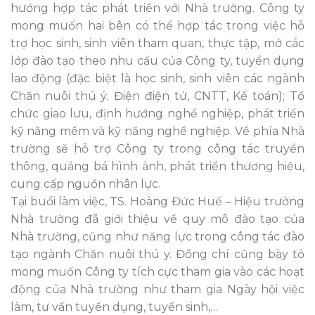
hướng hợp tác phát triển với Nhà trường. Công ty
mong muốn hai bên có thể hợp tác trong việc hỗ
trợ học sinh, sinh viên tham quan, thực tập, mở các
lớp đào tạo theo nhu cầu của Công ty, tuyển dụng
lao động (đặc biệt là học sinh, sinh viên các ngành
Chăn nuôi thú ý; Điện điện tử, CNTT, Kế toán); Tổ
chức giao lưu, định hướng nghề nghiệp, phát triển
kỹ năng mềm và kỹ năng nghề nghiệp. Về phía Nhà
trường sẽ hỗ trợ Công ty trong công tác truyền
thông, quảng bá hình ảnh, phát triển thương hiệu,
cung cấp nguồn nhân lực.
Tại buổi làm việc, TS. Hoàng Đức Huế – Hiệu trưởng
Nhà trường đã giới thiệu về quy mô đào tạo của
Nhà trường, cũng như năng lực trong công tác đào
tạo ngành Chăn nuôi thú y. Đồng chí cũng bày tỏ
mong muốn Công ty tích cực tham gia vào các hoạt
động của Nhà trường như tham gia Ngày hội việc
làm, tư vấn tuyển dụng, tuyển sinh,…