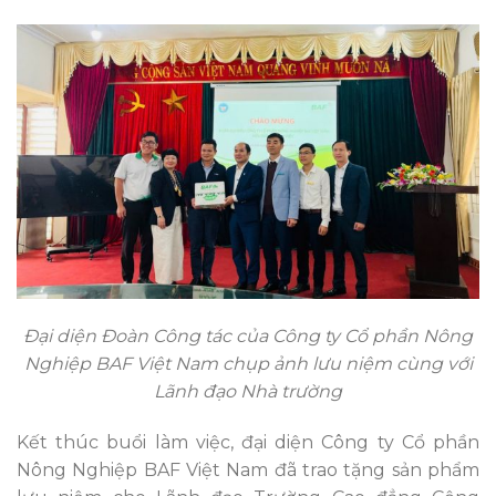
Đại diện Đoàn Công tác của Công ty Cổ phần Nông
Nghiệp BAF Việt Nam chụp ảnh lưu niệm cùng với
Lãnh đạo Nhà trường
Kết thúc buổi làm việc, đại diện Công ty Cổ phần
Nông Nghiệp BAF Việt Nam đã trao tặng sản phẩm