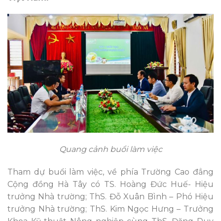
Quang cảnh buổi làm việc
Tham dự buổi làm việc, về phía Trường Cao đẳng
Cộng đồng Hà Tây có TS. Hoàng Đức Huế- Hiệu
trưởng Nhà trường; ThS. Đỗ Xuân Bình – Phó Hiệu
trưởng Nhà trường; ThS. Kim Ngọc Hưng – Trưởng