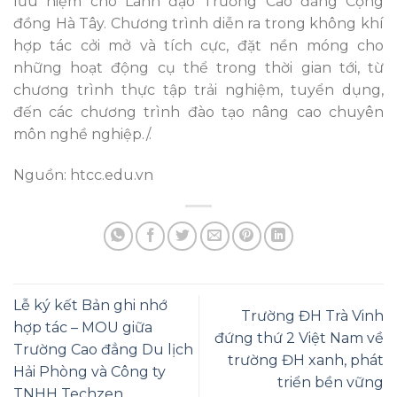
lưu niệm cho Lãnh đạo Trường Cao đẳng Cộng
đồng Hà Tây. Chương trình diễn ra trong không khí
hợp tác cởi mở và tích cực, đặt nền móng cho
những hoạt động cụ thể trong thời gian tới, từ
chương trình thực tập trải nghiệm, tuyển dụng,
đến các chương trình đào tạo nâng cao chuyên
môn nghề nghiệp./.
Nguồn: htcc.edu.vn
Lễ ký kết Bản ghi nhớ
Trường ĐH Trà Vinh
hợp tác – MOU giữa
đứng thứ 2 Việt Nam về
Trường Cao đẳng Du lịch
trường ĐH xanh, phát
Hải Phòng và Công ty
triển bền vững
TNHH Techzen