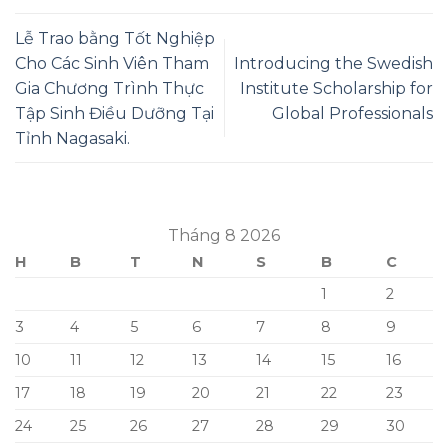
Lễ Trao bằng Tốt Nghiệp
Cho Các Sinh Viên Tham
Introducing the Swedish
Gia Chương Trình Thực
Institute Scholarship for
Tập Sinh Điều Dưỡng Tại
Global Professionals
Tỉnh Nagasaki.
Tháng 8 2026
H
B
T
N
S
B
C
1
2
3
4
5
6
7
8
9
10
11
12
13
14
15
16
17
18
19
20
21
22
23
24
25
26
27
28
29
30