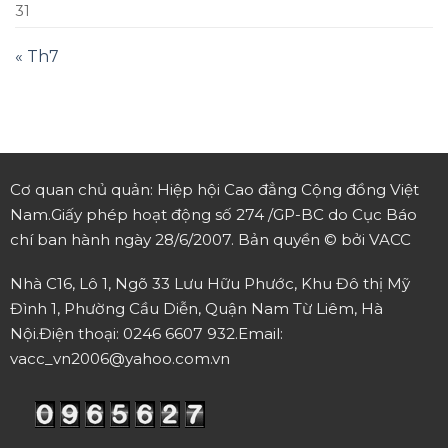
31
« Th7
Cơ quan chủ quản: Hiệp hội Cao đẳng Cộng đồng Việt
Nam.
Giấy phép hoạt động số 274 /GP-BC do Cục Báo
chí ban hành ngày 28/6/2007.
Bản quyền © bởi VACC
Nhà C16, Lô 1, Ngõ 33 Lưu Hữu Phước, Khu Đô thị Mỹ
Đình 1, Phường Cầu Diễn, Quận Nam Từ Liêm, Hà
Nội.
Điện thoại: 0246 6607 932.
Email:
vacc_vn2006@yahoo.com.vn