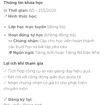
Thông tin khóa học
📅
Thời gian:
6/2 – 21/2/2025
📍
Hình thức học:
Lớp học trực tuyến
(đồng bộ)
Hoạt động tự học
(không đồng bộ)
📜
Chứng nhận:
Cấp cho học viên hoàn thành
các buổi học và bài tập yêu cầu
🌍
Ngôn ngữ:
Tiếng Anh hoặc Tiếng Bồ Đào Nha
Lợi ích khi tham gia
✅ Tích hợp công cụ số vào giảng dạy hiệu quả
✅ Kết nối với cộng đồng giáo dục quốc tế
✅ Nhận chứng nhận có giá trị cho phát triển
chuyên môn
🔗
Đăng ký tại: