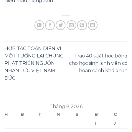
Biểu mẫu Tiếng Anh
HỢP TÁC TOÀN DIỆN VÌ
MỘT TƯƠNG LAI CHUNG
Trao 40 suất học bổng
PHÁT TRIỂN NGUỒN
cho học sinh, sinh viên có
NHÂN LỰC VIỆT NAM –
hoàn cảnh khó khăn
ĐỨC
Tháng 8 2026
H
B
T
N
S
B
C
1
2