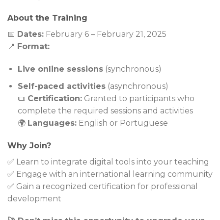
About the Training
📅
Dates:
February 6 – February 21, 2025
📍
Format:
Live online sessions
(synchronous)
Self-paced activities
(asynchronous)
📜
Certification:
Granted to participants who
complete the required sessions and activities
🌍
Languages:
English or Portuguese
Why Join?
✅ Learn to integrate digital tools into your teaching
✅ Engage with an international learning community
✅ Gain a recognized certification for professional
development