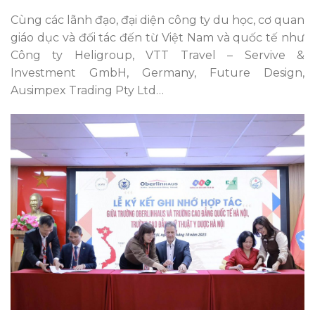
Cùng các lãnh đạo, đại diện công ty du học, cơ quan
giáo dục và đối tác đến từ Việt Nam và quốc tế như
Công ty Heligroup, VTT Travel – Servive &
Investment GmbH, Germany, Future Design,
Ausimpex Trading Pty Ltd…