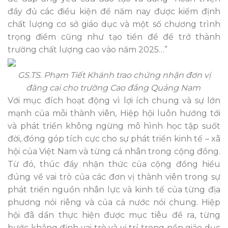
đầy đủ các điều kiện để năm nay được kiểm định
chất lượng cơ sở giáo dục và một số chương trình
trọng điểm cũng như tạo tiền đề để trở thành
trường chất lượng cao vào năm 2025…”
GS.TS. Phạm Tiết Khánh trao chứng nhận đơn vị
đăng cai cho trường Cao đẳng Quảng Nam
Với mục đích hoạt động vì lợi ích chung và sự lớn
mạnh của mỗi thành viên, Hiệp hội luôn hướng tới
và phát triển không ngừng mô hình học tập suốt
đời, đóng góp tích cực cho sự phát triển kinh tế – xã
hội của Việt Nam và từng cá nhân trong cộng đồng.
Từ đó, thúc đẩy nhận thức của cộng đồng hiểu
đúng về vai trò của các đơn vị thành viên trong sự
phát triển nguồn nhân lực và kinh tế của từng địa
phương nói riêng và của cả nước nói chung. Hiệp
hội đã dần thực hiện được mục tiêu đề ra, từng
bước khẳng định vai trò và vị trí trong nền giáo dục