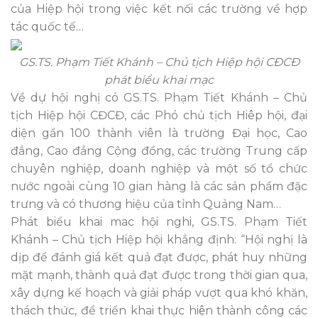
của Hiệp hội trong việc kết nối các trường về hợp
tác quốc tế…
GS.TS. Phạm Tiết Khánh – Chủ tịch Hiệp hội CĐCĐ
phát biểu khai mạc
Về dự hội nghị có GS.TS. Phạm Tiết Khánh – Chủ
tịch Hiệp hội CĐCĐ, các Phó chủ tịch Hiêp hội, đại
diện gần 100 thành viên là trường Đại học, Cao
đẳng, Cao đẳng Cộng đồng, các trường Trung cấp
chuyên nghiệp, doanh nghiệp và một số tổ chức
nước ngoài cùng 10 gian hàng là các sản phẩm đặc
trưng và có thương hiệu của tỉnh Quảng Nam…
Phát biểu khai mac hội nghi, GS.TS. Phạm Tiết
Khánh – Chủ tịch Hiệp hội khẳng định: “Hội nghị là
dịp để đánh giá kết quả đạt được, phát huy những
mặt mạnh, thành quả đạt được trong thời gian qua,
xây dựng kế hoạch và giải pháp vượt qua khó khăn,
thách thức, để triển khai thực hiện thành công các