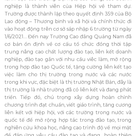
nghiệp là thành viên của Hiệp hội về tham dự.
Trường được thành lập theo quyết định 359 của Bộ
Lao động – Thương binh và xã hội và chính thức đi
vào hoạt động trên cơ sở sáp nhập 6 trường từ ngày
1/6/2021… Đến nay Trường Cao đẳng Quảng Nam đã
cơ bản ổn định về cơ cấu tổ chức đồng thời tập
trung nâng cao chất lượng đào tạo, liên kết doanh
nghiệp, đào tạo gắn với nhu cầu viêc làm, mở rộng
trong hợp đào tạo Quốc tế, tặng cường liên kết tạo
việc làm cho thị trường trong nước và các nước
trong khi vực, đặc biệt là thị trường Nhật Bản, đây là
thị trường là nhà trường đã có liên kết và đang phát
triển. Tiếp đó, chú trọng xây dựng hoàn chỉnh
chương trình đạt chuẩn, viết giáo trình, tăng cương
liên kết với hiệp hội, với các trường trong nước và
quốc tế để mở rộng hợp tác trong đào tạo, trong
nghiên cứu khoa học, nâng cao trình độ về mọi mặt
để đáp ứng yêu cầu đào tạo và đang hoàn thiện