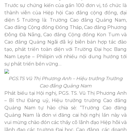
Trước sự chứng kiến của gần 100 đơn vị, tổ chức là
thành viên của Hiệp hội Cao đẳng cộng đồng, đại
diện 5 Trường là: Trường Cao đẳng Quảng Nam,
Cao đẳng Cộng đồng Đồng Tháp, Cao đẳng Phương
Đông Đà Nẵng, Cao đẳng Cộng đồng Kon Tum và
Cao đẳng Quảng Ngãi đã ký biên bản hợp tác đào
tạo, phát triển toàn diện
với Trường Đại học Bang
Nam Leyte – Philipin
với nhiều nội dung hướng tới
sự phát triển bền vững…
PGS.TS Vũ Thị Phương Anh – Hiệu trưởng Trường
Cao đẳng Quảng Nam
Phát biểu tại Hội nghị, PGS. TS. Vũ Thị Phương Anh
– Bí thư Đảng uỷ, Hiệu trưởng trường Cao đẳng
Quảng Nam tự hào chia sẻ: “Trường Cao đăng
Quảng Nam là đơn vi đăng cai hội nghị lần này và
vui mừng chào đón các thầy cô lãnh đạo Hiệp hôii và
lãnh đạo các trường Đại học, Cao đằng, các doanh