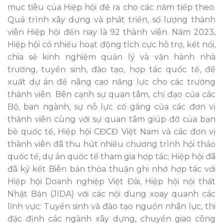
mục tiêu của Hiệp hội đề ra cho các năm tiếp theo.
Quá trình xây dựng và phát triển, số lượng thành
viên Hiệp hội đến nay là 92 thành viên. Năm 2023,
Hiệp hội có nhiều hoạt động tích cực hỗ trợ, kết nối,
chia sẻ kinh nghiệm quản lý và vận hành nhà
trường, tuyển sinh, đào tạo, hợp tác quốc tế, đề
xuất dự án để nâng cao năng lực cho các trường
thành viên. Bên cạnh sự quan tâm, chỉ đạo của các
Bộ, ban ngành, sự nỗ lực cố gắng của các đơn vị
thành viên cùng với sự quan tâm giúp đỡ của bạn
bè quốc tế, Hiệp hội CĐCĐ Việt Nam và các đơn vị
thành viên đã thu hút nhiều chương trình hội thảo
quốc tế, dự án quốc tế tham gia hợp tác; Hiệp hội đã
đã ký kết Biên bản thỏa thuận ghi nhớ hợp tác với
Hiệp hội Doanh nghiệp Việt Đài, Hiệp hội nội thất
Nhật Bản (JIDA) với các nội dung xoay quanh các
lĩnh vực: Tuyển sinh và đào tạo nguồn nhân lực, thi
đặc định các ngành xây dựng, chuyển giao công