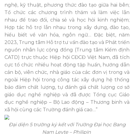
nghệ, kỹ thuật, phương thức đào tạo giữa hai bên;
Tổ chức các chương trình thăm và làm việc lẫn
nhau để trao đổi, chia sẻ và học hỏi kinh nghiệm;
Hợp tác hỗ trợ lẫn nhau trong xây dựng, đào tạo,
hiểu biết về văn hóa, ngôn ngữ… Đặc biệt, năm
2023, Trung tâm Hỗ trợ tư vấn đào tạo và Phát triển
nguồn nhân lực cộng đồng (Trung tâm Kiểm định
CATD) trực thuộc Hiệp hội CĐCĐ Việt Nam, đã tích
cực tổ chức nhiều hoạt động tập huấn, hướng dẫn
cán bộ, viên chức, nhà giáo của các đơn vị trong và
ngoài Hiệp hội trong công tác xây dựng hệ thống
bảo đảm chất lượng, tự đánh giá chất lượng cơ sở
giáo dục nghề nghiệp và đã được Tổng cục Giáo
dục nghề nghiệp – Bộ Lao động – Thương binh và
xã hội cùng các Trường đánh giá cao…”
Đại diện 5 trường ký kết với Trường Đại học Bang
Nam Leyte – Philipin