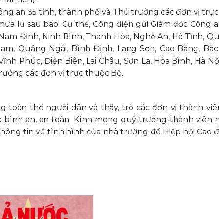
ông an 35 tỉnh, thành phố và Thủ trưởng các đơn vị trự
mưa lũ sau bão.
Cụ thể, Công điện gửi Giám đốc Công a
 Nam Định, Ninh Bình, Thanh Hóa, Nghệ An, Hà Tĩnh, Q
m, Quảng Ngãi, Bình Định, Lạng Sơn, Cao Bằng, Bắc 
Vĩnh Phúc, Điện Biên, Lai Châu, Sơn La, Hòa Bình, Hà Nộ
rưởng các đơn vị trực thuộc Bộ.
toàn thể người dân và thầy, trò các đơn vị thành viê
c bình an, an toàn. Kính mong quý trường thành viên 
 thông tin về tình hình của nhà trường để Hiệp hội Cao