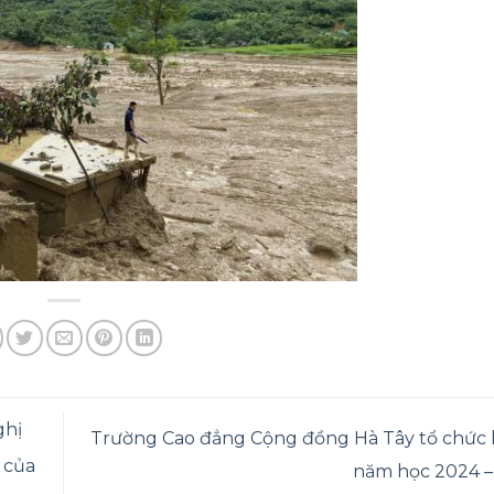
ghị
Trường Cao đẳng Cộng đồng Hà Tây tổ chức k
 của
năm học 2024 
.