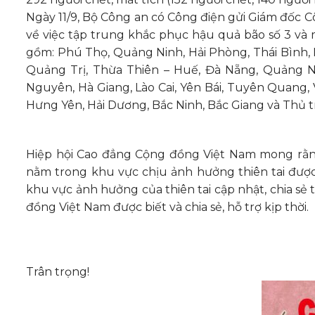
Ngày 11/9, Bộ Công an có Công điện gửi Giám đốc C
về việc tập trung khắc phục hậu quả bão số 3 và 
gồm: Phú Thọ, Quảng Ninh, Hải Phòng, Thái Bình,
Quảng Trị, Thừa Thiên – Huế, Đà Nẵng, Quảng Na
Nguyên, Hà Giang, Lào Cai, Yên Bái, Tuyên Quang, 
Hưng Yên, Hải Dương, Bắc Ninh, Bắc Giang và Thủ t
Hiệp hội Cao đẳng Cộng đồng Việt Nam mong rằng 
nằm trong khu vực chịu ảnh hưởng thiên tai đượ
khu vực ảnh hưởng của thiên tai cập nhật, chia sẻ
đồng Việt Nam được biết và chia sẻ, hỗ trợ kịp thời.
Trân trọng!