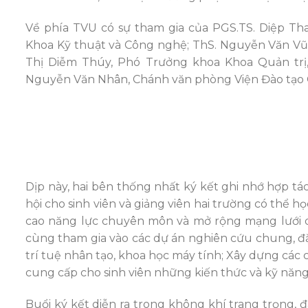
Về phía TVU có sự tham gia của PGS.TS. Diệp T
Khoa Kỹ thuật và Công nghệ; ThS. Nguyễn Văn Vũ 
Thị Diễm Thúy, Phó Trưởng khoa Khoa Quản trị, 
Nguyễn Văn Nhân, Chánh văn phòng Viện Đào tạo Qu
Dịp này, hai bên thống nhất ký kết ghi nhớ hợp tác 
hội cho sinh viên và giảng viên hai trường có thể h
cao năng lực chuyên môn và mở rộng mạng lưới qu
cùng tham gia vào các dự án nghiên cứu chung, đặ
trí tuệ nhân tạo, khoa học máy tính; Xây dựng các c
cung cấp cho sinh viên những kiến thức và kỹ năng
Buổi ký kết diễn ra trong không khí trang trọng