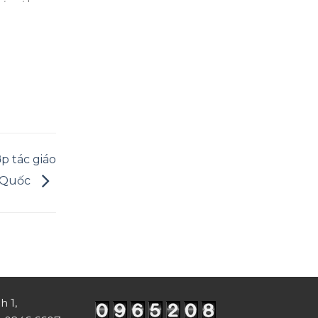
p tác giáo
n Quốc
h 1,