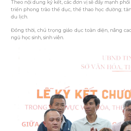
Theo nội dung ký kết, các đơn vị sẽ đẩy mạnh phối
triển phong trào thể dục, thể thao học đường; t
du lịch.
Đồng thời, chú trọng giáo dục toàn diện, nâng cao
ngũ học sinh, sinh viên.