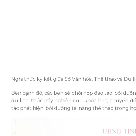
Nghi thức ký kết giữa Sở Văn hóa, Thể thao và Du l
Bên cạnh đó, các bên sẽ phối hợp đào tạo, bồi dưỡ
du lịch; thúc đẩy nghiên cứu khoa học, chuyển đổ
tác phát hiện, bồi dưỡng tài năng thể thao trong họ