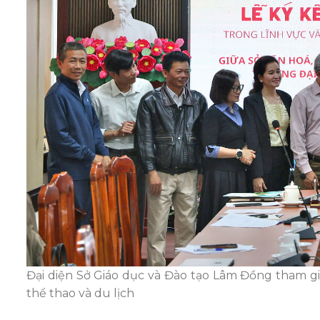
Đại diện Sở Giáo dục và Đào tạo Lâm Đồng tham gia
thể thao và du lịch