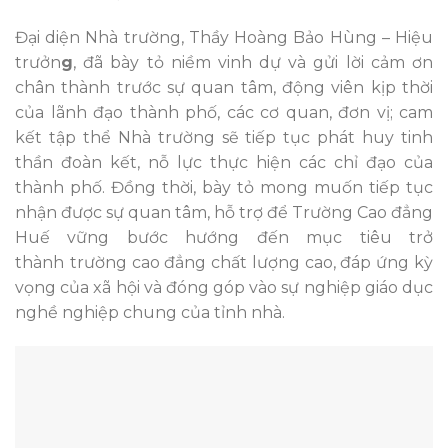
Đại diện Nhà trường, Thầy Hoàng Bảo Hùng – Hiệu
trưởn
g
, đã bày tỏ niềm vinh dự và gửi lời cảm ơn
chân thành trước sự quan tâm, động viên kịp thời
của lãnh đạo thành phố, các cơ quan, đơn vị; cam
kết tập thể Nhà trường sẽ tiếp tục phát huy tinh
thần đoàn kết, nỗ lực thực hiện các chỉ đạo của
thành phố. Đồng thời, bày tỏ mong muốn tiếp tục
nhận được sự quan tâm, hỗ trợ để Trường Cao đẳng
Huế vững bước hướng đến mục tiêu trở
thành
trường cao đẳng chất lượng cao, đáp ứng kỳ
vọng của xã hội và đóng góp vào sự nghiệp giáo dục
nghề nghiệp chung của tỉnh nhà.