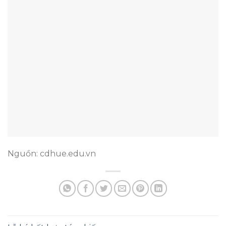
Nguồn: cdhue.edu.vn