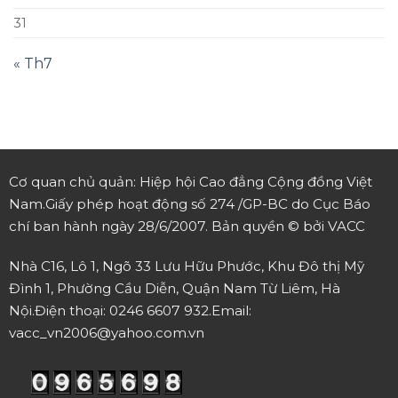
31
« Th7
Cơ quan chủ quản: Hiệp hội Cao đẳng Cộng đồng Việt
Nam.
Giấy phép hoạt động số 274 /GP-BC do Cục Báo
chí ban hành ngày 28/6/2007.
Bản quyền © bởi VACC
Nhà C16, Lô 1, Ngõ 33 Lưu Hữu Phước, Khu Đô thị Mỹ
Đình 1, Phường Cầu Diễn, Quận Nam Từ Liêm, Hà
Nội.
Điện thoại: 0246 6607 932.
Email:
vacc_vn2006@yahoo.com.vn