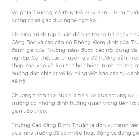
Về phía Trường, có thầy Đỗ Huy Sơn – Hiệu trưở
lượng cơ sở giáo dục nghề nghiệp.
Chương trình tập huấn diễn ra trong 03 ngày từ 
Công Bắc và các cán bộ Phòng Kiểm định của Tru
đánh giá của Trường nắm được các nội dung và 
nghiệp. Cụ thể, các chuyên gia đã hướng dẫn Trư
thập, sắp xếp và lưu trữ hệ thống minh chứng m
hướng dẫn chi tiết về kỹ năng viết báo cáo tự đá
Xã hội.
Chương trình tập huấn là tiền đề quan trọng để 
trường có những định hướng quan trọng tiến tới đ
gian tiếp theo.
Trường Cao đẳng Bình Thuận là đơn vị thành viê
qua, nhà trường đã có nhiều hoạt động và đóng góp 