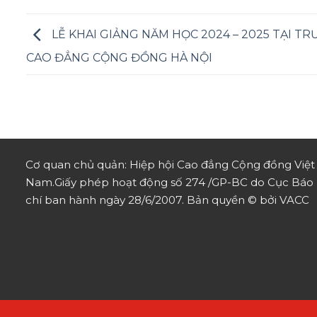
LỄ KHAI GIẢNG NĂM HỌC 2024 – 2025 TẠI T
CAO ĐẲNG CỘNG ĐỒNG HÀ NỘI
Cơ quan chủ quản: Hiệp hội Cao đẳng Cộng đồng Việt
Nam.
Giấy phép hoạt động số 274 /GP-BC do Cục Báo
chí ban hành ngày 28/6/2007.
Bản quyền © bởi VACC