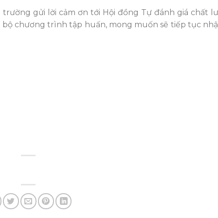
trường gửi lời cảm ơn tới Hội đồng Tự đánh giá chất l
n bộ chương trình tập huấn, mong muốn sẽ tiếp tục nh