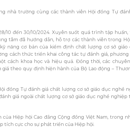
ng nhà trường cùng các thành viên Hội đồng Tự đánh
28/10 đến 30/10/2024. Xuyên suốt quá trình tập huấn,
ng tâm đã hướng dẫn, hỗ trợ các thành viên trong Hộ
kỹ năng cơ bản của kiểm định chất lượng cơ sở giáo
ờng cách thức triển khai công tác tự đánh giá, phươn
ột cách khoa học và hiệu quả. Đồng thời, các chuyên
nh giá theo quy định hiện hành của Bộ Lao động – Thươ
Hội đồng Tự đánh giá chất lượng cơ sở giáo dục nghề 
ánh giá ngoài chất lượng cơ sở giáo dục nghề nghiệp 
n của Hiệp hội Cao đẳng Cộng đồng Việt Nam, trong 
tích cực cho sự phát triển của Hiệp hội.