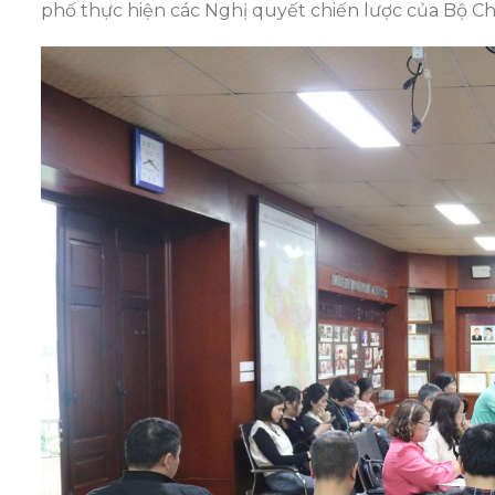
phố thực hiện các Nghị quyết chiến lược của Bộ Chí