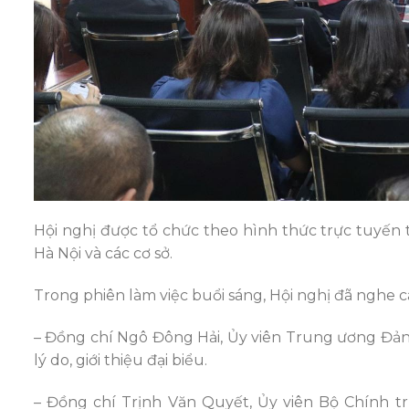
Hội nghị được tổ chức theo hình thức trực tuyến 
Hà Nội và các cơ sở.
Trong phiên làm việc buổi sáng, Hội nghị đã nghe 
– Đồng chí Ngô Đông Hải, Ủy viên Trung ương Đả
lý do, giới thiệu đại biểu.
– Đồng chí Trịnh Văn Quyết, Ủy viên Bộ Chính t