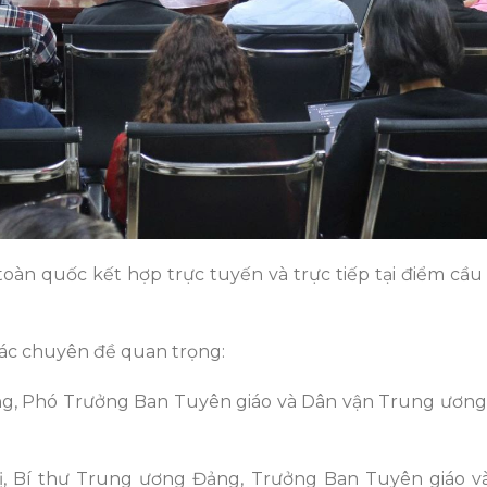
toàn quốc kết hợp trực tuyến và trực tiếp tại điểm cầ
các chuyên đề quan trọng:
ng, Phó Trưởng Ban Tuyên giáo và Dân vận Trung ương
rị, Bí thư Trung ương Đảng, Trưởng Ban Tuyên giáo v