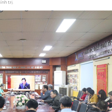
nh trị.