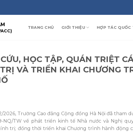
AM
TRANG CHỦ
GIỚI THIỆU
HỢP TÁC QUỐC 
VACC)
CỨU, HỌC TẬP, QUÁN TRIỆT C
TRỊ VÀ TRIỂN KHAI CHƯƠNG T
HỐ
02/2026, Trường Cao đẳng Cộng đồng Hà Nội đã tham d
79-NQ/TW về phát triển kinh tế Nhà nước và Nghị quy
nh trị; đồng thời triển khai Chương trình hành động