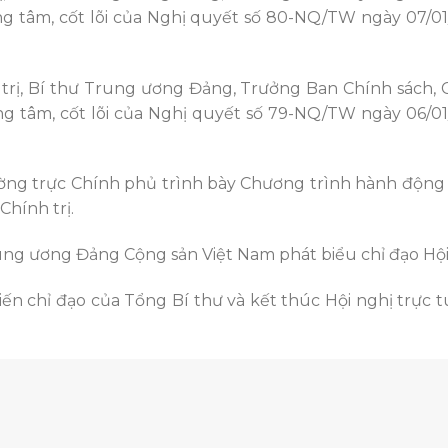
g tâm, cốt lõi của Nghị quyết số 80-NQ/TW ngày 07/0
trị, Bí thư Trung ương Đảng, Trưởng Ban Chính sách, 
g tâm, cốt lõi của Nghị quyết số 79-NQ/TW ngày 06/0
ng trực Chính phủ trình bày Chương trình hành động 
hính trị.
ng ương Đảng Cộng sản Việt Nam phát biểu chỉ đạo Hội
iến chỉ đạo của Tổng Bí thư và kết thúc Hội nghị trực 