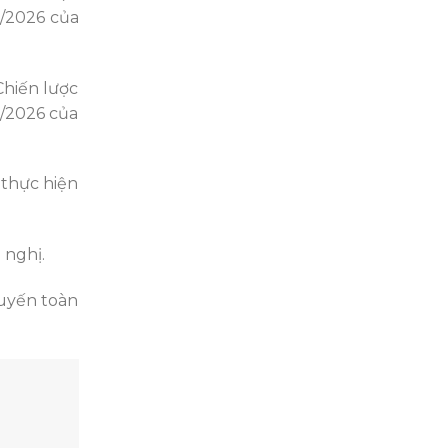
1/2026 của
Chiến lược
1/2026 của
thực hiện
 nghị.
tuyến toàn