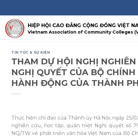
Skip
to
content
HIỆP HỘI CAO ĐẲNG CỘNG ĐỒNG VIỆT N
Vietnam Association of Community Colleges (
TIN TỨC & SỰ KIỆN
THAM DỰ HỘI NGHỊ NGHIÊN 
NGHỊ QUYẾT CỦA BỘ CHÍNH 
HÀNH ĐỘNG CỦA THÀNH P
Thực hiện chỉ đạo của Thành ủy Hà Nội, ngày 25/
nghiên cứu, học tập, quán triệt Nghị quyết số 
NQ/TW về phát triển văn hóa Việt Nam của Bộ Chí