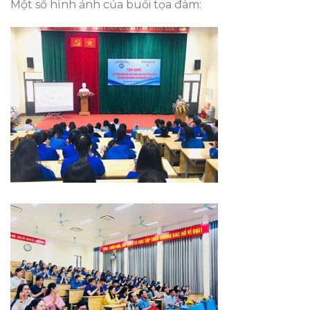
Một số hình ảnh của buổi tọa đàm: