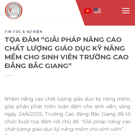
Skip
to
content
TIN TỨC & SỰ KIỆN
TỌA ĐÀM “GIẢI PHÁP NÂNG CAO
CHẤT LƯỢNG GIÁO DỤC KỸ NĂNG
MỀM CHO SINH VIÊN TRƯỜNG CAO
ĐẲNG BẮC GIANG”
Nhằm nâng cao chất lượng giáo dục kỹ năng mềm,
góp phần phát triển toàn diện cho sinh viên, sáng
ngày 24/4/2025, Trường Cao đẳng Bắc Giang đã tổ
chức buổi tọa đàm với chủ đề
“Giải pháp nâng cao
chất lượng giáo dục kỹ năng mềm cho sinh viên”
.