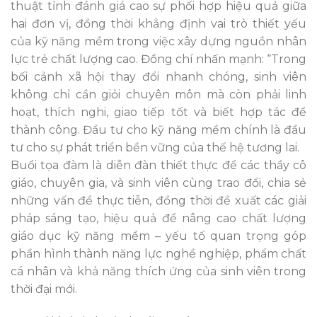
thuật tỉnh đánh giá cao sự phối hợp hiệu quả giữa
hai đơn vị, đồng thời khẳng định vai trò thiết yếu
của kỹ năng mềm trong việc xây dựng nguồn nhân
lực trẻ chất lượng cao. Đồng chí nhấn mạnh: “Trong
bối cảnh xã hội thay đổi nhanh chóng, sinh viên
không chỉ cần giỏi chuyên môn mà còn phải linh
hoạt, thích nghi, giao tiếp tốt và biết hợp tác để
thành công. Đầu tư cho kỹ năng mềm chính là đầu
tư cho sự phát triển bền vững của thế hệ tương lai.
Buổi tọa đàm là diễn đàn thiết thực để các thầy cô
giáo, chuyên gia, và sinh viên cùng trao đổi, chia sẻ
những vấn đề thực tiễn, đồng thời đề xuất các giải
pháp sáng tạo, hiệu quả để nâng cao chất lượng
giáo dục kỹ năng mềm – yếu tố quan trọng góp
phần hình thành năng lực nghề nghiệp, phẩm chất
cá nhân và khả năng thích ứng của sinh viên trong
thời đại mới.