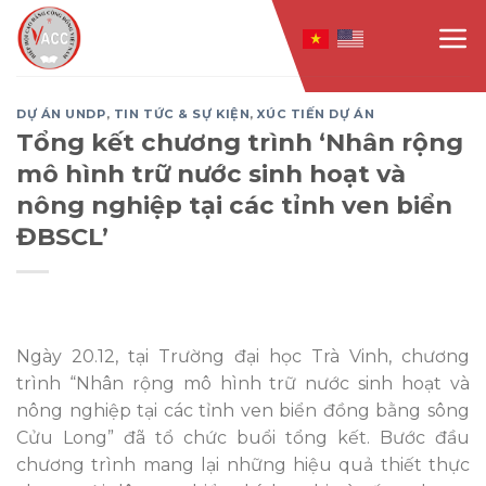
Skip
to
content
DỰ ÁN UNDP
,
TIN TỨC & SỰ KIỆN
,
XÚC TIẾN DỰ ÁN
Tổng kết chương trình ‘Nhân rộng
mô hình trữ nước sinh hoạt và
nông nghiệp tại các tỉnh ven biển
ĐBSCL’
Ngày 20.12, tại Trường đại học Trà Vinh, chương
trình “Nhân rộng mô hình trữ nước sinh hoạt và
nông nghiệp tại các tỉnh ven biển đồng bằng sông
Cửu Long” đã tổ chức buổi tổng kết. Bước đầu
chương trình mang lại những hiệu quả thiết thực