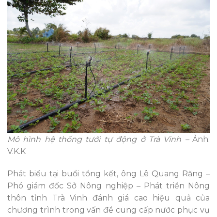
Mô hình hệ thống tưới tự động ở Trà Vinh –
Ảnh:
V.K.K
Phát biểu tại buổi tổng kết, ông Lê Quang Răng –
Phó giám đốc Sở Nông nghiệp – Phát triển Nông
thôn tỉnh Trà Vinh đánh giá cao hiệu quả của
chương trình trong vấn đề cung cấp nước phục vụ