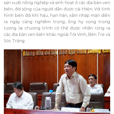
sản xuất nông nghiệp và sinh hoạt ở các địa bàn ven
biển, đời sống của người dân được cải thiện. Với tình
hình biến đổi khí hậu, hạn hán, xâm nhập mặn diễn
ra ngày càng nghiêm trọng, ông hy vọng trong
tương lai chương trình có thể được nhân rộng ra
các địa bàn ven biển khác ngoài Trà Vinh, Bến Tre và
Sóc Trăng.