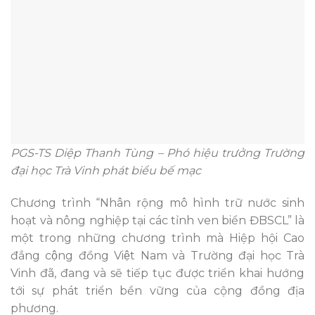
PGS-TS Diệp Thanh Tùng – Phó hiệu trưởng Trường
đại học Trà Vinh phát biểu bế mạc
Chương trình “Nhân rộng mô hình trữ nước sinh
hoạt và nông nghiệp tại các tỉnh ven biển ĐBSCL” là
một trong những chương trình mà Hiệp hội Cao
đẳng cộng đồng Việt Nam và Trường đại học Trà
Vinh đã, đang và sẽ tiếp tục được triển khai hướng
tới sự phát triển bền vững của cộng đồng địa
phương.
Nguồn: 1thegioi.vn