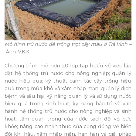
Mô hình trữ nước để trồng trọt cây màu ở Trà Vinh –
Ảnh: V.K.K
Chương trình mở hơn 20 lớp tập huấn về việc lắp
đặt hệ thống trữ nước cho nông nghiệp; quản lý
nước hiệu quả; kỹ thuật canh tác cây trồng hiệu
quả trong mùa khô và xâm nhập mặn; quản lý dịch
bệnh và sâu hại; kỹ năng quản lý và sử dụng nước
hiệu quả trong sinh hoạt; kỹ năng bảo trì và vận
hành hệ thống trữ nước cho nông nghiệp và sinh
hoạt; tầm quan trọng của nước sạch đối với sức
khỏe; nâng cao nhận thức của cộng đồng về biến
đổi khí hậu, xâm nhập mặn, hạn hán và giải pháp