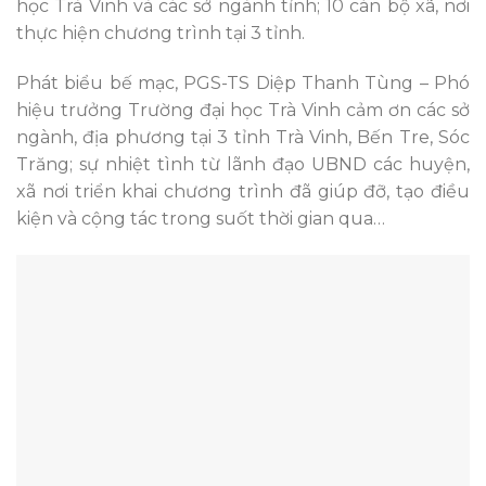
học Trà Vinh và các sở ngành tỉnh; 10 cán bộ xã, nơi
thực hiện chương trình tại 3 tỉnh.
Phát biểu bế mạc, PGS-TS Diệp Thanh Tùng – Phó
hiệu trưởng Trường đại học Trà Vinh cảm ơn các sở
ngành, địa phương tại 3 tỉnh Trà Vinh, Bến Tre, Sóc
Trăng; sự nhiệt tình từ lãnh đạo UBND các huyện,
xã nơi triển khai chương trình đã giúp đỡ, tạo điều
kiện và cộng tác trong suốt thời gian qua…