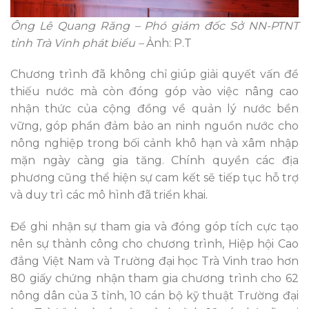
Ông Lê Quang Răng – Phó giám đốc Sở NN-PTNT
tỉnh Trà Vinh phát biểu –
Ảnh: P.T
Chương trình đã không chỉ giúp giải quyết vấn đề
thiếu nước mà còn đóng góp vào việc nâng cao
nhận thức của cộng đồng về quản lý nước bền
vững, góp phần đảm bảo an ninh nguồn nước cho
nông nghiệp trong bối cảnh khô hạn và xâm nhập
mặn ngày càng gia tăng. Chính quyền các địa
phương cũng thể hiện sự cam kết sẽ tiếp tục hỗ trợ
và duy trì các mô hình đã triển khai.
Để ghi nhận sự tham gia và đóng góp tích cực tạo
nên sự thành công cho chương trình, Hiệp hội Cao
đẳng Việt Nam và Trường đại học Trà Vinh trao hơn
80 giấy chứng nhận tham gia chương trình cho 62
nông dân của 3 tỉnh, 10 cán bộ kỹ thuật Trường đại