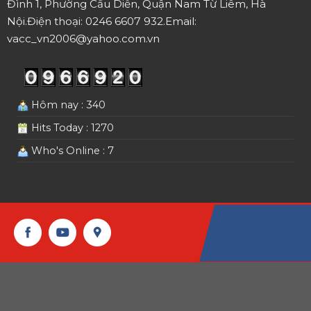
Hôm nay : 340
Hits Today : 1270
Who's Online : 7