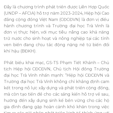
Đây là chương trình phát triển được Liên Hợp Quốc
(UNDP – AFCIA) hỗ trợ năm 2023-2024, Hiệp hội Cao
đẳng cộng đồng Việt Nam (CĐCĐVN) là đơn vị điều
hành chương trình và Trường đại học Trà Vinh là
đơn vị thực hiện, với mục tiêu nâng cao khả năng
trữ nước cho sinh hoạt và nông nghiệp tại các tỉnh
ven biển đang chịu tác động nặng nề từ biến đổi
khí hậu (BĐKH).
Phát biểu khai mạc, GS-TS Phạm Tiết Khánh – Chủ
tịch Hiệp hội CĐCĐVN, Chủ tịch Hội đồng Trường
đại học Trà Vinh nhấn mạnh: “Hiệp hội CĐCĐVN và
Trường đại học Trà Vinh không chỉ khẳng định cam
kết trong nỗ lực xây dựng và phát triển cộng đồng,
mà còn tạo tiền đề cho các sáng kiến hỗ trợ về sau,
hướng đến xây dựng sinh kế bền vững cho các hộ
gia đình đang gặp hoàn cảnh khó khăn trong việc