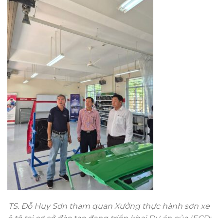
TS. Đỗ Huy Sơn tham quan Xưởng thực hành sơn xe