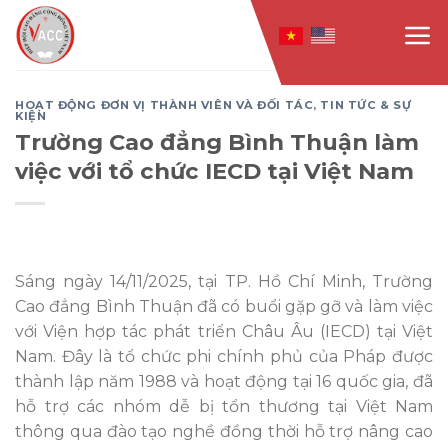
Skip
to
content
HOẠT ĐỘNG ĐƠN VỊ THÀNH VIÊN VÀ ĐỐI TÁC
,
TIN TỨC & SỰ
KIỆN
Trường Cao đẳng Bình Thuận làm
việc với tổ chức IECD tại Việt Nam
Sáng ngày 14/11/2025, tại TP. Hồ Chí Minh, Trường
Cao đẳng Bình Thuận đã có buổi gặp gỡ và làm việc
với Viện hợp tác phát triển Châu Âu (IECD) tại Việt
Nam. Đây là tổ chức phi chính phủ của Pháp được
thành lập năm 1988 và hoạt động tại 16 quốc gia, đã
hỗ trợ các nhóm dễ bị tổn thương tại Việt Nam
thông qua đào tạo nghề đồng thời hỗ trợ nâng cao