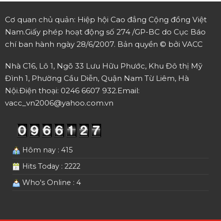
Cơ quan chủ quản: Hiệp hội Cao đẳng Cộng đồng Việt
Nam.
Giấy phép hoạt động số 274 /GP-BC do Cục Báo
chí ban hành ngày 28/6/2007.
Bản quyền © bởi VACC
Nhà C16, Lô 1, Ngõ 33 Lưu Hữu Phước, Khu Đô thị Mỹ
Đình 1, Phường Cầu Diễn, Quận Nam Từ Liêm, Hà
Nội.
Điện thoại: 0246 6607 932.
Email:
vacc_vn2006@yahoo.com.vn
Hôm nay : 415
Hits Today : 2222
Who's Online : 4