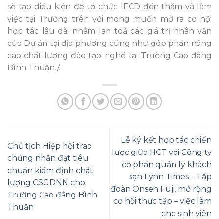
sẽ tạo điều kiện để tổ chức IECD đến thăm và làm
việc tại Trường trên với mong muốn mở ra cơ hội
hợp tác lâu dài nhằm lan toả các giá trị nhân văn
của Dự án tại địa phương cũng như góp phần nâng
cao chất lượng đào tạo nghề tại Trường Cao đẳng
Bình Thuận./.
Lễ ký kết hợp tác chiến
Chủ tịch Hiệp hội trao
lược giữa HCT với Công ty
chứng nhận đạt tiêu
cổ phần quản lý khách
chuẩn kiểm định chất
sạn Lynn Times – Tập
lượng CSGDNN cho
đoàn Onsen Fuji, mở rộng
Trường Cao đẳng Bình
cơ hội thực tập – việc làm
Thuận
cho sinh viên