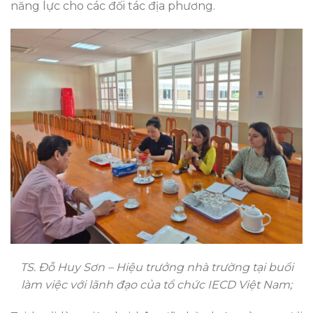
năng lực cho các đối tác địa phương.
TS. Đỗ Huy Sơn – Hiệu trưởng nhà trường tại buổi
làm việc với lãnh đạo của tổ chức IECD Việt Nam;