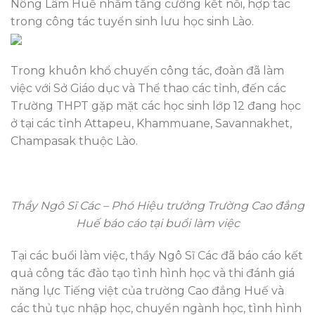
Nông Lâm Huế nhằm tăng cường kết nối, hợp tác
trong công tác tuyển sinh lưu học sinh Lào.
Trong khuôn khổ chuyến công tác, đoàn đã làm
việc với Sở Giáo dục và Thể thao các tỉnh, đến các
Trường THPT gặp mặt các học sinh lớp 12 đang học
ở tại các tỉnh Attapeu, Khammuane, Savannakhet,
Champasak thuộc Lào.
Thầy Ngô Sĩ Các – Phó Hiệu trưởng Trường Cao đẳng
Huế báo cáo tại buổi làm việc
Tại các buổi làm việc, thầy Ngô Sĩ Các đã báo cáo kết
quả công tác đào tạo tình hình học và thi đánh giá
năng lực Tiếng việt của trường Cao đẳng Huế và
các thủ tục nhập học, chuyển ngành học, tình hình