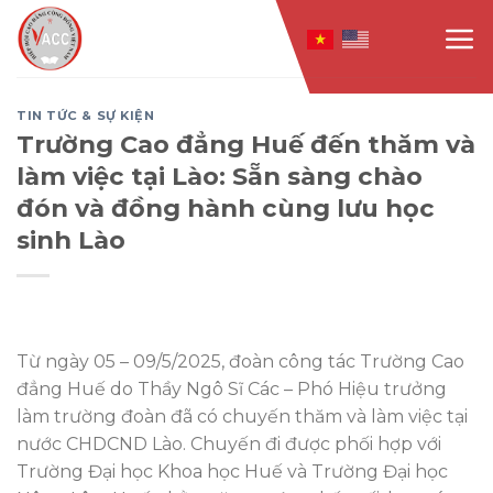
Skip
to
content
TIN TỨC & SỰ KIỆN
Trường Cao đẳng Huế đến thăm và
làm việc tại Lào: Sẵn sàng chào
đón và đồng hành cùng lưu học
sinh Lào
Từ ngày 05 – 09/5/2025, đoàn công tác Trường Cao
đẳng Huế do Thầy Ngô Sĩ Các – Phó Hiệu trưởng
làm trường đoàn đã có chuyến thăm và làm việc tại
nước CHDCND Lào. Chuyến đi được phối hợp với
Trường Đại học Khoa học Huế và Trường Đại học