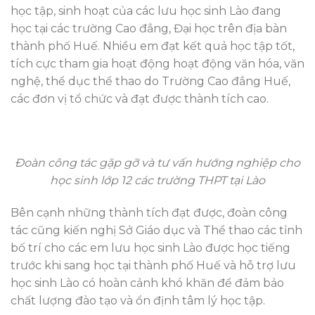
học tập, sinh hoạt của các lưu học sinh Lào đang
học tại các trường Cao đẳng, Đại học trên địa bàn
thành phố Huế. Nhiều em đạt kết quả học tập tốt,
tích cực tham gia hoạt động hoạt động văn hóa, văn
nghệ, thể dục thể thao do Trường Cao đẳng Huế,
các đơn vị tổ chức và đạt được thành tích cao.
Đoàn công tác gặp gỡ và tư vấn hướng nghiệp cho
học sinh lớp 12 các trường THPT tại Lào
Bên cạnh những thành tích đạt được, đoàn công
tác cũng kiến nghị Sở Giáo dục và Thể thao các tỉnh
bố trí cho các em lưu học sinh Lào được học tiếng
trước khi sang học tại thành phố Huế và hỗ trợ lưu
học sinh Lào có hoàn cảnh khó khăn để đảm bảo
chất lượng đào tạo và ổn định tâm lý học tập.