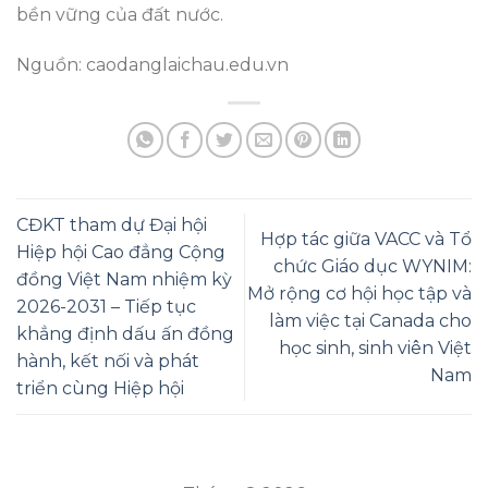
bền vững của đất nước.
Nguồn: caodanglaichau.edu.vn
CĐKT tham dự Đại hội
Hợp tác giữa VACC và Tổ
Hiệp hội Cao đẳng Cộng
chức Giáo dục WYNIM:
đồng Việt Nam nhiệm kỳ
Mở rộng cơ hội học tập và
2026-2031 – Tiếp tục
làm việc tại Canada cho
khẳng định dấu ấn đồng
học sinh, sinh viên Việt
hành, kết nối và phát
Nam
triển cùng Hiệp hội