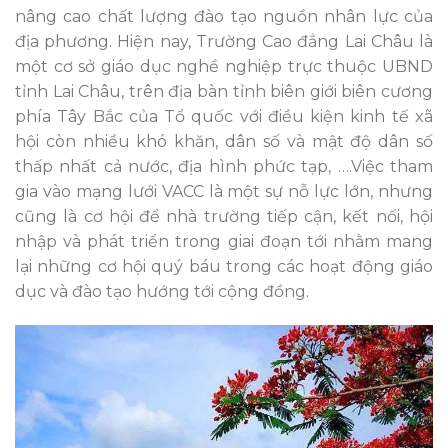
nâng cao chất lượng đào tạo nguồn nhân lực của
địa phương. Hiện nay, Trường Cao đẳng Lai Châu là
một cơ sở giáo dục nghề nghiệp trực thuộc UBND
tỉnh Lai Châu, trên địa bàn tỉnh biên giới biên cương
phía Tây Bắc của Tổ quốc với điều kiện kinh tế xã
hội còn nhiều khó khăn, dân số và mật độ dân số
thấp nhất cả nước, địa hình phức tạp, ….Việc tham
gia vào mạng lưới VACC là một sự nỗ lực lớn, nhưng
cũng là cơ hội để nhà trường tiếp cận, kết nối, hội
nhập và phát triển trong giai đoạn tới nhằm mang
lại những cơ hội quý báu trong các hoạt động giáo
dục và đào tạo hướng tới cộng đồng.