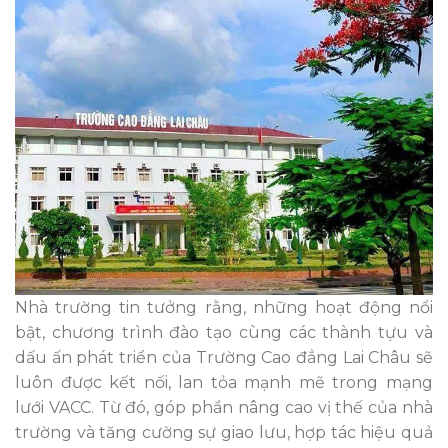
Nhà trường tin tưởng rằng, những hoạt động nổi
bật, chương trình đào tạo cùng các thành tựu và
dấu ấn phát triển của Trường Cao đẳng Lai Châu sẽ
luôn được kết nối, lan tỏa mạnh mẽ trong mạng
lưới VACC. Từ đó, góp phần nâng cao vị thế của nhà
trường và tăng cường sự giao lưu, hợp tác hiệu quả