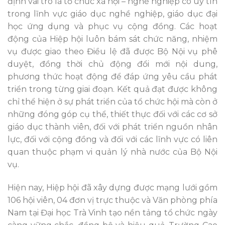
định vai trò là tổ chức xã hội – nghề nghiệp có uy tín
trong lĩnh vực giáo dục nghề nghiệp, giáo dục đại
học ứng dụng và phục vụ cộng đồng. Các hoạt
động của Hiệp hội luôn bám sát chức năng, nhiệm
vụ được giao theo Điều lệ đã được Bộ Nội vụ phê
duyệt, đồng thời chủ động đổi mới nội dung,
phương thức hoạt động để đáp ứng yêu cầu phát
triển trong từng giai đoạn. Kết quả đạt được không
chỉ thể hiện ở sự phát triển của tổ chức hội mà còn ở
những đóng góp cụ thể, thiết thực đối với các cơ sở
giáo dục thành viên, đối với phát triển nguồn nhân
lực, đối với cộng đồng và đối với các lĩnh vực có liên
quan thuộc phạm vi quản lý nhà nước của Bộ Nội
vụ.
Hiện nay, Hiệp hội đã xây dựng được mạng lưới gồm
106 hội viên, 04 đơn vị trực thuộc và Văn phòng phía
Nam tại Đại học Trà Vinh tạo nền tảng tổ chức ngày