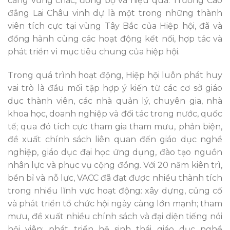
càng vững chắc, đồng bộ và hiệu quả. Trường Cao
đẳng Lai Châu vinh dự là một trong những thành
viên tích cực tại vùng Tây Bắc của Hiệp hội, đã và
đồng hành cùng các hoạt động kết nối, hợp tác và
phát triển vì mục tiêu chung của hiệp hội.
Trong quá trình hoạt động, Hiệp hội luôn phát huy
vai trò là đầu mối tập hợp ý kiến từ các cơ sở giáo
dục thành viên, các nhà quản lý, chuyên gia, nhà
khoa học, doanh nghiệp và đối tác trong nước, quốc
tế; qua đó tích cực tham gia tham mưu, phản biện,
đề xuất chính sách liên quan đến giáo dục nghề
nghiệp, giáo dục đại học ứng dụng, đào tạo nguồn
nhân lực và phục vụ cộng đồng. Với 20 năm kiên trì,
bền bỉ và nỗ lực, VACC đã đạt được nhiều thành tích
trong nhiều lĩnh vực hoạt động: xây dựng, củng cố
và phát triển tổ chức hội ngày càng lớn mạnh; tham
mưu, đề xuất nhiều chính sách và đại diện tiếng nói
hội viên; phát triển hệ sinh thái giáo dục nghề