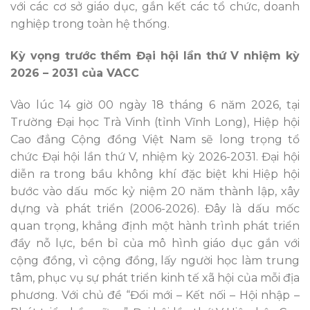
với các cơ sở giáo dục, gắn kết các tổ chức, doanh
nghiệp trong toàn hệ thống.
Kỳ vọng trước thềm Đại hội lần thứ V nhiệm kỳ
2026 – 2031 của VACC
Vào lúc 14 giờ 00 ngày 18 tháng 6 năm 2026, tại
Trường Đại học Trà Vinh (tỉnh Vĩnh Long), Hiệp hội
Cao đẳng Cộng đồng Việt Nam sẽ long trọng tổ
chức Đại hội lần thứ V, nhiệm kỳ 2026-2031. Đại hội
diễn ra trong bầu không khí đặc biệt khi Hiệp hội
bước vào dấu mốc kỷ niệm 20 năm thành lập, xây
dựng và phát triển (2006-2026). Đây là dấu mốc
quan trọng, khẳng định một hành trình phát triển
đầy nỗ lực, bền bỉ của mô hình giáo dục gắn với
cộng đồng, vì cộng đồng, lấy người học làm trung
tâm, phục vụ sự phát triển kinh tế xã hội của mỗi địa
phương. Với chủ đề “Đổi mới – Kết nối – Hội nhập –