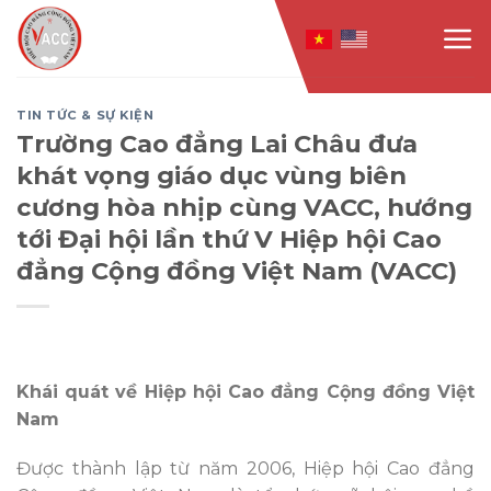
Skip
to
content
TIN TỨC & SỰ KIỆN
Trường Cao đẳng Lai Châu đưa
khát vọng giáo dục vùng biên
cương hòa nhịp cùng VACC, hướng
tới Đại hội lần thứ V Hiệp hội Cao
đẳng Cộng đồng Việt Nam (VACC)
Khái quát về
Hiệp hội Cao đẳng Cộng đồng Việt
Nam
Được thành lập từ năm 2006, Hiệp hội Cao đẳng