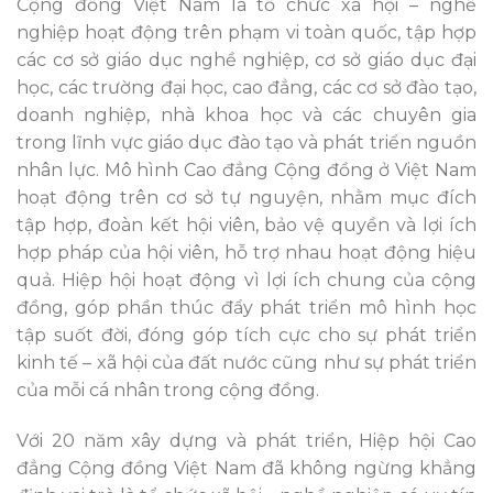
Cộng đồng Việt Nam là tổ chức xã hội – nghề
nghiệp hoạt động trên phạm vi toàn quốc, tập hợp
các cơ sở giáo dục nghề nghiệp, cơ sở giáo dục đại
học, các trường đại học, cao đẳng, các cơ sở đào tạo,
doanh nghiệp, nhà khoa học và các chuyên gia
trong lĩnh vực giáo dục đào tạo và phát triển nguồn
nhân lực. Mô hình Cao đẳng Cộng đồng ở Việt Nam
hoạt động trên cơ sở tự nguyện, nhằm mục đích
tập hợp, đoàn kết hội viên, bảo vệ quyền và lợi ích
hợp pháp của hội viên, hỗ trợ nhau hoạt động hiệu
quả. Hiệp hội hoạt động vì lợi ích chung của cộng
đồng, góp phần thúc đẩy phát triển mô hình học
tập suốt đời, đóng góp tích cực cho sự phát triển
kinh tế – xã hội của đất nước cũng như sự phát triển
của mỗi cá nhân trong cộng đồng.
Với 20 năm xây dựng và phát triển, Hiệp hội Cao
đẳng Cộng đồng Việt Nam đã không ngừng khẳng