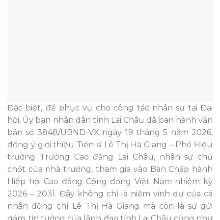
Đặc biệt, để phục vụ cho công tác nhân sự tại Đại
hội, Ủy ban nhân dân tỉnh Lai Châu đã ban hành văn
bản số 3848/UBND-VX ngày 19 tháng 5 năm 2026,
đồng ý giới thiệu Tiến sĩ Lê Thị Hà Giang – Phó Hiệu
trưởng Trường Cao đẳng Lai Châu, nhân sự chủ
chốt của nhà trường, tham gia vào Ban Chấp hành
Hiệp hội Cao đẳng Cộng đồng Việt Nam nhiệm kỳ
2026 – 2031. Đây không chỉ là niềm vinh dự của cá
nhân đồng chí Lê Thị Hà Giang mà còn là sự gửi
gắm, tin tưởng của lãnh đạo tỉnh Lai Châu cũng như