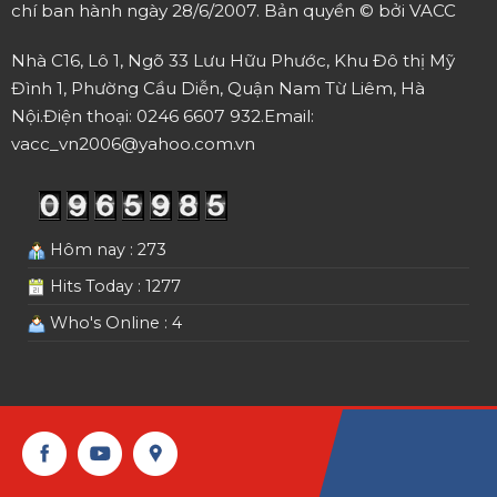
chí ban hành ngày 28/6/2007.
Bản quyền © bởi VACC
Nhà C16, Lô 1, Ngõ 33 Lưu Hữu Phước, Khu Đô thị Mỹ
Đình 1, Phường Cầu Diễn, Quận Nam Từ Liêm, Hà
Nội.
Điện thoại: 0246 6607 932.
Email:
vacc_vn2006@yahoo.com.vn
Hôm nay : 273
Hits Today : 1277
Who's Online : 4