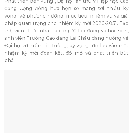
Phát triển bền vững”, Đại hội lần thứ V Hiệp hộc Cao
đẳng Cộng đồng hứa hẹn sẽ mang tới nhiều kỳ
vọng về phương hướng, mục tiêu, nhiệm vụ và giải
pháp quan trọng cho nhiệm kỳ mới 2026-2031. Tập
thể viên chức, nhà giáo, người lao động và học sinh,
sinh viên Trường Cao đẳng Lai Châu đang hướng về
Đại hội với niềm tin tưởng, kỳ vọng lớn lao vào một
nhiệm kỳ mới đoàn kết, đổi mới và phát triển bứt
phá.