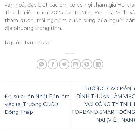
văn hoá, đặc biệt các em có cơ hội tham gia Hội trại
Thanh niên năm 2025 tại Trường ĐH Trà Vinh và
tham quan, trải nghiệm cuộc sống của người dân
địa phương trong tỉnh.
Nguồn: tvu.edu.vn
TRƯỜNG CAO ĐẲNG
Đại sứ quán Nhật Bản làm
BÌNH THUẬN LÀM VIỆC
việc tại Trường CĐCĐ
VỚI CÔNG TY TNHH
Đồng Tháp
TOPBAND SMART ĐỒNG
NAI (VIỆT NAM)