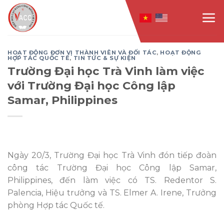
Skip
to
content
HOẠT ĐỘNG ĐƠN VỊ THÀNH VIÊN VÀ ĐỐI TÁC
,
HOẠT ĐỘNG
HỢP TÁC QUỐC TẾ
,
TIN TỨC & SỰ KIỆN
Trường Đại học Trà Vinh làm việc
với Trường Đại học Công lập
Samar, Philippines
Ngày 20/3, Trường Đại học Trà Vinh đón tiếp đoàn
công tác Trường Đại học Công lập Samar,
Philippines, đến làm việc có TS. Redentor S.
Palencia, Hiệu trưởng và TS. Elmer A. Irene, Trưởng
phòng Hợp tác Quốc tế.