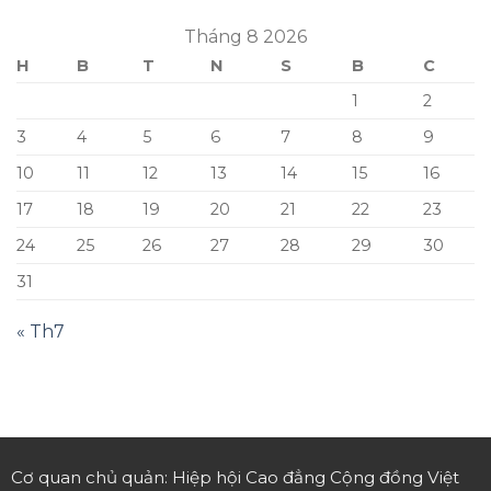
Tháng 8 2026
H
B
T
N
S
B
C
1
2
3
4
5
6
7
8
9
10
11
12
13
14
15
16
17
18
19
20
21
22
23
24
25
26
27
28
29
30
31
« Th7
Cơ quan chủ quản: Hiệp hội Cao đẳng Cộng đồng Việt