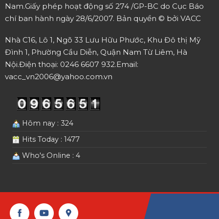
Nam.
Giấy phép hoạt động số 274 /GP-BC do Cục Báo
chí ban hành ngày 28/6/2007.
Bản quyền © bởi VACC
Nhà C16, Lô 1, Ngõ 33 Lưu Hữu Phước, Khu Đô thị Mỹ
Đình 1, Phường Cầu Diễn, Quận Nam Từ Liêm, Hà
Nội.
Điện thoại: 0246 6607 932.
Email:
vacc_vn2006@yahoo.com.vn
Hôm nay : 324
Hits Today : 1477
Who's Online : 4