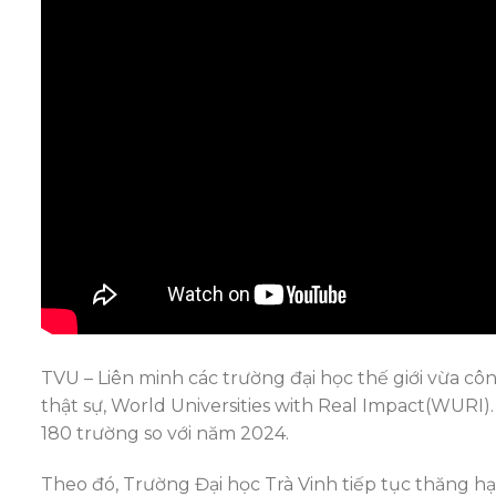
TVU – Liên minh các trường đại học thế giới vừa c
thật sự, World Universities with Real Impact(WURI
180 trường so với năm 2024.
Theo đó, Trường Đại học Trà Vinh tiếp tục thăng 