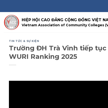
Skip
to
content
HIỆP HỘI CAO ĐẲNG CỘNG ĐỒNG VIỆT N
Vietnam Association of Community Colleges (
TIN TỨC & SỰ KIỆN
Trường ĐH Trà Vinh tiếp tục
WURI Ranking 2025