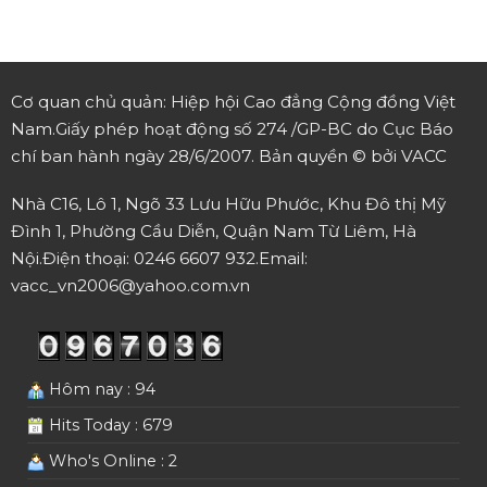
Cơ quan chủ quản: Hiệp hội Cao đẳng Cộng đồng Việt
Nam.
Giấy phép hoạt động số 274 /GP-BC do Cục Báo
chí ban hành ngày 28/6/2007.
Bản quyền © bởi VACC
Nhà C16, Lô 1, Ngõ 33 Lưu Hữu Phước, Khu Đô thị Mỹ
Đình 1, Phường Cầu Diễn, Quận Nam Từ Liêm, Hà
Nội.
Điện thoại: 0246 6607 932.
Email:
vacc_vn2006@yahoo.com.vn
Hôm nay : 94
Hits Today : 679
Who's Online : 2