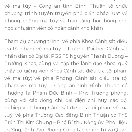
về ma túy – Công an tỉnh Bình Thuận tổ chức
chương trình tuyên truyền phổ biến pháp luật về
phòng chống ma túy và trao tặng học bổng cho
học sinh, sinh viên có hoàn cảnh khó khăn
Tham dự chương trình: Về phía Khoa Cảnh sát điều
tra tội phạm về ma túy – Trường Đại học Cảnh sát
nhân dân có Đại tá, PGS TS Nguyễn Thanh Dương –
Trưởng Khoa, cùng với tập thể lãnh đạo Khoa, quý
thầy cô giảng viên Khoa Cảnh sát điều tra tội phạm
về ma túy; về phía Phòng Cảnh sát điều tra tội
phạm về ma túy – Công an tỉnh Bình Thuận có
Thượng tá Phạm Đức Bình – Phó Trưởng phòng,
cùng với các đồng chí đại diện chỉ huy các đội
nghiệp vụ Phòng Cảnh sát điều tra tội phạm về ma
tuý; về phía Trường Cao đẳng Bình Thuận có ThS
Trần Thị Kim Chung – Phó Bí thư Đảng ủy, Phó Hiệu
trưởng, lãnh đạo Phòng Công tác chính trị và Quản