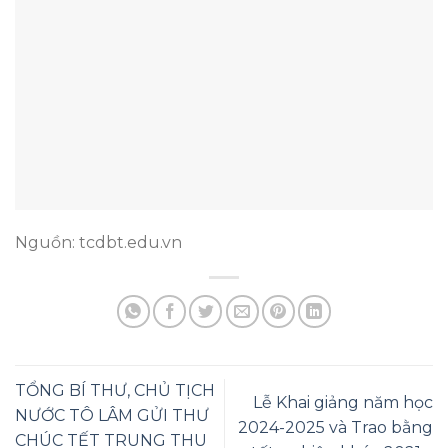
Nguồn: tcdbt.edu.vn
TỔNG BÍ THƯ, CHỦ TỊCH
Lễ Khai giảng năm học
NƯỚC TÔ LÂM GỬI THƯ
2024-2025 và Trao bằng
CHÚC TẾT TRUNG THU