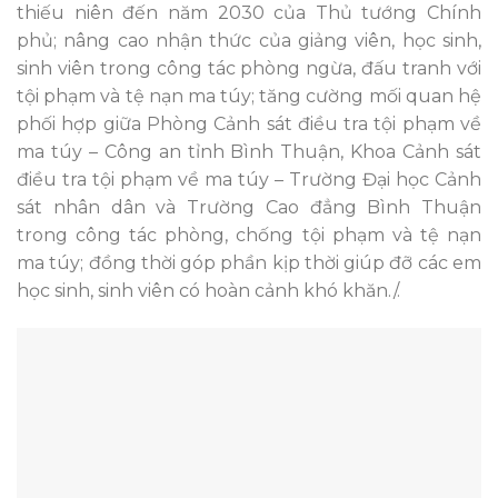
thiếu niên đến năm 2030 của Thủ tướng Chính
phủ; nâng cao nhận thức của giảng viên, học sinh,
sinh viên trong công tác phòng ngừa, đấu tranh với
tội phạm và tệ nạn ma túy; tăng cường mối quan hệ
phối hợp giữa Phòng Cảnh sát điều tra tội phạm về
ma túy – Công an tỉnh Bình Thuận, Khoa Cảnh sát
điều tra tội phạm về ma túy – Trường Đại học Cảnh
sát nhân dân và Trường Cao đẳng Bình Thuận
trong công tác phòng, chống tội phạm và tệ nạn
ma túy; đồng thời góp phần kịp thời giúp đỡ các em
học sinh, sinh viên có hoàn cảnh khó khăn./.