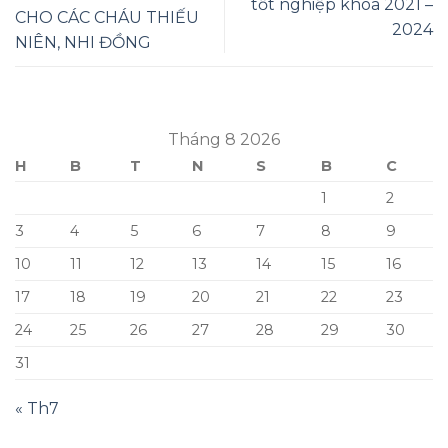
tốt nghiệp khóa 2021 –
CHO CÁC CHÁU THIẾU
2024
NIÊN, NHI ĐỒNG
Tháng 8 2026
H
B
T
N
S
B
C
1
2
3
4
5
6
7
8
9
10
11
12
13
14
15
16
17
18
19
20
21
22
23
24
25
26
27
28
29
30
31
« Th7