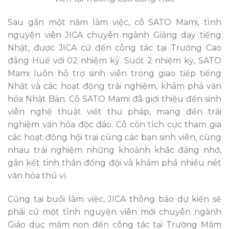
Sau gần một năm làm việc, cô SATO Mami, tình
nguyện viên JICA chuyên ngành Giảng dạy tiếng
Nhật, được JICA cử đến công tác tại Trường Cao
đẳng Huế với 02 nhiệm kỳ. Suốt 2 nhiệm kỳ, SATO
Mami luôn hỗ trợ sinh viên trong giao tiếp tiếng
Nhật và các hoạt động trải nghiệm, khám phá văn
hóa Nhật Bản. Cô SATO Mami đã giới thiệu đến sinh
viên nghệ thuật viết thư pháp, mang đến trải
nghiệm văn hóa độc đáo. Cô còn tích cực tham gia
các hoạt động hội trại cùng các bạn sinh viên, cùng
nhau trải nghiệm những khoảnh khắc đáng nhớ,
gắn kết tinh thần đồng đội và khám phá nhiều nét
văn hóa thú vị.
Cũng tại buổi làm việc, JICA thông báo dự kiến sẽ
phái cử một tình nguyện viên mới chuyên ngành
Giáo dục mầm non đến công tác tại Trường Mầm