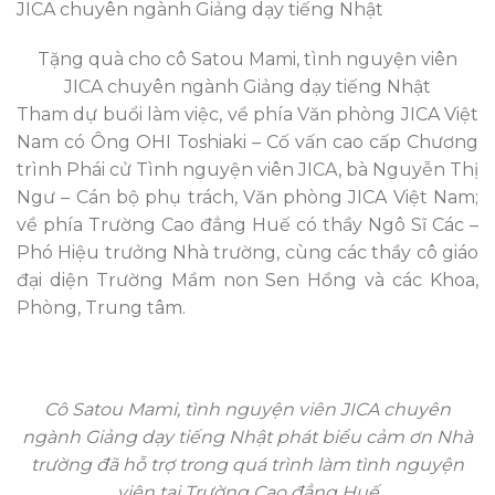
Tặng quà cho cô Satou Mami, tình nguyện viên
JICA chuyên ngành Giảng dạy tiếng Nhật
Tham dự buổi làm việc, về phía Văn phòng JICA Việt
Nam có Ông OHI Toshiaki – Cố vấn cao cấp Chương
trình Phái cử Tình nguyện viên JICA, bà Nguyễn Thị
Ngư – Cán bộ phụ trách, Văn phòng JICA Việt Nam;
về phía Trường Cao đẳng Huế có thầy Ngô Sĩ Các –
Phó Hiệu trưởng Nhà trường, cùng các thầy cô giáo
đại diện Trường Mầm non Sen Hồng và các Khoa,
Phòng, Trung tâm.
Cô Satou Mami, tình nguyện viên JICA chuyên
ngành Giảng dạy tiếng Nhật phát biểu cảm ơn Nhà
trường đã hỗ trợ trong quá trình làm tình nguyện
viên tại Trường Cao đẳng Huế