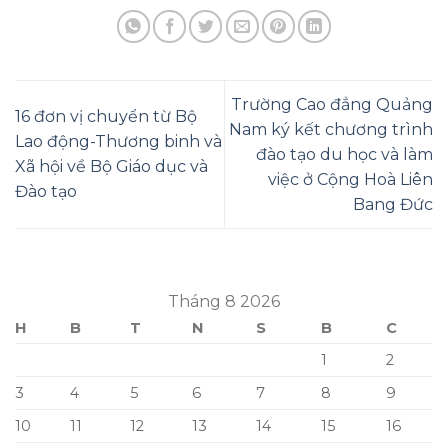
Trường Cao đẳng Quảng
16 đơn vị chuyển từ Bộ
Nam ký kết chương trình
Lao động-Thương binh và
đào tạo du học và làm
Xã hội về Bộ Giáo dục và
việc ở Cộng Hoà Liên
Đào tạo
Bang Đức
Tháng 8 2026
H
B
T
N
S
B
C
1
2
3
4
5
6
7
8
9
10
11
12
13
14
15
16