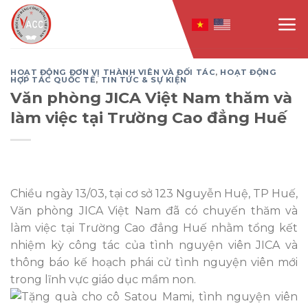
Skip
to
content
HOẠT ĐỘNG ĐƠN VỊ THÀNH VIÊN VÀ ĐỐI TÁC
,
HOẠT ĐỘNG
HỢP TÁC QUỐC TẾ
,
TIN TỨC & SỰ KIỆN
Văn phòng JICA Việt Nam thăm và
làm việc tại Trường Cao đẳng Huế
Chiều ngày 13/03, tại cơ sở 123 Nguyễn Huệ, TP Huế,
Văn phòng JICA Việt Nam đã có chuyến thăm và
làm việc tại Trường Cao đẳng Huế nhằm tổng kết
nhiệm kỳ công tác của tình nguyện viên JICA và
thông báo kế hoạch phái cử tình nguyện viên mới
trong lĩnh vực giáo dục mầm non.