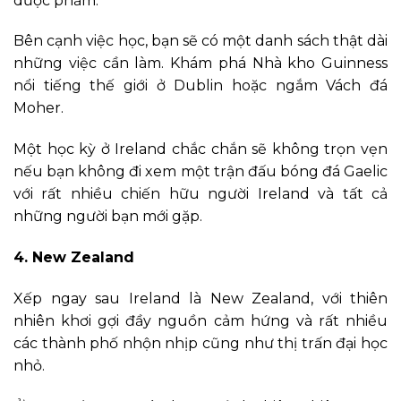
dược phẩm.
Bên cạnh việc học, bạn sẽ có một danh sách thật dài
những việc cần làm. Khám phá Nhà kho Guinness
nổi tiếng thế giới ở Dublin hoặc ngắm Vách đá
Moher.
Một học kỳ ở Ireland chắc chắn sẽ không trọn vẹn
nếu bạn không đi xem một trận đấu bóng đá Gaelic
với rất nhiều chiến hữu người Ireland và tất cả
những người bạn mới gặp.
4. New Zealand
Xếp ngay sau Ireland là New Zealand, với thiên
nhiên khơi gợi đầy nguồn cảm hứng và rất nhiều
các thành phố nhộn nhịp cũng như thị trấn đại học
nhỏ.