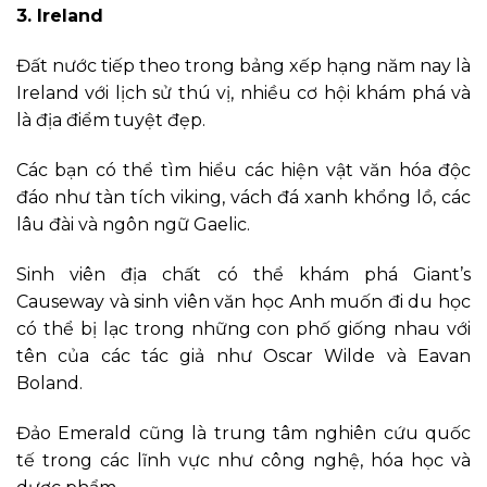
3. Ireland
Đất nước tiếp theo trong bảng xếp hạng năm nay là
Ireland với lịch sử thú vị, nhiều cơ hội khám phá và
là địa điểm tuyệt đẹp.
Các bạn có thể tìm hiểu các hiện vật văn hóa độc
đáo như tàn tích viking, vách đá xanh khổng lồ, các
lâu đài và ngôn ngữ Gaelic.
Sinh viên địa chất có thể khám phá Giant’s
Causeway và sinh viên văn học Anh muốn đi du học
có thể bị lạc trong những con phố giống nhau với
tên của các tác giả như Oscar Wilde và Eavan
Boland.
Đảo Emerald cũng là trung tâm nghiên cứu quốc
tế trong các lĩnh vực như công nghệ, hóa học và