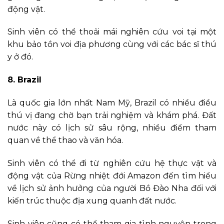
động vật.
Sinh viên có thể thoải mái nghiên cứu voi tại một
khu bảo tồn voi địa phương cùng với các bác sĩ thú
y ở đó.
8. Brazil
Là quốc gia lớn nhất Nam Mỹ, Brazil có nhiều điều
thú vị đang chờ bạn trải nghiệm và khám phá. Đất
nước này có lịch sử sâu rộng, nhiều điểm tham
quan về thể thao và văn hóa.
Sinh viên có thể đi từ nghiên cứu hệ thực vật và
động vật của Rừng nhiệt đới Amazon đến tìm hiểu
về lịch sử ảnh hưởng của người Bồ Đào Nha đối với
kiến ​​trúc thuộc địa xung quanh đất nước.
Sinh viên cũng có thể tham gia tình nguyện trong