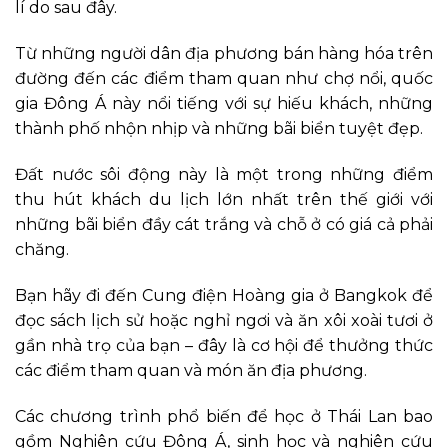
lí do sau đây.
Từ những người dân địa phương bán hàng hóa trên
đường đến các điểm tham quan như chợ nổi, quốc
gia Đông Á này nổi tiếng với sự hiếu khách, những
thành phố nhộn nhịp và những bãi biển tuyệt đẹp.
Đất nước sôi động này là một trong những điểm
thu hút khách du lịch lớn nhất trên thế giới với
những bãi biển đầy cát trắng và chỗ ở có giá cả phải
chăng.
Bạn hãy đi đến Cung điện Hoàng gia ở Bangkok để
đọc sách lịch sử hoặc nghỉ ngơi và ăn xôi xoài tươi ở
gần nhà trọ của bạn – đây là cơ hội để thưởng thức
các điểm tham quan và món ăn địa phương.
Các chương trình phổ biến để học ở Thái Lan bao
gồm Nghiên cứu Đông Á, sinh học và nghiên cứu