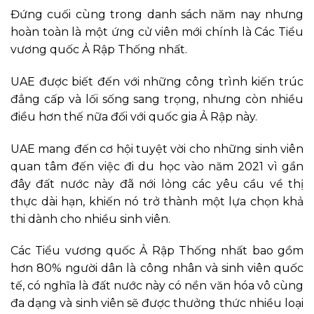
Đứng cuối cùng trong danh sách năm nay nhưng
hoàn toàn là một ứng cử viên mới chính là Các Tiểu
vương quốc Ả Rập Thống nhất.
UAE được biết đến với những công trình kiến ​​trúc
đẳng cấp và lối sống sang trọng, nhưng còn nhiều
điều hơn thế nữa đối với quốc gia Ả Rập này.
UAE mang đến cơ hội tuyệt vời cho những sinh viên
quan tâm đến việc đi du học vào năm 2021 vì gần
đây đất nước này đã nới lỏng các yêu cầu về thị
thực dài hạn, khiến nó trở thành một lựa chọn khả
thi dành cho nhiều sinh viên.
Các Tiểu vương quốc Ả Rập Thống nhất bao gồm
hơn 80% người dân là công nhân và sinh viên quốc
tế, có nghĩa là đất nước này có nền văn hóa vô cùng
đa dạng và sinh viên sẽ được thưởng thức nhiều loại