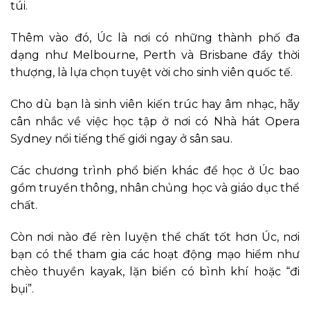
túi.
Thêm vào đó, Úc là nơi có những thành phố đa
dạng như Melbourne, Perth và Brisbane đầy thời
thượng, là lựa chọn tuyệt vời cho sinh viên quốc tế.
Cho dù bạn là sinh viên kiến ​​trúc hay âm nhạc, hãy
cân nhắc về việc học tập ở nơi có Nhà hát Opera
Sydney nổi tiếng thế giới ngay ở sân sau.
Các chương trình phổ biến khác để học ở Úc bao
gồm truyền thông, nhân chủng học và giáo dục thể
chất.
Còn nơi nào để rèn luyện thể chất tốt hơn Úc, nơi
bạn có thể tham gia các hoạt động mạo hiểm như
chèo thuyền kayak, lặn biển có bình khí hoặc “đi
bụi”.