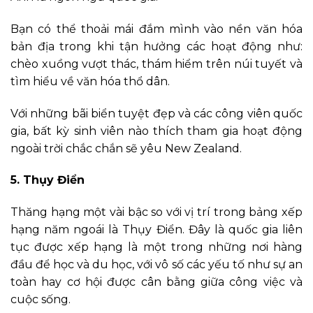
Bạn có thể thoải mái đắm mình vào nền văn hóa
bản địa trong khi tận hưởng các hoạt động như:
chèo xuồng vượt thác, thám hiểm trên núi tuyết và
tìm hiểu về văn hóa thổ dân.
Với những bãi biển tuyệt đẹp và các công viên quốc
gia, bất kỳ sinh viên nào thích tham gia hoạt động
ngoài trời chắc chắn sẽ yêu New Zealand.
5. Thụy Điển
Thăng hạng một vài bậc so với vị trí trong bảng xếp
hạng năm ngoái là Thụy Điển. Đây là quốc gia liên
tục được xếp hạng là một trong những nơi hàng
đầu để học và du học, với vô số các yếu tố như sự an
toàn hay cơ hội được cân bằng giữa công việc và
cuộc sống.