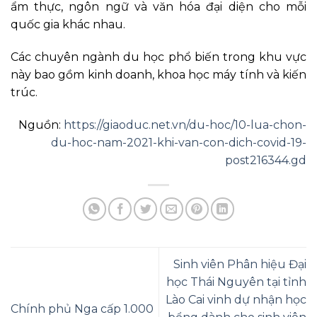
ẩm thực, ngôn ngữ và văn hóa đại diện cho mỗi
quốc gia khác nhau.
Các chuyên ngành du học phổ biến trong khu vực
này bao gồm kinh doanh, khoa học máy tính và kiến
​​trúc.
Nguồn:
https://giaoduc.net.vn/du-hoc/10-lua-chon-
du-hoc-nam-2021-khi-van-con-dich-covid-19-
post216344.gd
Sinh viên Phân hiệu Đại
học Thái Nguyên tại tỉnh
Lào Cai vinh dự nhận học
Chính phủ Nga cấp 1.000