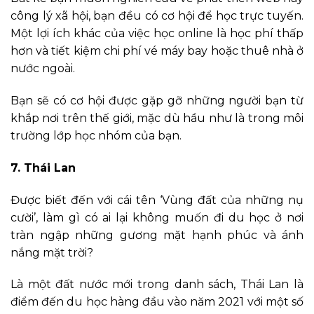
công lý xã hội, bạn đều có cơ hội để học trực tuyến.
Một lợi ích khác của việc học online là học phí thấp
hơn và tiết kiệm chi phí vé máy bay hoặc thuê nhà ở
nước ngoài.
Bạn sẽ có cơ hội được gặp gỡ những người bạn từ
khắp nơi trên thế giới, mặc dù hầu như là trong môi
trường lớp học nhóm của bạn.
7. Thái Lan
Được biết đến với cái tên ‘Vùng đất của những nụ
cười’, làm gì có ai lại không muốn đi du học ở nơi
tràn ngập những gương mặt hạnh phúc và ánh
nắng mặt trời?
Là một đất nước mới trong danh sách, Thái Lan là
điểm đến du học hàng đầu vào năm 2021 với một số