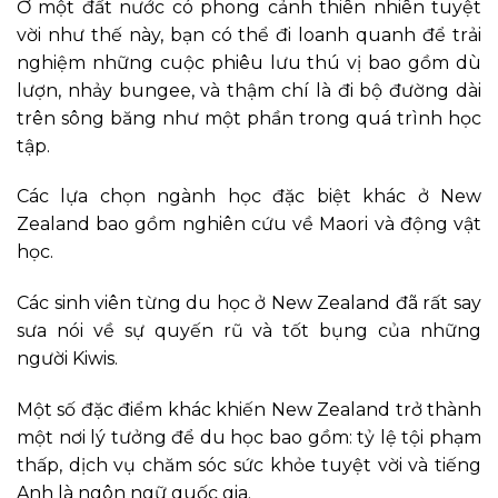
Ở một đất nước có phong cảnh thiên nhiên tuyệt
vời như thế này, bạn có thể đi loanh quanh để trải
nghiệm những cuộc phiêu lưu thú vị bao gồm dù
lượn, nhảy bungee, và thậm chí là đi bộ đường dài
trên sông băng như một phần trong quá trình học
tập.
Các lựa chọn ngành học đặc biệt khác ở New
Zealand bao gồm nghiên cứu về Maori và động vật
học.
Các sinh viên từng du học ở New Zealand đã rất say
sưa nói về sự quyến rũ và tốt bụng của những
người Kiwis.
Một số đặc điểm khác khiến New Zealand trở thành
một nơi lý tưởng để du học bao gồm: tỷ lệ tội phạm
thấp, dịch vụ chăm sóc sức khỏe tuyệt vời và tiếng
Anh là ngôn ngữ quốc gia.