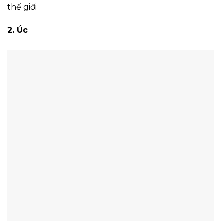
thế giới.
2. Úc