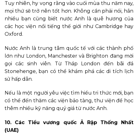
Tuy nhiên, hy vọng rằng vào cuối mùa thu năm nay,
mọi thứ sẽ trở nên tốt hơn. Không cần phải nói, hẳn
nhiều bạn cũng biết nước Anh là quê hương của
các học viện nổi tiếng thế giới như Cambridge hay
Oxford.
Nước Anh là trung tâm quốc tế với các thành phố
lớn như London, Manchester và Brighton đang mời
gọi các sinh viên. Từ Tháp London đến bãi đá
Stonehenge, bạn có thể khám phá các di tích lịch
sử hấp dẫn.
Nếu là một người yêu việc tìm hiểu tri thức mới, bạn
có thể đến thăm các viện bảo tàng, thư viện để học
thêm nhiều kỹ năng quý giá từ nước Anh.
10. Các Tiểu vương quốc Ả Rập Thống Nhất
(UAE)