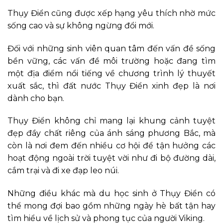
Thụy Điển cũng được xếp hạng yêu thích nhờ mức
sống cao và sự không ngừng đổi mới.
Đối với những sinh viên quan tâm đến vấn đề sống
bền vững, các vấn đề môi trường hoặc đang tìm
một địa điểm nổi tiếng về chương trình lý thuyết
xuất sắc, thì đất nước Thụy Điển xinh đẹp là nơi
dành cho bạn.
Thụy Điển không chỉ mang lại khung cảnh tuyệt
đẹp đầy chất riêng của ánh sáng phương Bắc, mà
còn là nơi đem đến nhiều cơ hội để tận hưởng các
hoạt động ngoài trời tuyệt vời như đi bộ đường dài,
cắm trại và đi xe đạp leo núi.
Những điều khác mà du học sinh ở Thụy Điển có
thể mong đợi bao gồm những ngày hè bất tận hay
tìm hiểu về lịch sử và phong tục của người Viking.