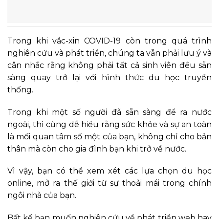
Trong khi vắc-xin COVID-19 còn trong quá trình
nghiên cứu và phát triển, chúng ta vẫn phải lưu ý và
cân nhắc rằng không phải tất cả sinh viên đều sẵn
sàng quay trở lại với hình thức du học truyền
thống.
Trong khi một số người đã sẵn sàng để ra nước
ngoài, thì cũng dễ hiểu rằng sức khỏe và sự an toàn
là mối quan tâm số một của bạn, không chỉ cho bản
thân mà còn cho gia đình bạn khi trở về nước.
Vì vậy, bạn có thể xem xét các lựa chọn du học
online, mở ra thế giới từ sự thoải mái trong chính
ngôi nhà của bạn.
Bất kể bạn muốn nghiên cứu về phát triển web hay