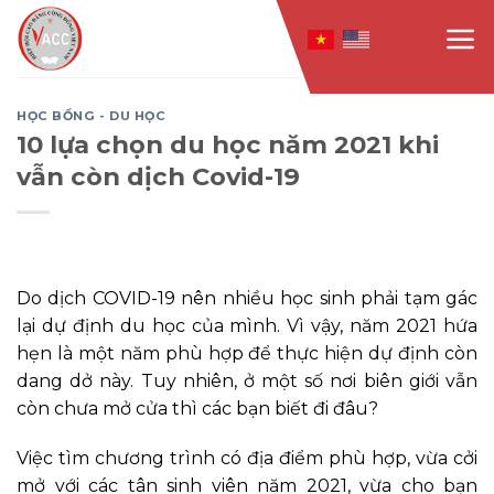
Skip
to
content
HỌC BỔNG - DU HỌC
10 lựa chọn du học năm 2021 khi
vẫn còn dịch Covid-19
Do dịch COVID-19 nên nhiều học sinh phải tạm gác
lại dự định du học của mình. Vì vậy, năm 2021 hứa
hẹn là một năm phù hợp để thực hiện dự định còn
dang dở này. Tuy nhiên, ở một số nơi biên giới vẫn
còn chưa mở cửa thì các bạn biết đi đâu?
Việc tìm chương trình có địa điểm phù hợp, vừa cởi
mở với các tân sinh viên năm 2021, vừa cho bạn