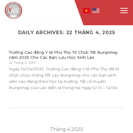
Skip
to
content
DAILY ARCHIVES:
22 THÁNG 4, 2025
Trường Cao đẳng Y tế Phú Thọ Tổ Chức Tết Bunpimay
năm 2025 Cho Các Bạn Lưu Học Sinh Lào
22 Tháng 4, 2025
Ngày 14/04/2025, Trường Cao đẳng Y tế Phú Thọ đã tổ
chức chúc mừng Tết Lào Bunpimay cho các bạn sinh
viên Lào đang theo học tại trường. Tết cổ truyền
Bunpimay của Lào diễn ra trong hai ngày từ 13 – 14/04
hàng năm, là Tết theo Phật lịch....
Tháng 4 2025