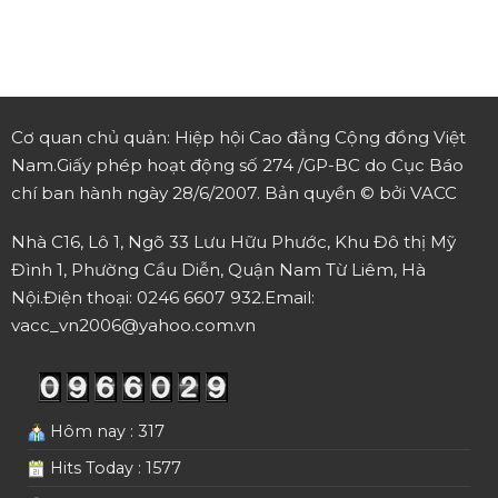
Cơ quan chủ quản: Hiệp hội Cao đẳng Cộng đồng Việt
Nam.
Giấy phép hoạt động số 274 /GP-BC do Cục Báo
chí ban hành ngày 28/6/2007.
Bản quyền © bởi VACC
Nhà C16, Lô 1, Ngõ 33 Lưu Hữu Phước, Khu Đô thị Mỹ
Đình 1, Phường Cầu Diễn, Quận Nam Từ Liêm, Hà
Nội.
Điện thoại: 0246 6607 932.
Email:
vacc_vn2006@yahoo.com.vn
Hôm nay : 317
Hits Today : 1577