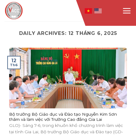
Skip
to
content
DAILY ARCHIVES:
12 THÁNG 6, 2025
12
Th6
Bộ trưởng Bộ Giáo dục và Đào tạo Nguyễn Kim Sơn
thăm và làm việc với Trường Cao đẳng Gia Lai
GLO)- Sáng 7-6, trong khuôn khổ chương trình làm việc
tại tỉnh Gia Lai, Bộ trưởng Bộ Giáo dục và Đào tạo (GD-