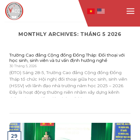
Skip
to
content
MONTHLY ARCHIVES:
THÁNG 5 2026
Trường Cao đẳng Cộng đồng Đồng Tháp: Đối thoại với
học sinh, sinh viên và tư vấn định hướng nghề
30 Tháng 5, 2026
(ĐTO) Sáng 28-5, Trường Cao đẳng Cộng đồng Đồng
Tháp tổ chức Hội nghị đối thoại giữa học sinh, sinh viên
(HSSV) với lãnh đạo nhà trường năm học 2025 – 2026.
Đây là hoạt động thường niên nhằm xây dựng kênh
thông tin trực tiếp, giúp tháo gỡ kịp...
29