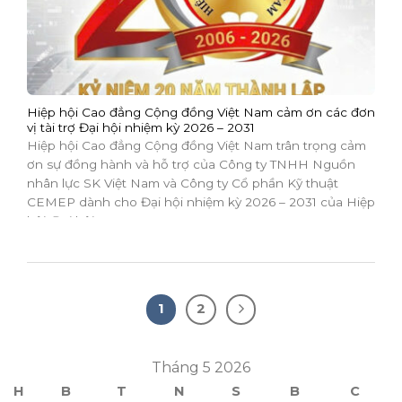
Hiệp hội Cao đẳng Cộng đồng Việt Nam cảm ơn các đơn
vị tài trợ Đại hội nhiệm kỳ 2026 – 2031
Hiệp hội Cao đẳng Cộng đồng Việt Nam trân trọng cảm
ơn sự đồng hành và hỗ trợ của Công ty TNHH Nguồn
nhân lực SK Việt Nam và Công ty Cổ phần Kỹ thuật
CEMEP dành cho Đại hội nhiệm kỳ 2026 – 2031 của Hiệp
hội. Đại hội...
1
2
Tháng 5 2026
H
B
T
N
S
B
C