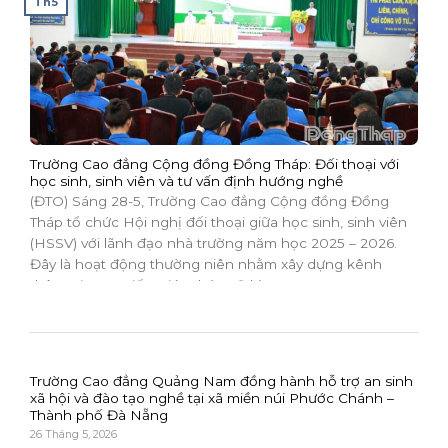
Th5
Trường Cao đẳng Cộng đồng Đồng Tháp: Đối thoại với
học sinh, sinh viên và tư vấn định hướng nghề
(ĐTO) Sáng 28-5, Trường Cao đẳng Cộng đồng Đồng
Tháp tổ chức Hội nghị đối thoại giữa học sinh, sinh viên
(HSSV) với lãnh đạo nhà trường năm học 2025 – 2026.
Đây là hoạt động thường niên nhằm xây dựng kênh
thông tin trực tiếp, giúp tháo gỡ kịp...
Trường Cao đẳng Quảng Nam đồng hành hỗ trợ an sinh
xã hội và đào tạo nghề tại xã miền núi Phước Chánh –
Thành phố Đà Nẵng
26 Tháng 5, 2026