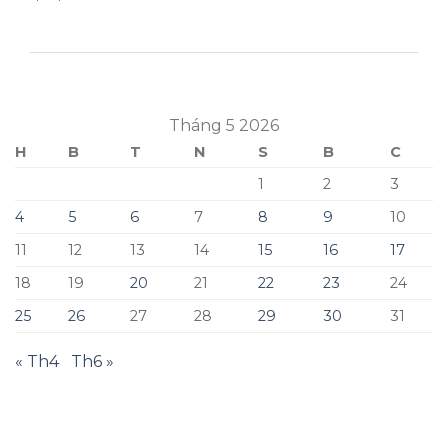
dự được...
Tháng 5 2026
H
B
T
N
S
B
C
1
2
3
4
5
6
7
8
9
10
11
12
13
14
15
16
17
18
19
20
21
22
23
24
25
26
27
28
29
30
31
« Th4
Th6 »