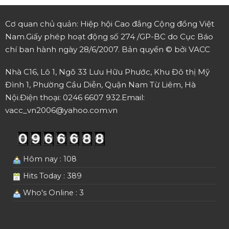
Cơ quan chủ quản: Hiệp hội Cao đẳng Cộng đồng Việt
Nam.
Giấy phép hoạt động số 274 /GP-BC do Cục Báo
chí ban hành ngày 28/6/2007.
Bản quyền © bởi VACC
Nhà C16, Lô 1, Ngõ 33 Lưu Hữu Phước, Khu Đô thị Mỹ
Đình 1, Phường Cầu Diễn, Quận Nam Từ Liêm, Hà
Nội.
Điện thoại: 0246 6607 932.
Email:
vacc_vn2006@yahoo.com.vn
Hôm nay : 108
Hits Today : 389
Who's Online : 3