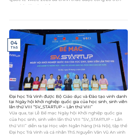
Tạp chí Giáo dục (Tập 26,...
04
Th5
Đại học Trà Vinh được Bộ Giáo dục và Đào tạo vinh danh
tại Ngày hội khởi nghiệp quốc gia của học sinh, sinh viên
lần thứ VIII “SV_STARTUP – Lần thứ VIII”
Vừa qua, tại Lễ Bế mạc Ngày hội Khởi nghiệp quốc gia
của học sinh, sinh viên lần thứ VIII “SV_STARTUP – Lần
thứ VIII” diễn ra tại Học viện Ngân hàng (Hà Nội), tập thể
Đại học Trà Vinh và cá nhân ThS.Nguyễn Văn Vũ An vinh