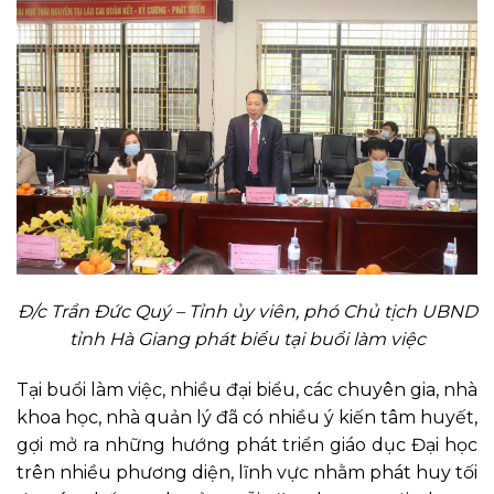
Đ/c Trần Đức Quý – Tỉnh ủy viên, phó Chủ tịch UBND
tỉnh Hà Giang phát biểu tại buổi làm việc
Tại buổi làm việc, nhiều đại biểu, các chuyên gia, nhà
khoa học, nhà quản lý đã có nhiều ý kiến tâm huyết,
gợi mở ra những hướng phát triển giáo dục Đại học
trên nhiều phương diện, lĩnh vực nhằm phát huy tối