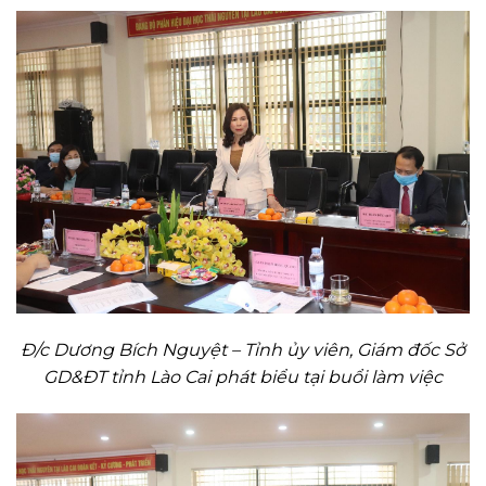
Đ/c Dương Bích Nguyệt – Tỉnh ủy viên, Giám đốc Sở
GD&ĐT tỉnh Lào Cai phát biểu tại buổi làm việc