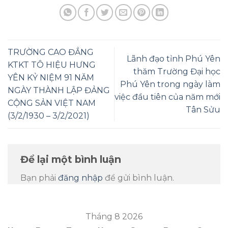
TRƯỜNG CAO ĐẲNG
Lãnh đạo tỉnh Phú Yên
KTKT TÔ HIỆU HƯNG
thăm Trường Đại học
YÊN KỶ NIỆM 91 NĂM
Phú Yên trong ngày làm
NGÀY THÀNH LẬP ĐẢNG
việc đầu tiên của năm mới
CỘNG SẢN VIỆT NAM
Tân Sửu
(3/2/1930 – 3/2/2021)
Để lại một bình luận
Bạn phải
đăng nhập
để gửi bình luận.
Tháng 8 2026