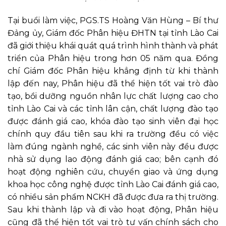
Tại buổi làm việc, PGS.TS Hoàng Văn Hùng – Bí thư
Đảng ủy, Giám đốc Phân hiệu ĐHTN tại tỉnh Lào Cai
đã giới thiệu khái quát quá trình hình thành và phát
triển của Phân hiệu trong hơn 05 năm qua. Đồng
chí Giám đốc Phân hiệu khẳng định từ khi thành
lập đến nay, Phân hiệu đã thể hiện tốt vai trò đào
tạo, bồi dưỡng nguồn nhân lực chất lượng cao cho
tỉnh Lào Cai và các tỉnh lân cận, chất lượng đào tạo
được đánh giá cao, khóa đào tạo sinh viên đại học
chính quy đầu tiên sau khi ra trường đều có việc
làm đúng ngành nghề, các sinh viên này đều được
nhà sử dụng lao động đánh giá cao; bên cạnh đó
hoạt động nghiên cứu, chuyển giao và ứng dụng
khoa học công nghệ được tỉnh Lào Cai đánh giá cao,
có nhiều sản phẩm NCKH đã được đưa ra thị trường.
Sau khi thành lập và đi vào hoạt động, Phân hiệu
cũng đã thể hiện tốt vai trò tư vấn chính sách cho