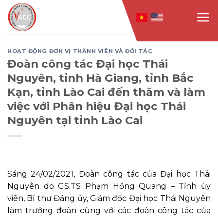
Skip
to
content
HOẠT ĐỘNG ĐƠN VỊ THÀNH VIÊN VÀ ĐỐI TÁC
Đoàn công tác Đại học Thái
Nguyên, tỉnh Hà Giang, tỉnh Bắc
Kạn, tỉnh Lào Cai đến thăm và làm
việc với Phân hiệu Đại học Thái
Nguyên tại tỉnh Lào Cai
Sáng 24/02/2021, Đoàn công tác của Đại học Thái
Nguyên do GS.TS Phạm Hồng Quang – Tỉnh ủy
viên, Bí thư Đảng ủy, Giám đốc Đại học Thái Nguyên
làm trưởng đoàn cùng với các đoàn công tác của