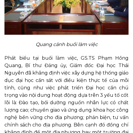
Quang cảnh buổi làm việc
Phát biểu tại buổi làm việc, GS.TS Phạm Hồng
Quang, Bí thư Đảng ủy, Giám đốc Đại học Thái
Nguyên đã khẳng định việc xây dựng hệ thống giáo
dục đại học cần sát với điều kiện thực tế của mỗi
tỉnh, cũng như việc phát triển Đại học cần chú
trọng vào nội dung hoạt động dựa trên 3 yếu tố cốt
lõi là: Đào tạo, bồi dưỡng nguồn nhân lực có chất
lượng cao; chuyển giao và ứng dụng khoa học công
nghệ bền vững cho địa phương; phản biện, tư vấn
chính sách cho địa phương. Bên cạnh đó đồng chí
khẳng định để một địa phương hay một trường đại