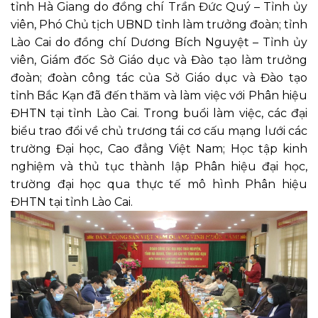
tỉnh Hà Giang do đồng chí Trần Đức Quý – Tỉnh ủy
viên, Phó Chủ tịch UBND tỉnh làm trưởng đoàn; tỉnh
Lào Cai do đồng chí Dương Bích Nguyệt – Tỉnh ủy
viên, Giám đốc Sở Giáo dục và Đào tạo làm trưởng
đoàn; đoàn công tác của Sở Giáo dục và Đào tạo
tỉnh Bắc Kạn đã đến thăm và làm việc với Phân hiệu
ĐHTN tại tỉnh Lào Cai. Trong buổi làm việc, các đại
biểu trao đổi về chủ trương tái cơ cấu mạng lưới các
trường Đại học, Cao đẳng Việt Nam; Học tập kinh
nghiệm và thủ tục thành lập Phân hiệu đại học,
trường đại học qua thực tế mô hình Phân hiệu
ĐHTN tại tỉnh Lào Cai.