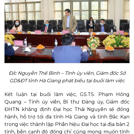
Đ/c Nguyễn Thế Bình – Tỉnh ủy viên, Giám đốc Sở
GD&ĐT tỉnh Hà Giang phát biểu tại buổi làm việc
Kết luận tại buổi làm việc, GS.TS. Phạm Hồng
Quang – Tỉnh ủy viên, Bí thư Đảng ủy, Giám đốc
ĐHTN khẳng định Đại học Thái Nguyên sẽ đồng
hành, hỗ trợ tối đa tỉnh Hà Giang và tỉnh Bắc Kạn
trong việc thành lập Phân hiệu Đại học tại địa bàn 2
tỉnh, bên cạnh đó đồng chí cũng mong muốn tỉnh