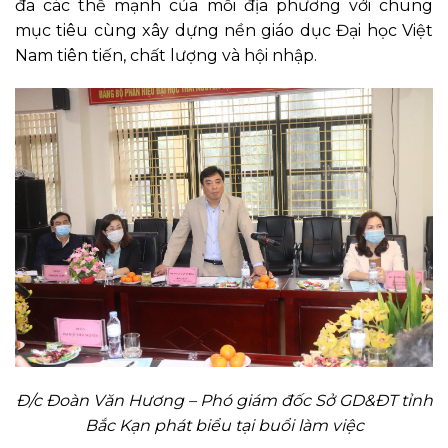
đa các thế mạnh của mỗi địa phương với chung
mục tiêu cùng xây dựng nền giáo dục Đại học Việt
Nam tiên tiến, chất lượng và hội nhập.
Đ/c Đoàn Văn Hương – Phó giám đốc Sở GD&ĐT tỉnh
Bắc Kạn phát biểu tại buổi làm việc