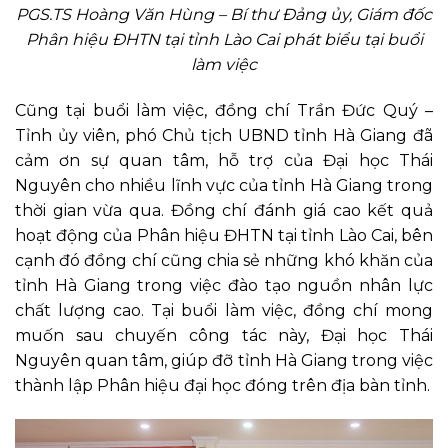
PGS.TS Hoàng Văn Hùng – Bí thư Đảng ủy, Giám đốc
Phân hiệu ĐHTN tại tỉnh Lào Cai phát biểu tại buổi
làm việc
Cũng tại buổi làm việc, đồng chí Trần Đức Quý –
Tỉnh ủy viên, phó Chủ tịch UBND tỉnh Hà Giang đã
cảm ơn sự quan tâm, hỗ trợ của Đại học Thái
Nguyên cho nhiều lĩnh vực của tỉnh Hà Giang trong
thời gian vừa qua. Đồng chí đánh giá cao kết quả
hoạt động của Phân hiệu ĐHTN tại tỉnh Lào Cai, bên
cạnh đó đồng chí cũng chia sẻ những khó khăn của
tỉnh Hà Giang trong việc đào tạo nguồn nhân lực
chất lượng cao. Tại buổi làm việc, đồng chí mong
muốn sau chuyến công tác này, Đại học Thái
Nguyên quan tâm, giúp đỡ tỉnh Hà Giang trong việc
thành lập Phân hiệu đại học đóng trên địa bàn tỉnh.