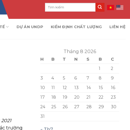
TẾ
DỰ ÁN UNDP
KIỂM ĐỊNH CHẤT LƯỢNG
LIÊN HỆ
Tháng 8 2026
H
B
T
N
S
B
C
1
2
3
4
5
6
7
8
9
10
11
12
13
14
15
16
17
18
19
20
21
22
23
24
25
26
27
28
29
30
31
 2021
các trường
« Th7