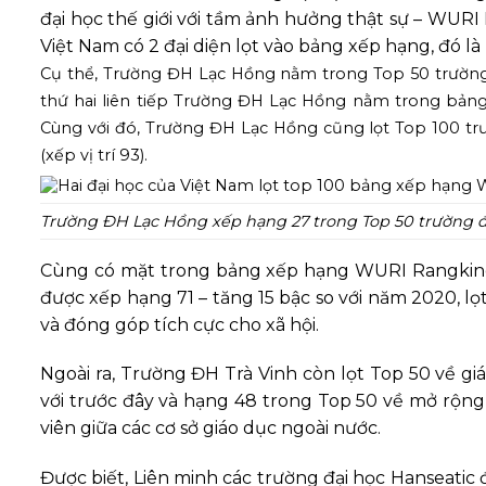
đại học thế giới với tầm ảnh hưởng thật sự – WURI
Việt Nam có 2 đại diện lọt vào bảng xếp hạng, đó 
Cụ thể, Trường ĐH Lạc Hồng nằm trong Top 50 trường đạ
thứ hai liên tiếp Trường ĐH Lạc Hồng nằm trong bảng x
Cùng với đó, Trường ĐH Lạc Hồng cũng lọt Top 100 trườ
(xếp vị trí 93).
Trường ĐH Lạc Hồng xếp hạng 27 trong Top 50 trường đại
Cùng có mặt trong bảng xếp hạng WURI Rangking 
được xếp hạng 71 – tăng 15 bậc so với năm 2020, 
và đóng góp tích cực cho xã hội.
Ngoài ra, Trường ĐH Trà Vinh còn lọt Top 50 về giá 
với trước đây và hạng 48 trong Top 50 về mở rộng h
viên giữa các cơ sở giáo dục ngoài nước.
Được biết, Liên minh các trường đại học Hanseatic