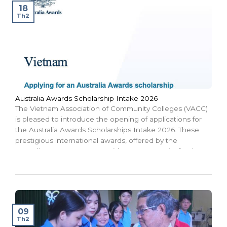
18
Th2
Australia Awards Scholarship Intake 2026
The Vietnam Association of Community Colleges (VACC)
is pleased to introduce the opening of applications for
the Australia Awards Scholarships Intake 2026. These
prestigious international awards, offered by the
Australian Government, provide an opportunity for the
next generation of Vietnamese leaders to study in
Australia and contribute to Vietnam’s development....
09
Th2