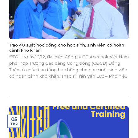
Trao 40 suất học bổng cho học sinh, sinh viên có hoàn
cảnh khó khăn
ĐTO – Ngày 12/12, đại diện Công ty CP Acecook Việt Nam
phối hợp Trường Cao đẳng Cộng đồng (CĐCĐ) Đồng
Tháp tổ chức trao tặng học bổng cho học sinh, sinh viên
có hoàn cảnh khó khăn. Thạc sĩ Trần Văn Lực – Phó hiệu
trưởng Trường CĐCĐ Đồng...
05
Th2