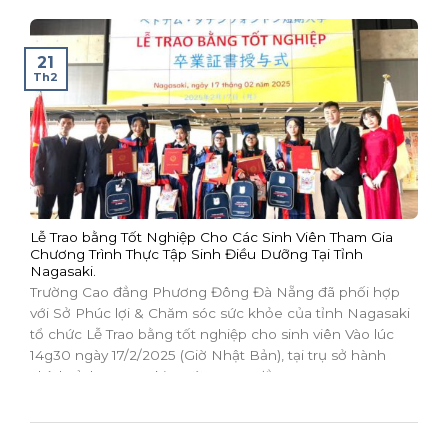
21
Th2
Lễ Trao bằng Tốt Nghiệp Cho Các Sinh Viên Tham Gia
Chương Trình Thực Tập Sinh Điều Dưỡng Tại Tỉnh
Nagasaki.
Trường Cao đẳng Phương Đông Đà Nẵng đã phối hợp
với Sở Phúc lợi & Chăm sóc sức khỏe của tỉnh Nagasaki
tổ chức Lễ Trao bằng tốt nghiệp cho sinh viên Vào lúc
14g30 ngày 17/2/2025 (Giờ Nhật Bản), tại trụ sở hành
chính tỉnh Nagasaki, Trường Cao đẳng...