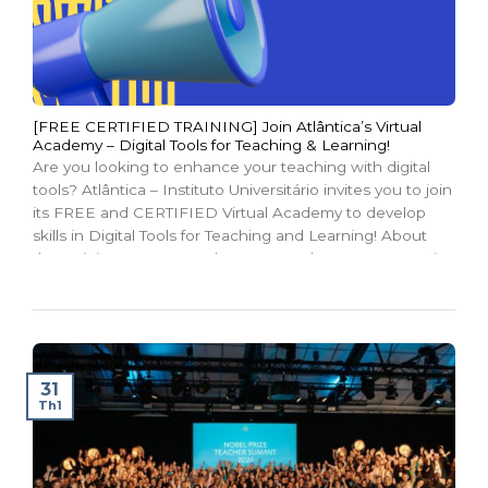
[FREE CERTIFIED TRAINING] Join Atlântica’s Virtual
Academy – Digital Tools for Teaching & Learning!
Are you looking to enhance your teaching with digital
tools? Atlântica – Instituto Universitário invites you to join
its FREE and CERTIFIED Virtual Academy to develop
skills in Digital Tools for Teaching and Learning! About
the Training 📅 Dates: February 6 – February 21, 2025 📍
Format: Live online sessions...
31
Th1