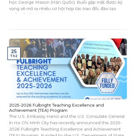
học George Mason (Hàn Quốc). Buổi gặp mặt được kỳ
vọng sẽ mở ra nhiều cơ hội hợp tác trao đổi, đào tạo
quốc tế giữa hai...
25
Th2
2025-2026 Fulbright Teaching Excellence and
Achievement (TEA) Program
The U.S. Embassy Hanoi and the U.S. Consulate General
in Ho Chi Minh City has recently announced the 2025-
2026 Fulbright Teaching Excellence and Achievement
(TEA) Program. Funded by the U.S. Department of State,