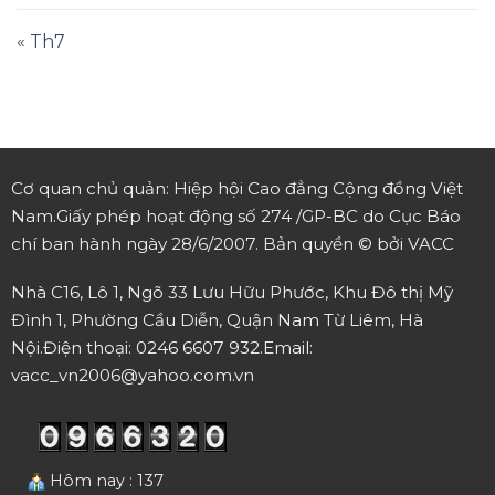
« Th7
Cơ quan chủ quản: Hiệp hội Cao đẳng Cộng đồng Việt
Nam.
Giấy phép hoạt động số 274 /GP-BC do Cục Báo
chí ban hành ngày 28/6/2007.
Bản quyền © bởi VACC
Nhà C16, Lô 1, Ngõ 33 Lưu Hữu Phước, Khu Đô thị Mỹ
Đình 1, Phường Cầu Diễn, Quận Nam Từ Liêm, Hà
Nội.
Điện thoại: 0246 6607 932.
Email:
vacc_vn2006@yahoo.com.vn
Hôm nay : 137