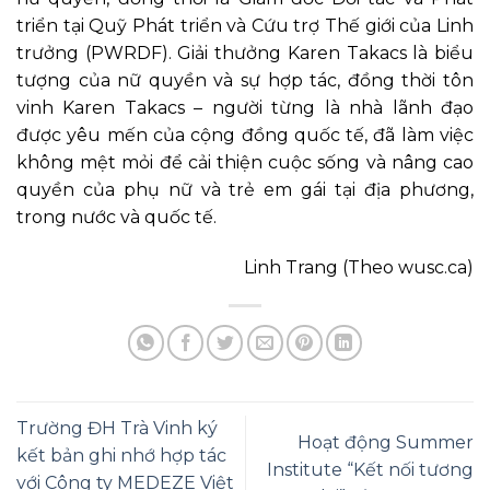
triển tại Quỹ Phát triển và Cứu trợ Thế giới của Linh
trưởng (PWRDF). Giải thưởng Karen Takacs là biểu
tượng của nữ quyền và sự hợp tác, đồng thời tôn
vinh Karen Takacs – người từng là nhà lãnh đạo
được yêu mến của cộng đồng quốc tế, đã làm việc
không mệt mỏi để cải thiện cuộc sống và nâng cao
quyền của phụ nữ và trẻ em gái tại địa phương,
trong nước và quốc tế.
Linh Trang (Theo wusc.ca)
Trường ĐH Trà Vinh ký
Hoạt động Summer
kết bản ghi nhớ hợp tác
Institute “Kết nối tương
với Công ty MEDEZE Việt