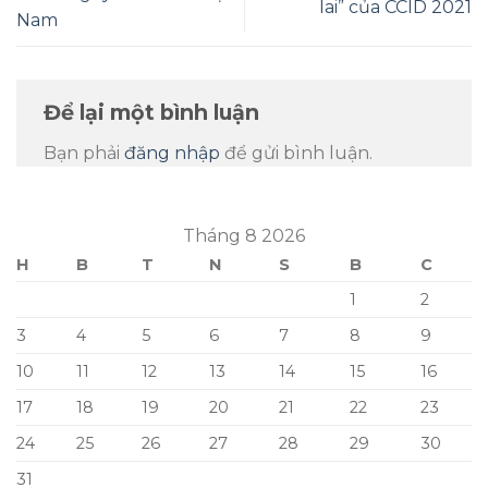
lai” của CCID 2021
Nam
Để lại một bình luận
Bạn phải
đăng nhập
để gửi bình luận.
Tháng 8 2026
H
B
T
N
S
B
C
1
2
3
4
5
6
7
8
9
10
11
12
13
14
15
16
17
18
19
20
21
22
23
24
25
26
27
28
29
30
31