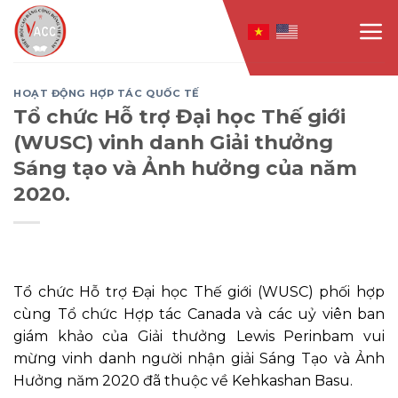
Skip
to
content
HOẠT ĐỘNG HỢP TÁC QUỐC TẾ
Tổ chức Hỗ trợ Đại học Thế giới
(WUSC) vinh danh Giải thưởng
Sáng tạo và Ảnh hưởng của năm
2020.
Tổ chức Hỗ trợ Đại học Thế giới (WUSC) phối hợp
cùng Tổ chức Hợp tác Canada và các uỷ viên ban
giám khảo của Giải thưởng Lewis Perinbam vui
mừng vinh danh người nhận giải Sáng Tạo và Ảnh
Hưởng năm 2020 đã thuộc về Kehkashan Basu.