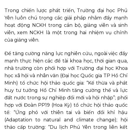
Trong chiến lược phát triển, Trường đại học Phú
Yên luôn chú trọng các giải pháp nhằm đẩy mạnh
hoạt động NCKH trong cán bộ, giảng viên và sinh
viên, xem NCKH là một trong hai nhiệm vụ chính
của giảng viên.
Để tăng cường năng lực nghiên cứu, ngoài việc đẩy
mạnh thực hiện các đề tài khoa học, thời gian qua,
nhà trường còn phối hợp với Trường đại học Khoa
học xã hội và nhân văn (Đại học Quốc gia TP Hồ Chí
Minh) tổ chức hội thảo quốc gia: “Kế thừa và phát
huy tư tưởng Hồ Chí Minh tăng cường thế và lực
đất nước trong sự nghiệp đổi mới và hội nhập”; phối
hợp với Đoàn PP19 (Hoa Kỳ) tổ chức hội thảo quốc
tế: “Ứng phó với thiên tai và biến đổi khí hậu
(Adaptation to natural and climate change); hội
thảo cấp trường: “Du lịch Phú Yên trong liên kết