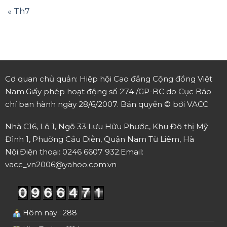
« Th7
Cơ quan chủ quản: Hiệp hội Cao đẳng Cộng đồng Việt
Nam.
Giấy phép hoạt động số 274 /GP-BC do Cục Báo
chí ban hành ngày 28/6/2007.
Bản quyền © bởi VACC
Nhà C16, Lô 1, Ngõ 33 Lưu Hữu Phước, Khu Đô thị Mỹ
Đình 1, Phường Cầu Diễn, Quận Nam Từ Liêm, Hà
Nội.
Điện thoại: 0246 6607 932.
Email:
vacc_vn2006@yahoo.com.vn
Hôm nay : 288