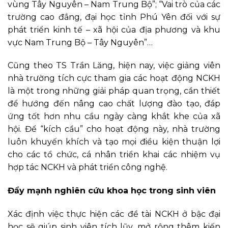
vùng Tây Nguyên – Nam Trung Bộ”; “Vai trò của các
trường cao đẳng, đại học tỉnh Phú Yên đối với sự
phát triển kinh tế – xã hội của địa phương và khu
vực Nam Trung Bộ – Tây Nguyên”…
Cũng theo TS Trần Lăng, hiện nay, việc giảng viên
nhà trường tích cực tham gia các hoạt động NCKH
là một trong những giải pháp quan trọng, cần thiết
để hướng đến nâng cao chất lượng đào tạo, đáp
ứng tốt hơn nhu cầu ngày càng khắt khe của xã
hội. Để “kích cầu” cho hoạt động này, nhà trường
luôn khuyến khích và tạo mọi điều kiện thuận lợi
cho các tổ chức, cá nhân triển khai các nhiệm vụ
hợp tác NCKH và phát triển công nghệ.
Đẩy mạnh nghiên cứu khoa học trong sinh viên
Xác định việc thực hiện các đề tài NCKH ở bậc đại
học sẽ giúp sinh viên tích lũy, mở rộng thêm kiến