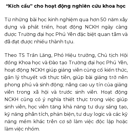
“Kích cầu” cho hoạt động nghiên cứu khoa học
Từ những bài học kinh nghiệm qua hơn 50 năm xây
dựng và phát triển, hoạt động NCKH ngày càng
được Trường đại học Phú Yên đặc biệt quan tâm và
đã đạt được nhiều thành tựu.
Theo TS Trần Lăng, Phó Hiệu trưởng, Chủ tịch Hội
đồng Khoa học và Đào tạo Trường đại học Phú Yên,
hoạt động NCKH giúp giảng viên củng cố kiến thức,
gắn lý thuyết với thực tiễn, giúp bài giảng trở nên
phong phú và sinh động; nâng cao uy tín của giảng
viên trong xã hội và trước sinh viên. Hoạt động
NCKH cũng có ý nghĩa thiết thực trong việc giúp
sinh viên, học viên tăng khả năng tư duy sáng tạo,
kỹ năng phân tích, phản biện, tư duy logic và các kỹ
năng mềm khác trên cơ sở làm việc độc lập hoặc
làm việc nhóm.