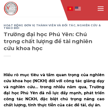
Skip
to
content
HOẠT ĐỘNG ĐƠN VỊ THÀNH VIÊN VÀ ĐỐI TÁC
,
NGHIÊN CỨU &
TRAO ĐỔI
Trường đại học Phú Yên: Chú
trọng chất lượng đề tài nghiên
cứu khoa học
Hiểu rõ mục tiêu và tầm quan trọng của nghiên
cứu khoa học (NCKH) đối với công tác giảng dạy
và nghiên cứu… trong nhiều năm qua, Trường
đại học Phú Yên đã nỗ lực đẩy mạnh, phát triển
công tác NCKH, đặc biệt chú trọng nâng cao
chất lượng, tính thực tiễn của các đề tài, dự án.