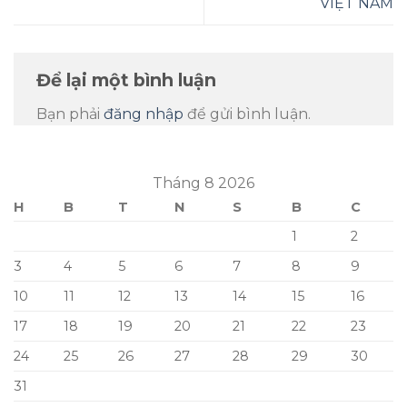
VIỆT NAM
Để lại một bình luận
Bạn phải
đăng nhập
để gửi bình luận.
Tháng 8 2026
H
B
T
N
S
B
C
1
2
3
4
5
6
7
8
9
10
11
12
13
14
15
16
17
18
19
20
21
22
23
24
25
26
27
28
29
30
31