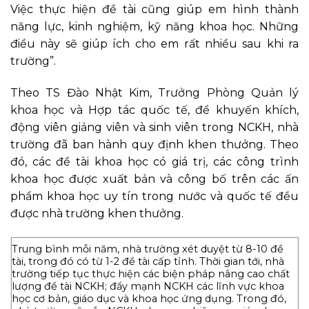
Việc thực hiện đề tài cũng giúp em hình thành
năng lực, kinh nghiệm, kỹ năng khoa học. Những
điều này sẽ giúp ích cho em rất nhiều sau khi ra
trường”.
Theo TS Đào Nhật Kim, Trưởng Phòng Quản lý
khoa học và Hợp tác quốc tế, để khuyến khích,
động viên giảng viên và sinh viên trong NCKH, nhà
trường đã ban hành quy định khen thưởng. Theo
đó, các đề tài khoa học có giá trị, các công trình
khoa học được xuất bản và công bố trên các ấn
phẩm khoa học uy tín trong nước và quốc tế đều
được nhà trường khen thưởng.
Trung bình mỗi năm, nhà trường xét duyệt từ 8-10 đề
tài, trong đó có từ 1-2 đề tài cấp tỉnh. Thời gian tới, nhà
trường tiếp tục thực hiện các biện pháp nâng cao chất
lượng đề tài NCKH; đẩy mạnh NCKH các lĩnh vực khoa
học cơ bản, giáo dục và khoa học ứng dụng. Trong đó,