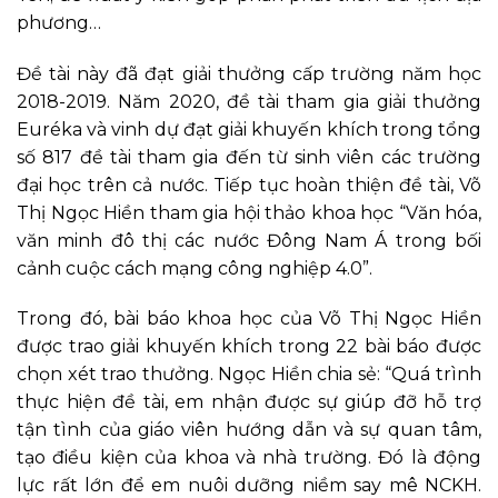
phương…
Đề tài này đã đạt giải thưởng cấp trường năm học
2018-2019. Năm 2020, đề tài tham gia giải thưởng
Euréka và vinh dự đạt giải khuyến khích trong tổng
số 817 đề tài tham gia đến từ sinh viên các trường
đại học trên cả nước. Tiếp tục hoàn thiện đề tài, Võ
Thị Ngọc Hiền tham gia hội thảo khoa học “Văn hóa,
văn minh đô thị các nước Đông Nam Á trong bối
cảnh cuộc cách mạng công nghiệp 4.0”.
Trong đó, bài báo khoa học của Võ Thị Ngọc Hiền
được trao giải khuyến khích trong 22 bài báo được
chọn xét trao thưởng. Ngọc Hiền chia sẻ: “Quá trình
thực hiện đề tài, em nhận được sự giúp đỡ hỗ trợ
tận tình của giáo viên hướng dẫn và sự quan tâm,
tạo điều kiện của khoa và nhà trường. Đó là động
lực rất lớn để em nuôi dưỡng niềm say mê NCKH.