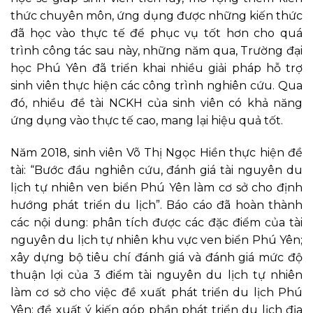
thức chuyên môn, ứng dụng được những kiến thức
đã học vào thực tế để phục vụ tốt hơn cho quá
trình công tác sau này, những năm qua, Trường đại
học Phú Yên đã triển khai nhiều giải pháp hỗ trợ
sinh viên thực hiện các công trình nghiên cứu. Qua
đó, nhiều đề tài NCKH của sinh viên có khả năng
ứng dụng vào thực tế cao, mang lại hiệu quả tốt.
Năm 2018, sinh viên Võ Thị Ngọc Hiền thực hiện đề
tài: “Bước đầu nghiên cứu, đánh giá tài nguyên du
lịch tự nhiên ven biển Phú Yên làm cơ sở cho định
hướng phát triển du lịch”. Báo cáo đã hoàn thành
các nội dung: phân tích được các đặc điểm của tài
nguyên du lịch tự nhiên khu vực ven biển Phú Yên;
xây dựng bộ tiêu chí đánh giá và đánh giá mức độ
thuận lợi của 3 điểm tài nguyên du lịch tự nhiên
làm cơ sở cho việc đề xuất phát triển du lịch Phú
Yên; đề xuất ý kiến góp phần phát triển du lịch địa