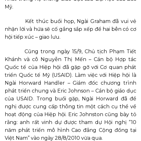
Mỹ.
Kết thúc buổi họp, Ngài Graham đã vui vẻ
nhận lời và hứa sẽ cố gắng sắp xếp để hai bên có cơ
hội tiếp xúc – giao lưu.
Cũng trong ngày 15/9, Chủ tịch Phạm Tiết
Khánh và cô Nguyễn Thị Mến – Cán bộ Hợp tác
Quốc tế của Hiệp hội đã gặp gỡ với Cơ quan phát
triển Quốc tế Mỹ (USAID). Làm việc với Hiệp hội là
Ngài Horward Handler – Giám đốc chương trình
phát triển chung và Eric Johnson – Cán bộ giáo dục
của USAID. Trong buổi gặp, Ngài Horward đã đề
nghị được cung cấp thông tin một cách cụ thể về
hoạt động của Hiệp hội. Eric Johnston cũng bày tỏ
rằng: anh rất vinh dự được tham dự Hội nghị “10
năm phát triển mô hình Cao đẳng Cộng đồng tại
Việt Nam” vào ngày 28/8/2010 vừa qua.