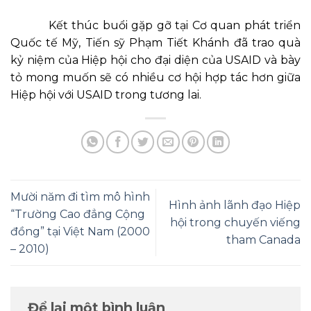
Kết thúc buổi gặp gỡ tại Cơ quan phát triển
Quốc tế Mỹ, Tiến sỹ Phạm Tiết Khánh đã trao quà
kỷ niệm của Hiệp hội cho đại diện của USAID và bày
tỏ mong muốn sẽ có nhiều cơ hội hợp tác hơn giữa
Hiệp hội với USAID trong tương lai.
Mười năm đi tìm mô hình
Hình ảnh lãnh đạo Hiệp
“Trường Cao đẳng Cộng
hội trong chuyến viếng
đồng” tại Việt Nam (2000
tham Canada
– 2010)
Để lại một bình luận