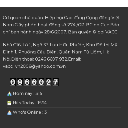
Cơ quan chủ quản: Hiệp hội Cao đẳng Cộng đồng Việt
Nam.
Giấy phép hoạt động số 274 /GP-BC do Cục Báo
chí ban hành ngày 28/6/2007.
Bản quyền © bởi VACC
Nhà C16, Lô 1, Ngõ 33 Lưu Hữu Phước, Khu Đô thị Mỹ
Đình 1, Phường Cầu Diễn, Quận Nam Từ Liêm, Hà
Nội.
Điện thoại: 0246 6607 932.
Email:
vacc_vn2006@yahoo.com.vn
Hôm nay : 315
Hits Today : 1564
Who's Online : 3