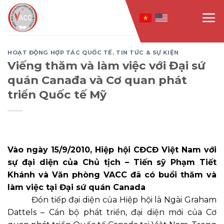
Skip
to
content
HOẠT ĐỘNG HỢP TÁC QUỐC TẾ
,
TIN TỨC & SỰ KIỆN
Viếng thăm và làm việc với Đại sứ
quán Canađa và Cơ quan phát
triển Quốc tế Mỹ
Vào ngày 15/9/2010, Hiệp hội CĐCĐ Việt Nam với
sự đại diện của Chủ tịch – Tiến sỹ Phạm Tiết
Khánh và Văn phòng VACC đã có buổi thăm và
làm việc tại Đại sứ quán Canada
Đón tiếp đại diện của Hiệp hội là Ngài Graham
Dattels – Cán bộ phát triển, đại diện mới của Cơ