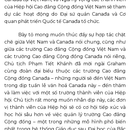
của Hiệp hội Cao đẳng Cộng đồng Việt Nam sẽ tham
dự các hoạt động do Đại sứ quán Canađa và Cơ
quan phát triển Quốc tế Canađa tổ chức.
Bày tỏ mong muốn thúc đẩy sự hợp tác chặt
chẽ giữa Việt Nam và Canađa nói chung, cũng như
giữa các trường Cao đẳng Cộng đồng Việt Nam và
các trường Cao đẳng Cộng đồng Canađa nói riêng,
Chủ tịch Phạm Tiết Khánh đã mời ngài Graham
cùng đoàn đại biểu thuộc các trường Cao đẳng
Cộng đồng Canađa – những người sẽ đến Việt Nam
trong dịp tuần lễ văn hoá Canada này – đến thăm
và làm việc với một số trường thành viên của Hiệp
hội. Chủ tịch rất mong muốn nhân dịp này, các đơn
vị thành viên của Hiệp hội sẽ có cơ hội tiếp xúc và
học hỏi sâu hơn về việc quản lý trường Cao đẳng
Cộng đồng – một trong những mô hình phổ biến
nhất trong hệ thống Giáo dục sau Đại học của Bắc