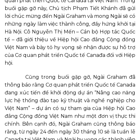
quan phát triển Quốc tế Canada tại Việt Nam. Trong
buổi gặp gỡ này, Chủ tịch Phạm Tiết Khánh đã gửi
lời chúc mừng đến Ngài Graham và mong Ngài sẽ có
những ngày làm việc thành công, đầy hứng khởi tại
Hà Nội. Cô Nguyễn Thị Mến – Cán bộ Hợp tác Quốc
tế – đã giới thiệu về Hiệp hội Cao đẳng Cộng đồng
Việt Nam và bày tỏ hy vọng sẽ nhận được sự hỗ trợ
của Cơ quan phát triển Quốc tế Canađa đối với Hiệp
hội.
Cũng trong buổi gặp gỡ, Ngài Graham đã
thông báo rằng Cơ quan phát triển Quốc tế Canada
đang xúc tiến để khởi động dự án “Nâng cao năng
lực hệ thống đào tạo kỹ thuật và nghề nghiệp cho
Việt Nam” – dự án có sự tham gia của Hiệp hội Cao
đẳng Cộng đồng Việt Nam như một đơn vị thực thi
chính. Bên cạnh đó, Ngài Graham cũng thông báo
rằng, từ ngày 24 đến ngày 30 tháng 10 sẽ là tuần lễ
Canada tại Việt Nam, và Ngài hy vọng các thành viên