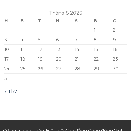
Tháng 8 2026
H
B
T
N
S
B
C
1
2
3
4
5
6
7
8
9
10
11
12
13
14
15
16
17
18
19
20
21
22
23
24
25
26
27
28
29
30
31
« Th7
Cơ quan chủ quản: Hiệp hội Cao đẳng Cộng đồng Việt