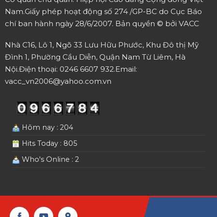
Nam.
Giấy phép hoạt động số 274 /GP-BC do Cục Báo
chí ban hành ngày 28/6/2007.
Bản quyền © bởi VACC
Nhà C16, Lô 1, Ngõ 33 Lưu Hữu Phước, Khu Đô thị Mỹ
Đình 1, Phường Cầu Diễn, Quận Nam Từ Liêm, Hà
Nội.
Điện thoại: 0246 6607 932.
Email:
vacc_vn2006@yahoo.com.vn
Hôm nay : 204
Hits Today : 805
Who's Online : 2