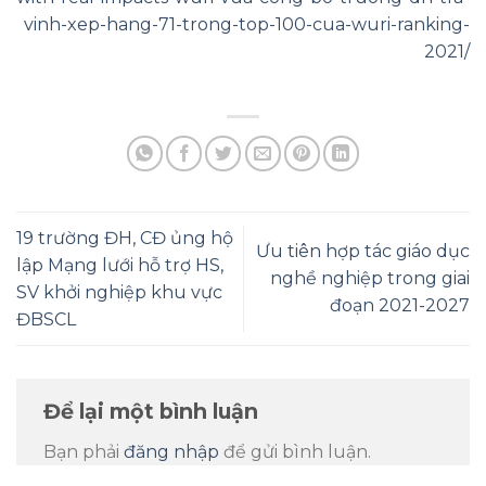
vinh-xep-hang-71-trong-top-100-cua-wuri-ranking-
2021/
19 trường ĐH, CĐ ủng hộ
Ưu tiên hợp tác giáo dục
lập Mạng lưới hỗ trợ HS,
nghề nghiệp trong giai
SV khởi nghiệp khu vực
đoạn 2021-2027
ĐBSCL
Để lại một bình luận
Bạn phải
đăng nhập
để gửi bình luận.