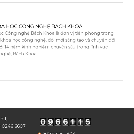
OA HỌC CÔNG NGHỆ BÁCH KHOA
c Công nghệ Bách Khoa là đơn vị tiên phong trong
, khoa học công nghệ, đổi mới sáng tạo và chuyển đổi
Với 14 năm kinh nghiệm chuyên sâu trong lĩnh vực
nghệ, Bách Khoa...
h 1,
i: 0246 6607
Hôm nay : 403