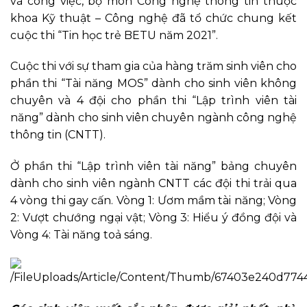
và công việc, bộ môn Công nghệ thông tin thuộc
khoa Kỹ thuật – Công nghệ đã tổ chức chung kết
cuộc thi “Tin học trẻ BETU năm 2021”.
Cuộc thi với sự tham gia của hàng trăm sinh viên cho
phần thi “Tài năng MOS” dành cho sinh viên không
chuyên và 4 đội cho phần thi “Lập trình viên tài
năng” dành cho sinh viên chuyên ngành công nghệ
thông tin (CNTT).
Ở phần thi “Lập trình viên tài năng” bảng chuyên
dành cho sinh viên ngành CNTT các đội thi trải qua
4 vòng thi gay cấn. Vòng 1: Ươm mầm tài năng; Vòng
2: Vượt chướng ngại vật; Vòng 3: Hiểu ý đồng đội và
Vòng 4: Tài năng toả sáng.