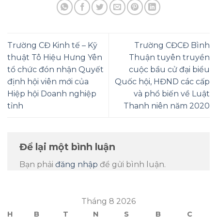
Trường CĐ Kinh tế – Kỹ
Trường CĐCĐ Bình
thuật Tô Hiệu Hưng Yên
Thuận tuyên truyền
tổ chức đón nhận Quyết
cuộc bầu cử đại biểu
định hội viên mới của
Quốc hội, HĐND các cấp
Hiệp hội Doanh nghiệp
và phổ biến về Luật
tỉnh
Thanh niên năm 2020
Để lại một bình luận
Bạn phải
đăng nhập
để gửi bình luận.
Tháng 8 2026
H
B
T
N
S
B
C