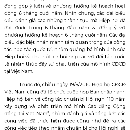
đóng góp ý kiến về phương hướng kế hoạch hoạt
động 6 tháng cuối năm. Nhìn chung, các đại biểu
đều đánh giá cao những thành tựu mà Hiệp hội đã
đạt được trong 6 tháng đầu năm và đồng ý với
phương hướng kế hoạch 6 tháng cuối năm. Các đại
biểu đặc biệt nhấn mạnh tầm quan trọng của công
tác hợp tác quốc tế, nhằm quảng bá hình ảnh của
Hiệp hội và thu hút cơ hội hợp tác với đối tác quốc
tế nhằm thúc đẩy sự phát triển của mô hình CĐCĐ
tại Việt Nam.
Trước đó, chiều ngày 19/6/2010 Hiệp hội CĐCĐ
Việt Nam cũng đã tổ chức cuộc họp Ban chấp hành
Hiệp hội bàn về công tác chuẩn bị Hội nghị “10 năm
xây dựng và phát triển mô hình Cao đẳng Cộng
đồng tại Việt Nam”, nhằm đánh giá và tổng kết các
công việc đã thực hiện được cũng như đề ra các
công việc tiếp theo nhằm chuẩn bị cho Hội nghị, sẽ