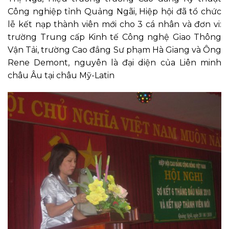
Công nghiệp tỉnh Quảng Ngãi, Hiệp hội đã tổ chức
lễ kết nạp thành viên mới cho 3 cá nhân và đơn vi:
trường Trung cấp Kinh tế Công nghệ Giao Thông
Vận Tải, trường Cao đẳng Sư phạm Hà Giang và Ông
Rene Demont, nguyên là đại diện của Liên minh
châu Âu tại châu Mỹ-Latin