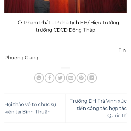
Ô. Phạm Phát – P.chủ tịch HH/ Hiệu trưởng
trường CĐCĐ Đồng Tháp
Tin:
Phương Giang
Trường ĐH Trà Vinh xúc
Hội thảo về tổ chức sự
tiến công tác hợp tác
kiện tại Bình Thuận
Quốc tế