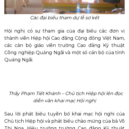
Các đại biểu tham dự lễ sơ kết
Hội nghị có sự tham gia của đại biểu các đơn vị
thành viên Hiệp hội Cao đẳng Cộng đồng Việt Nam,
các cán bộ giáo viên trường Cao đẳng Kỹ thuật
Công nghiệp Quảng Ngãi và một số cán bộ của tỉnh
Quảng Ngãi.
Thầy Phạm Tiết Khánh – Chủ tịch Hiệp hội lên đọc
diễn văn khai mạc Hội nghị
Sau lời phát biểu tuyên bố khai mạc hội nghi của
Chủ tịch Hiệp hội và phát biểu chào mừng của bà Võ
Thị Nga, Hiệu trưởng trường Cao đẳng Kỹ thuật