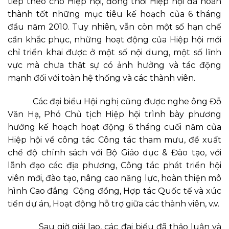
tiếp theo cho Hiệp hội, đồng thời Hiệp hội đã hoàn
thành tốt những mục tiêu kế hoạch của 6 tháng
đầu năm 2010. Tuy nhiên, vẫn còn một số hạn chế
cần khắc phục, những hoạt động của Hiệp hội mới
chỉ triển khai được ở một số nội dung, một số lĩnh
vực mà chưa thật sự có ảnh hưởng và tác động
mạnh đối với toàn hệ thống và các thành viên.
Các đại biểu Hội nghị cũng được nghe ông Đỗ
Văn Hạ, Phó Chủ tịch Hiệp hội trình bày phương
hướng kế hoạch hoạt động 6 tháng cuối năm của
Hiệp hội về công tác Công tác tham mưu, đề xuất
chế độ chính sách với Bộ Giáo dục & Đào tạo, với
lãnh đạo các địa phương, Công tác phát triển hội
viên mới, đào tạo, nâng cao năng lực, hoàn thiện mô
hình Cao đẳng Cộng đồng, Hợp tác Quốc tế và xúc
tiến dự án, Hoạt động hỗ trợ giữa các thành viên, v.v.
Sau giờ giải lao, các đại biểu đã thảo luận và