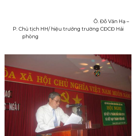
Ô. Đỗ Văn Hạ –
P. Chủ tịch HH/ hiệu trưởng trường CĐCĐ Hải
phòng