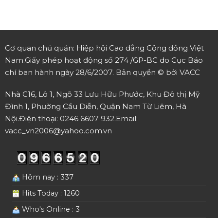
Cơ quan chủ quản: Hiệp hội Cao đẳng Cộng đồng Việt
Nam.
Giấy phép hoạt động số 274 /GP-BC do Cục Báo
chí ban hành ngày 28/6/2007.
Bản quyền © bởi VACC
Nhà C16, Lô 1, Ngõ 33 Lưu Hữu Phước, Khu Đô thị Mỹ
Đình 1, Phường Cầu Diễn, Quận Nam Từ Liêm, Hà
Nội.
Điện thoại: 0246 6607 932.
Email:
vacc_vn2006@yahoo.com.vn
Hôm nay : 337
Hits Today : 1260
Who's Online : 3