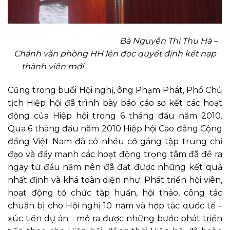
Bà Nguyễn Thị Thu Hà –
Chánh văn phòng HH lên đọc quyết định kết nạp
thành viên mới
Cũng trong buổi Hội nghị, ông Phạm Phát, Phó Chủ
tịch Hiệp hội đã trình bày báo cáo sơ kết các hoạt
động của Hiệp hội trong 6 tháng đầu năm 2010.
Qua 6 tháng đầu năm 2010 Hiệp hội Cao đẳng Cộng
đồng Việt Nam đã có nhều cố gắng tập trung chỉ
đạo và đẩy mạnh các hoạt động trọng tâm đã đề ra
ngay từ đầu năm nên đã đạt được những kết quả
nhất định và khá toàn diện như: Phát triển hội viên,
hoạt động tổ chức tập huấn, hội thảo, công tác
chuẩn bị cho Hội nghị 10 năm và hợp tác quốc tế –
xúc tiến dự án… mở ra được những bước phát triển