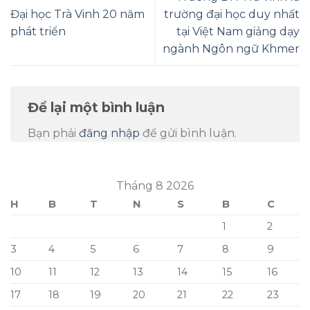
Tháng 8 2026
H
B
T
N
S
B
C
1
2
3
4
5
6
7
8
9
10
11
12
13
14
15
16
17
18
19
20
21
22
23
24
25
26
27
28
29
30
31
« Th7
Cơ quan chủ quản: Hiệp hội Cao đẳng Cộng đồng Việt
Nam.
Giấy phép hoạt động số 274 /GP-BC do Cục Báo