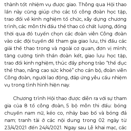
thành tốt nhiệm vụ được giao. Thông qua Hội thao
lần này cũng giúp cho các tổ công đoàn học tập,
trao đổi về kinh nghiệm tổ chức, xây dựng chương
trình, các môn thi đấu thể thao có chất lượng, đồng
thời qua đó tuyển chọn các đoàn viên Công đoàn
vào các đội tuyển để tham gia giao lưu, thi đấu các
giải thể thao trong và ngoài cơ quan, đơn vị mình;
tăng cường tinh thần đoàn kết, giao lưu học tập,
trao đổi kinh nghiệm, thúc đẩy phong trào “thể dục
thể thao, nâng cao sức khoẻ” cho cán bộ, đoàn viên
Công đoàn, người lao động, đáp ứng yêu cầu nhiệm
vụ trong tình hình hiện nay.
Chương trình Hội thao được diễn ra với sự tham
gia của 8 tổ công đoàn, 5 bộ môn thi đấu: bóng
chuyền nam nữ, kéo co, nhảy bao bố và bóng đá
nam; tranh tài ở các nội dung trong 02 ngày từ
23/4/2021 đến 24/4/2021. Ngay sau Lễ khai mạc, các