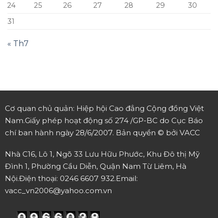
chí ban hành ngày 28/6/2007.
Bản quyền © bởi VACC
Nhà C16, Lô 1, Ngõ 33 Lưu Hữu Phước, Khu Đô thị Mỹ
Đình 1, Phường Cầu Diễn, Quận Nam Từ Liêm, Hà
Nội.
Điện thoại: 0246 6607 932.
Email:
vacc_vn2006@yahoo.com.vn
Hôm nay : 326
Hits Today : 1591
Who's Online : 2