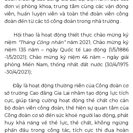
đơn vị phòng khoa, trung tâm cùng các vận động
viên, huấn luyện viên và toàn thể đoàn viên công
đoàn đến từ các tổ công đoàn trong nhà trường .
Hội thao là hoạt động thiết thực chào mừng kỷ
niệm
“Tháng Công nhân”
năm 2021; Chào mừng kỷ
niệm 135 năm – ngày Quốc tế Lao động (1/5/1886
-1/5/2021); Chào mừng kỷ niệm 46 năm – ngày giải
phóng Miền Nam, thống nhất đất nước (30/4/1975
-30/4/2021);
Đây là hoạt động thường niên của Công đoàn cơ
sở trường Cao đẳng Gia Lai nhằm tạo động lực tích
cực, giúp tăng cường hoạt động thể chất cho cán
bộ đoàn viên công đoàn, thể hiện sự quan tâm của
Công đoàn cơ sở đến sức khoẻ người lao động, phát
huy khả năng về thể lực, thể chất, không ngừng
phấn đầu trong công tác, tích cực thi đua hoàn