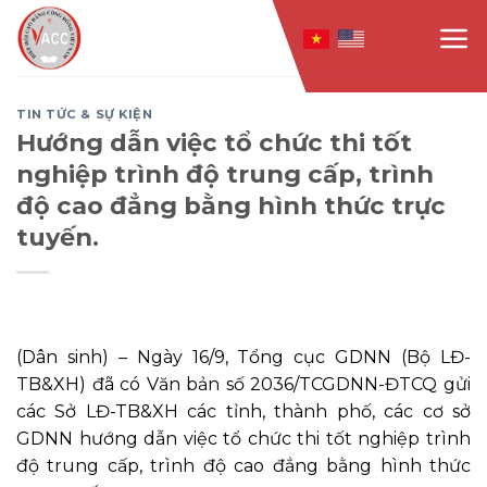
Skip
to
content
TIN TỨC & SỰ KIỆN
Hướng dẫn việc tổ chức thi tốt
nghiệp trình độ trung cấp, trình
độ cao đẳng bằng hình thức trực
tuyến.
(Dân sinh)
– Ngày 16/9, Tổng cục GDNN (Bộ LĐ-
TB&XH) đã có Văn bản số 2036/TCGDNN-ĐTCQ gửi
các Sở LĐ-TB&XH các tỉnh, thành phố, các cơ sở
GDNN hướng dẫn việc tổ chức thi tốt nghiệp trình
độ trung cấp, trình độ cao đẳng bằng hình thức