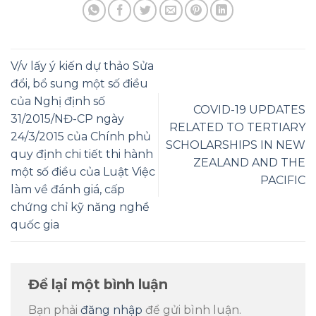
V/v lấy ý kiến dự thảo Sửa
đổi, bổ sung một số điều
của Nghị định số
COVID-19 UPDATES
31/2015/NĐ-CP ngày
RELATED TO TERTIARY
24/3/2015 của Chính phủ
SCHOLARSHIPS IN NEW
quy định chi tiết thi hành
ZEALAND AND THE
một số điều của Luật Việc
PACIFIC
làm về đánh giá, cấp
chứng chỉ kỹ năng nghề
quốc gia
Để lại một bình luận
Bạn phải
đăng nhập
để gửi bình luận.