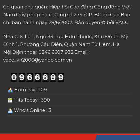
Cơ quan chủ quản: Hiệp hội Cao đẳng Cộng đồng Việt
Nam.
Giấy phép hoạt động số 274 /GP-BC do Cục Báo
chí ban hành ngày 28/6/2007.
Bản quyền © bởi VACC
Nhà C16, Lô 1, Ngõ 33 Lưu Hữu Phước, Khu Đô thị Mỹ
Đình 1, Phường Cầu Diễn, Quận Nam Từ Liêm, Hà
Nội.
Điện thoại: 0246 6607 932.
Email:
vacc_vn2006@yahoo.com.vn
Hôm nay : 109
Hits Today : 390
Who's Online : 3