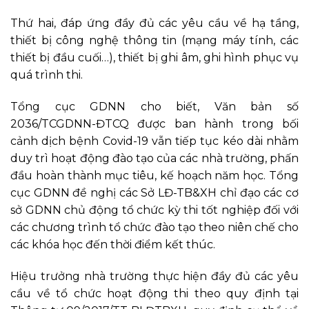
Thứ hai, đáp ứng đầy đủ các yêu cầu về hạ tầng,
thiết bị công nghệ thông tin (mạng máy tính, các
thiết bị đầu cuối…), thiết bị ghi âm, ghi hình phục vụ
quá trình thi.
Tổng cục GDNN cho biết, Văn bản số
2036/TCGDNN-ĐTCQ được ban hành trong bối
cảnh dịch bệnh Covid-19 vẫn tiếp tục kéo dài nhằm
duy trì hoạt động đào tạo của các nhà trường, phấn
đầu hoàn thành mục tiêu, kế hoạch năm học. Tổng
cục GDNN đề nghị các Sở LĐ-TB&XH chỉ đạo các cơ
sở GDNN chủ động tổ chức kỳ thi tốt nghiệp đối với
các chương trình tổ chức đào tạo theo niên chế cho
các khóa học đến thời điểm kết thúc.
Hiệu trưởng nhà trường thực hiện đầy đủ các yêu
cầu về tổ chức hoạt động thi theo quy định tại