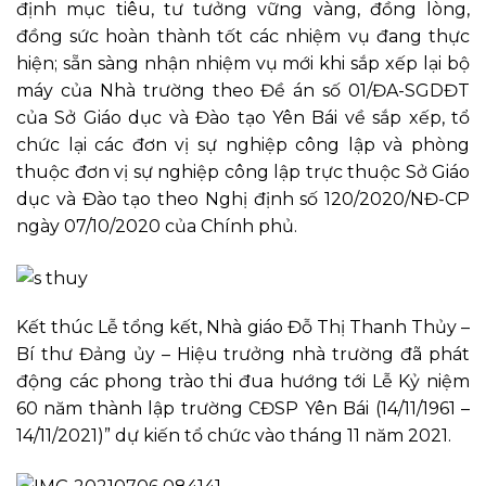
định mục tiêu, tư tưởng vững vàng, đồng lòng,
đồng sức hoàn thành tốt các nhiệm vụ đang thực
hiện; sẵn sàng nhận nhiệm vụ mới khi sắp xếp lại bộ
máy của Nhà trường theo Đề án số 01/ĐA-SGDĐT
của Sở Giáo dục và Đào tạo Yên Bái về sắp xếp, tổ
chức lại các đơn vị sự nghiệp công lập và phòng
thuộc đơn vị sự nghiệp công lập trực thuộc Sở Giáo
dục và Đào tạo theo Nghị định số 120/2020/NĐ-CP
ngày 07/10/2020 của Chính phủ.
Kết thúc Lễ tổng kết, Nhà giáo Đỗ Thị Thanh Thủy –
Bí thư Đảng ủy – Hiệu trưởng nhà trường đã phát
động các phong trào thi đua hướng tới Lễ Kỷ niệm
60 năm thành lập trường CĐSP Yên Bái (14/11/1961 –
14/11/2021)” dự kiến tổ chức vào tháng 11 năm 2021.