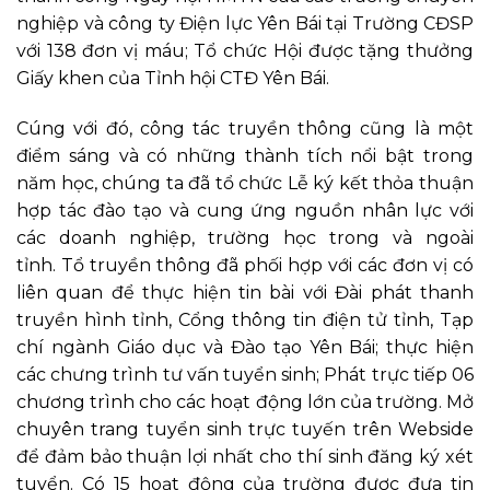
nghiệp và công ty Điện lực Yên Bái tại Trường CĐSP
với 138 đơn vị máu; Tổ chức Hội được tặng thưởng
Giấy khen của Tỉnh hội CTĐ Yên Bái.
Cúng với đó, công tác truyền thông cũng là một
điểm sáng và có những thành tích nổi bật trong
năm học, chúng ta đã t
ổ chức Lễ ký kết thỏa thuận
hợp tác đào tạo và cung ứng nguồn nhân lực với
các doanh nghiệp, trường học trong và ngoài
tỉnh.
Tổ truyền thông đã phối hợp với các đơn vị có
liên quan để thực hiện tin bài với Đài phát thanh
truyền hình tỉnh, Cổng thông tin điện tử tỉnh, Tạp
chí ngành Giáo dục và Đào tạo Yên Bái; thực hiện
các chưng trình tư vấn tuyển sinh; Phát trực tiếp 06
chương trình cho các hoạt động lớn của trường. Mở
chuyên trang tuyển sinh trực tuyến trên Webside
để đảm bảo thuận lợi nhất cho thí sinh đăng ký xét
tuyển. Có 15 hoạt động của trường được đưa tin