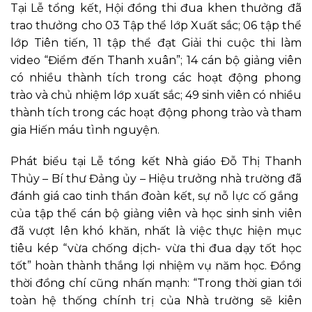
Tại Lễ tổng kết, Hội đồng thi đua khen thưởng đã
trao thưởng cho 03 Tập thể lớp Xuất sắc; 06 tập thể
lớp Tiên tiến, 11 tập thể đạt Giải thi cuộc thi làm
video “Điểm đến Thanh xuân”; 14 cán bộ giảng viên
có nhiều thành tích trong các hoạt động phong
trào và chủ nhiệm lớp xuất sắc; 49 sinh viên có nhiều
thành tích trong các hoạt động phong trào và tham
gia Hiến máu tình nguyện.
Phát biểu tại Lễ tổng kết Nhà giáo Đỗ Thị Thanh
Thủy – Bí thư Đảng ủy – Hiệu trưởng nhà trường đã
đánh giá cao tinh thần đoàn kết, sự nỗ lực cố gắng
của tập thể cán bộ giảng viên và học sinh sinh viên
đã vượt lên khó khăn, nhất là việc thực hiện mục
tiêu kép “vừa chống dịch- vừa thi đua dạy tốt học
tốt” hoàn thành thắng lợi nhiệm vụ năm học. Đồng
thời đồng chí cũng nhấn mạnh: “Trong thời gian tới
toàn hệ thống chính trị của Nhà trường sẽ kiên