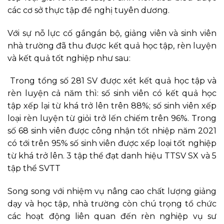
các cơ sở thực tập đề nghị tuyên dương.
Với sự nỗ lực cố gắngán bộ, giảng viên và sinh viên
nhà trường đã thu được kết quả học tập, rèn luyện
và kết quả tốt nghiệp như sau:
Trong tổng số 281 SV được xét kết quả học tập và
rèn luyện cả năm thì: số sinh viên có kết quả học
tập xếp lại từ khá trở lên trên 88%; số sinh viên xếp
loại rèn luyện từ giỏi trở lến chiếm trên 96%. Trong
số 68 sinh viên được công nhận tốt nhiệp năm 2021
có tới trên 95% số sinh viên được xếp loại tốt nghiệp
từ khá trở lên. 3 tập thể đạt danh hiệu TTSV SX và 5
tập thể SVTT
Song song với nhiệm vụ nâng cao chất lượng giảng
dạy và học tập, nhà trường còn chú trọng tổ chức
các hoạt động liên quan đến rèn nghiệp vụ sư