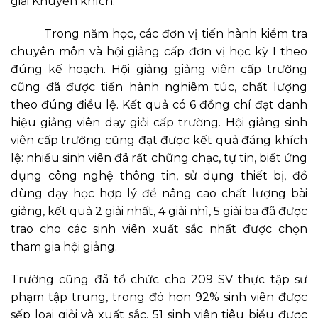
giải Khuyến khích.
Trong năm học, các đơn vị tiến hành kiểm tra
chuyên môn và hội giảng cấp đơn vị học kỳ I theo
đúng kế hoạch. Hội giảng giảng viên cấp trường
cũng đã được tiến hành nghiêm túc, chất lượng
theo đúng điều lệ. Kết quả có 6 đồng chí đạt danh
hiệu giảng viên dạy giỏi cấp trường. Hội giảng sinh
viên cấp trường cũng đạt được kết quả đáng khích
lệ: nhiều sinh viên đã rất chững chạc, tự tin, biết ứng
dụng công nghệ thông tin, sử dụng thiết bị, đồ
dùng dạy học hợp lý để nâng cao chất lượng bài
giảng, kết quả 2 giải nhất, 4 giải nhì, 5 giải ba đã được
trao cho các sinh viên xuất sắc nhất được chọn
tham gia hội giảng.
Trường cũng đã tổ chức cho 209 SV thực tập sư
phạm tập trung, trong đó hơn 92% sinh viên được
sếp loại giỏi và xuất sắc, 51 sinh viên tiêu biểu được