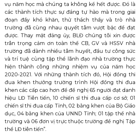
vụ năm học mà chúng ta không kể hết được.
Đó là
các thành tích thực sự đáng tự hào mà trong giai
đoạn đầy khó khăn, thử thách thầy và trò nhà
trường đã cùng nhau quyết tâm vượt bậc để đạt
được. Thay mặt đảng ủy, BLĐ chúng tôi xin được
trân trọng cảm ơn toàn thể CB, GV và HSSV nhà
trường đã dành nhiều tâm huyết, đầu tư công sức
và trí tuệ cùng tập thể lãnh đạo nhà trường thực
hiện thành công những nhiệm vụ của năm học
2020-2021. Với những thành tích đó, Hội đồng thi
đua khen thưởng trường trình Hội đồng thi đua
khen các cấp cao hơn để đề nghị 65 người đạt danh
hiệu LĐ Tiên tiến, 10 chiến sĩ thi đua cấp cơ sở; 01
chiến sĩ thi đua cấp Tỉnh, 02 bằng khen của Bộ Giáo
dục, 04 bằng khen của UNND Tỉnh; 01 tập thể nhà
trường và 06 đơn vị trực thuộc trường đề nghị Tập
thể LĐ tiên tiến”.