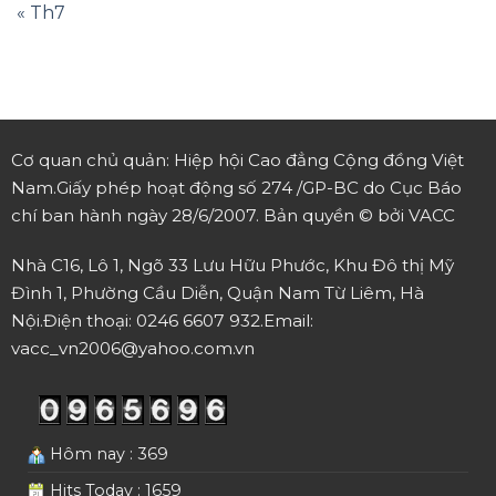
« Th7
Cơ quan chủ quản: Hiệp hội Cao đẳng Cộng đồng Việt
Nam.
Giấy phép hoạt động số 274 /GP-BC do Cục Báo
chí ban hành ngày 28/6/2007.
Bản quyền © bởi VACC
Nhà C16, Lô 1, Ngõ 33 Lưu Hữu Phước, Khu Đô thị Mỹ
Đình 1, Phường Cầu Diễn, Quận Nam Từ Liêm, Hà
Nội.
Điện thoại: 0246 6607 932.
Email:
vacc_vn2006@yahoo.com.vn
Hôm nay : 369
Hits Today : 1659