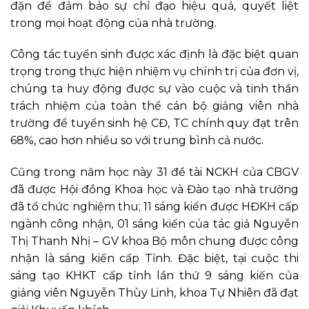
đặn để đảm bảo sự chỉ đạo hiệu quả, quyết liệt
trong mọi hoạt động của nhà trường.
Công tác tuyển sinh được xác định là đặc biệt quan
trọng trong thực hiện nhiệm vụ chính trị của đơn vị,
chúng ta huy động được sự vào cuộc và tinh thần
trách nhiệm của toàn thể cán bộ giảng viên nhà
trường để tuyển sinh hệ CĐ, TC chính quy đạt trên
68%, cao hơn nhiều so với trung bình cả nước.
Cũng trong năm học này 31 đề tài NCKH của CBGV
đã được Hội đồng Khoa học và Đào tạo nhà trường
đã tổ chức nghiệm thu; 11 sáng kiến được HĐKH cấp
ngành công nhận, 01 sáng kiến của tác giả Nguyễn
Thị Thanh Nhị – GV khoa Bộ môn chung được công
nhận là sáng kiến cấp Tỉnh. Đặc biệt, tại cuộc thi
sáng tạo KHKT cấp tỉnh lần thứ 9 sáng kiến của
giảng viên Nguyễn Thùy Linh, khoa Tự Nhiên đã đạt