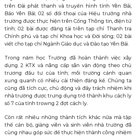
trên Đài phát thanh và truyền hình tỉnh Yên Bái,
Báo Yên Bái; 02 số đối thoại của Hiệu trưởng nhà
trường được thực hiện trên Cổng Thông tin, điện tử
tỉnh; 02 bài được đăng tải trên tạp chí Thanh tra
Chính phủ và tạp chí Khoa học và Đời sống; 02 bài
viết cho tạp chí Ngành Giáo dục và Đào tạo Yên Bái.
Trong năm học
Trường đã hoàn thành việc xây
dựng 2 KTX và nâng cấp sân vận động theo chủ
trương đầu tư của tỉnh; môi trường cảnh quan
xung quanh có nhiều cải thiện đáng kể.
Chúng ta
cũng đã tích cực, chủ động và đầy trách nhiệm khi
nhà trường được trưng dụng trở thành khu cách ly
số 7 của tỉnh trowng 2 đợt cách ly
.
Còn rất nhiều những thành tích khác nữa mà tập
thể cán bộ, giảng viên và sinh viên nhà trường đã
cùng nhau góp sức để thực hiện thành công nhiệm