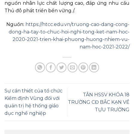
nguồn nhân lực chất lượng cao, đáp ứng nhu cầu
Thủ đô phát triển bền vững./.
Nguồn:
https://htcc.edu.vn/truong-cao-dang-cong-
dong-ha-tay-to-chuc-hoi-nghi-tong-ket-nam-hoc-
2020-2021-trien-khai-phuong-huong-nhiem-vu-
nam-hoc-2021-2022/
Sự cần thiết của tổ chức
TÂN HSSV KHÓA 18
Kiểm định Vùng đối với
TRƯỜNG CĐ BẮC KẠN VỀ
quản trị hệ thống giáo
TỰU TRƯỜNG
dục nghề nghiệp