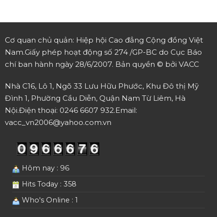
Cơ quan chủ quản: Hiệp hội Cao đẳng Cộng đồng Việt
Nam.
Giấy phép hoạt động số 274 /GP-BC do Cục Báo
chí ban hành ngày 28/6/2007.
Bản quyền © bởi VACC
Nhà C16, Lô 1, Ngõ 33 Lưu Hữu Phước, Khu Đô thị Mỹ
Đình 1, Phường Cầu Diễn, Quận Nam Từ Liêm, Hà
Nội.
Điện thoại: 0246 6607 932.
Email:
vacc_vn2006@yahoo.com.vn
Hôm nay : 96
Hits Today : 358
Who's Online : 1