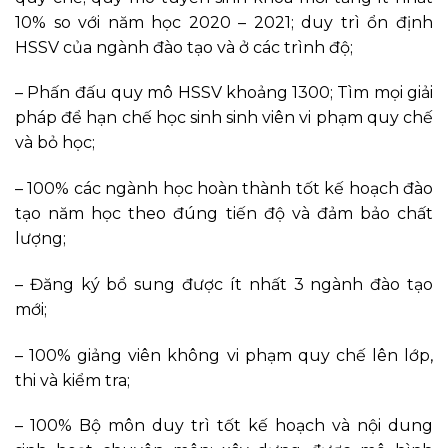
10% so với năm học 2020 – 2021; duy trì ổn định
HSSV của ngành đào tạo và ở các trình độ;
– Phấn đấu quy mô HSSV khoảng 1300; Tìm mọi giải
pháp để hạn chế học sinh sinh viên vi phạm quy chế
và bỏ học;
– 100% các ngành học hoàn thành tốt kế hoạch đào
tạo năm học theo đúng tiến độ và đảm bảo chất
lượng;
– Đăng ký bổ sung được ít nhất 3 ngành đào tạo
mới;
– 100% giảng viên không vi phạm quy chế lên lớp,
thi và kiểm tra;
– 100% Bộ môn duy trì tốt kế hoạch và nội dung