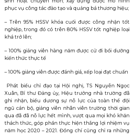
sinh hoạt chuyên môn; xây dựng được mô hình
phục vụ công tác đào tạo và quảng bá thương hiệu;
– Trên 95% HSSV khóa cuối được công nhận tốt
nghiệp, trong đó có trên 80% HSSV tốt nghiệp loại
khá trở lên;
– 100% giảng viên hàng năm được cử đi bồi dưỡng
kiến thức thực tế
– 100% giảng viên được đánh giá, xếp loại đạt chuẩn
Phát biểu chỉ đạo tại Hội nghị, TS Nguyễn Ngọc
Xuân, Bí thư Đảng ủy, Hiệu trưởng nhà trường đã
ghi nhận, biểu dương sự nỗ lực của toàn thể đội
ngũ cán bộ, giảng viên nhân viên trường thời gian
qua đã đã nỗ lực hết mình, vượt qua mọi khó khăn
thách thức, góp phần thực hiện thắng lợi nhiệm vụ
năm học 2020 – 2021. Đồng chí cũng chỉ ra những