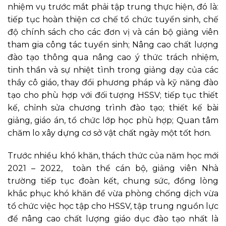
nhiệm vụ trước mắt phải tập trung thực hiện, đó là:
tiếp tục hoàn thiện cơ chế tổ chức tuyển sinh, chế
độ chính sách cho các đơn vị và cán bộ giảng viên
tham gia công tác tuyển sinh; Nâng cao chất lượng
đào tạo thông qua nâng cao ý thức trách nhiệm,
tinh thần và sự nhiệt tình trong giảng dạy của các
thầy cô giáo, thay đổi phương pháp và kỹ năng đào
tạo cho phù hợp với đối tượng HSSV; tiếp tục thiết
kế, chỉnh sửa chương trình đào tạo; thiết kế bài
giảng, giáo án, tổ chức lớp học phù hợp; Quan tâm
chăm lo xây dựng cơ sở vật chất ngày một tốt hơn.
Trước nhiều khó khăn, thách thức của năm học mới
2021 – 2022, toàn thể cán bộ, giảng viên Nhà
trường tiếp tục đoàn kết, chung sức, đồng lòng
khắc phục khó khăn để vừa phòng chống dịch vừa
tổ chức việc học tập cho HSSV, tập trung nguồn lực
để nâng cao chất lượng giáo dục đào tạo nhất là