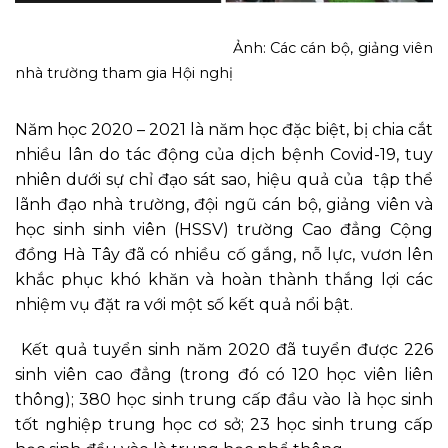
Ảnh: Các cán bộ, giảng viên
nhà trường tham gia Hội nghị
Năm học 2020 – 2021 là năm học đặc biệt, bị chia cắt
nhiều lân do tác động của dịch bệnh Covid-19, tuy
nhiên dưới sự chỉ đạo sát sao, hiệu quả của tập thể
lãnh đạo nhà trường, đội ngũ cán bộ, giảng viên và
học sinh sinh viên (HSSV) trường Cao đẳng Cộng
đồng Hà Tây đã có nhiều cố gắng, nỗ lực, vươn lên
khắc phục khó khăn và hoàn thành thắng lợi các
nhiệm vụ đặt ra với một số kết quả nổi bật.
Kết quả tuyển sinh năm 2020 đã tuyển được 226
sinh viên cao đẳng (trong đó có 120 học viên liên
thông); 380 học sinh trung cấp đầu vào là học sinh
tốt nghiệp trung học cơ sở; 23 học sinh trung cấp