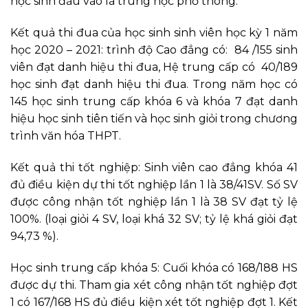
học sinh đầu vào là trung học phổ thông.
Kết quả thi đua của học sinh sinh viên học kỳ 1 năm
học 2020 – 2021: trình độ Cao đẳng có: 84 /155 sinh
viên đạt danh hiệu thi đua, Hệ trung cấp có 40/189
học sinh đạt danh hiệu thi đua. Trong năm học có
145 học sinh trung cấp khóa 6 và khóa 7 đạt danh
hiệu học sinh tiên tiến và học sinh giỏi trong chương
trình văn hóa THPT.
Kết quả thi tốt nghiệp: Sinh viên cao đẳng khóa 41
đủ điều kiện dự thi tốt nghiệp lần 1 là 38/41SV. Số SV
được công nhận tốt nghiệp lần 1 là 38 SV đạt tỷ lệ
100%. (loại giỏi 4 SV, loại khá 32 SV; tỷ lệ khá giỏi đạt
94,73 %).
Học sinh trung cấp khóa 5: Cuối khóa có 168/188 HS
được dự thi. Tham gia xét công nhận tốt nghiệp đợt
1 có 167/168 HS đủ điều kiện xét tốt nghiệp đợt 1. Kết