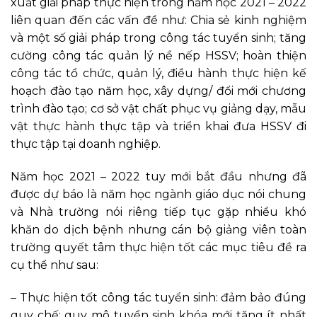
xuất giải pháp thực hiện trong năm học 2021 – 2022
liên quan đến các vấn đề như: Chia sẻ kinh nghiệm
và một số giải pháp trong công tác tuyển sinh; tăng
cường công tác quản lý nề nếp HSSV; hoàn thiện
công tác tổ chức, quản lý, điều hành thực hiện kế
hoạch đào tạo năm học, xây dựng/ đổi mới chương
trình đào tạo; cơ sở vật chất phục vụ giảng dạy, mẫu
vật thực hành thực tập và triển khai đưa HSSV đi
thực tập tại doanh nghiệp.
Năm học 2021 – 2022 tuy mới bắt đầu nhưng đã
được dự báo là năm học ngành giáo dục nói chung
và Nhà trường nói riêng tiếp tục gặp nhiều khó
khăn do dịch bệnh nhưng cán bộ giảng viên toàn
trường quyết tâm thực hiện tốt các mục tiêu đề ra
cụ thể như sau:
– Thực hiện tốt công tác tuyển sinh: đảm bảo đúng
quy chế; quy mô tuyển sinh khóa mới tăng ít nhất