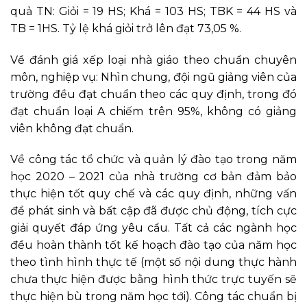
quả TN: Giỏi = 19 HS; Khá = 103 HS; TBK = 44 HS và
TB = 1HS. Tỷ lệ khá giỏi trở lên đạt 73,05 %.
Về đánh giá xếp loại nhà giáo theo chuẩn chuyên
môn, nghiệp vụ: Nhìn chung, đội ngũ giảng viên của
trường đều đạt chuẩn theo các quy định, trong đó
đạt chuẩn loại A chiếm trên 95%, không có giảng
viên không đạt chuẩn.
Về công tác tổ chức và quản lý đào tạo trong năm
học 2020 – 2021 của nhà trường cơ bản đảm bảo
thực hiện tốt quy chế và các quy định, những vấn
đề phát sinh và bất cập đã được chủ động, tích cực
giải quyết đáp ứng yêu cầu. Tất cả các ngành học
đều hoàn thành tốt kế hoạch đào tạo của năm học
theo tình hình thực tế (một số nội dung thực hành
chưa thực hiện được bằng hình thức trực tuyến sẽ
thực hiện bù trong năm học tới). Công tác chuẩn bị