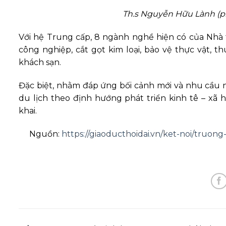
Th.s Nguyễn Hữu Lành (ph
Với hệ Trung cấp, 8 ngành nghề hiện có của Nhà
công nghiệp, cắt gọt kim loại, bảo vệ thực vật, th
khách sạn.
Đặc biệt, nhằm đáp ứng bối cảnh mới và nhu cầu 
du lịch theo định hướng phát triển kinh tê – xã
khai.
Nguồn:
https://giaoducthoidai.vn/ket-noi/truo