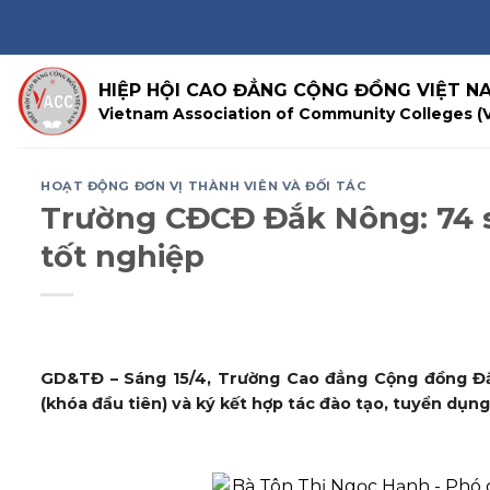
Skip
to
content
HIỆP HỘI CAO ĐẲNG CỘNG ĐỒNG VIỆT N
Vietnam Association of Community Colleges (
HOẠT ĐỘNG ĐƠN VỊ THÀNH VIÊN VÀ ĐỐI TÁC
Trường CĐCĐ Đắk Nông: 74 s
tốt nghiệp
GD&TĐ – Sáng 15/4, Trường Cao đẳng Cộng đồng Đắk
(khóa đầu tiên) và ký kết hợp tác đào tạo, tuyển dụng