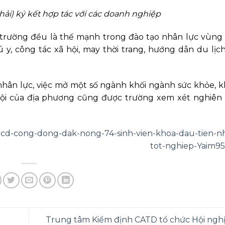
ải) ký kết hợp tác với các doanh nghiệp
 trường đều là thế mạnh trong đào tạo nhân lực vùng 
ú y, công tác xã hội, may thời trang, hướng dẫn du lịch
nhân lực, việc mở một số ngành khối ngành sức khỏe, 
 hội của địa phương cũng được trường xem xét nghiên 
ng-cd-cong-dong-dak-nong-74-sinh-vien-khoa-dau-tien-
tot-nghiep-Yaim9
Trung tâm Kiểm định CATD tổ chức Hội ngh