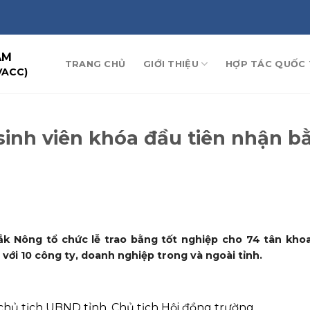
AM
TRANG CHỦ
GIỚI THIỆU
HỢP TÁC QUỐC 
VACC)
inh viên khóa đầu tiên nhận b
 Nông tổ chức lễ trao bằng tốt nghiệp cho 74 tân kho
 với 10 công ty, doanh nghiệp trong và ngoài tỉnh.