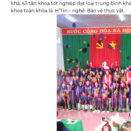
khá, 43 tân khoa tốt nghiệp đạt loại trung bình khá
khoa toàn khóa là H’Tín – nghề Bảo vệ thực vật.