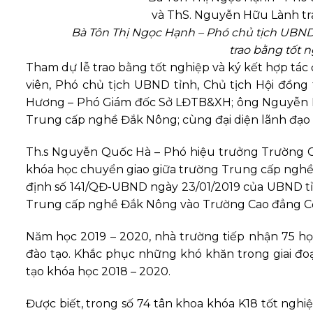
Bà Tôn Thị Ngọc Hạnh – Phó chủ tịch UBND
trao bằng tốt 
Tham dự lễ trao bằng tốt nghiệp và ký kết hợp tác
viên, Phó chủ tịch UBND tỉnh, Chủ tịch Hội đồ
Hương – Phó Giám đốc Sở LĐTB&XH; ông Nguyễn Kh
Trung cấp nghề Đắk Nông; cùng đại diện lãnh đạo 
Th.s Nguyễn Quốc Hà – Phó hiệu trưởng Trường C
khóa học chuyển giao giữa trường Trung cấp ngh
định số 141/QĐ-UBND ngày 23/01/2019 của UBND t
Trung cấp nghề Đắk Nông vào Trường Cao đẳng 
Năm học 2019 – 2020, nhà trường tiếp nhận 75 h
đào tạo. Khắc phục những khó khăn trong giai đo
tạo khóa học 2018 – 2020.
Được biết, trong số 74 tân khoa khóa K18 tốt nghiệp