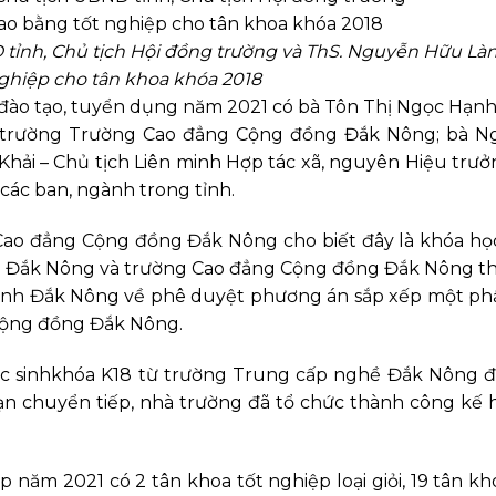
 tỉnh, Chủ tịch Hội đồng trường và ThS. Nguyễn Hữu Là
nghiệp cho tân khoa khóa 2018
 đào tạo, tuyển dụng năm 2021 có bà Tôn Thị Ngọc Hạnh
ng trường Trường Cao đẳng Cộng đồng Đắk Nông; bà N
ải – Chủ tịch Liên minh Hợp tác xã, nguyên Hiệu trưở
các ban, ngành trong tỉnh.
ao đẳng Cộng đồng Đắk Nông cho biết đây là khóa học 
ề Đắk Nông và trường Cao đẳng Cộng đồng Đắk Nông t
ỉnh Đắk Nông về phê duyệt phương án sắp xếp một ph
Cộng đồng Đắk Nông.
ọc sinhkhóa K18 từ trường Trung cấp nghề Đắk Nông để
ạn chuyển tiếp, nhà trường đã tổ chức thành công kế
 năm 2021 có 2 tân khoa tốt nghiệp loại giỏi, 19 tân kho