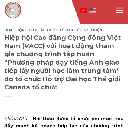
Skip
to
content
HOẠT ĐỘNG HỢP TÁC QUỐC TẾ
,
TIN TỨC & SỰ KIỆN
Hiệp hội Cao đẳng Cộng đồng Việt
Nam (VACC) với hoạt động tham
gia chương trình tập huấn
“Phương pháp dạy tiếng Anh giao
tiếp lấy người học làm trung tâm”
do tổ chức Hỗ trợ Đại học Thế giới
Canada tổ chức
(21/11/2011)
–
Hội thảo được tổ chức với mục tiêu
đẩy mạnh kế hoạch hợp tác của chương trình