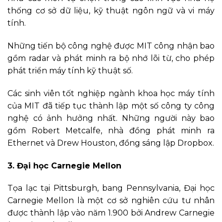
thống cơ sở dữ liệu, kỹ thuật ngôn ngữ và vi máy
tính.
Những tiến bộ công nghệ được MIT công nhận bao
gồm radar và phát minh ra bộ nhớ lõi từ, cho phép
phát triển máy tính kỹ thuật số.
Các sinh viên tốt nghiệp ngành khoa học máy tính
của MIT đã tiếp tục thành lập một số công ty công
nghệ có ảnh hưởng nhất. Những người này bao
gồm Robert Metcalfe, nhà đồng phát minh ra
Ethernet và Drew Houston, đồng sáng lập Dropbox.
3. Đại học Carnegie Mellon
Tọa lạc tại Pittsburgh, bang Pennsylvania, Đại học
Carnegie Mellon là một cơ sở nghiên cứu tư nhân
được thành lập vào năm 1.900 bởi Andrew Carnegie