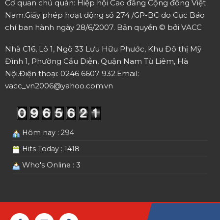
Cơ quan chủ quản: Hiệp hội Cao đẳng Cộng đồng Việt
Nam.
Giấy phép hoạt động số 274 /GP-BC do Cục Báo
chí ban hành ngày 28/6/2007.
Bản quyền © bởi VACC
Nhà C16, Lô 1, Ngõ 33 Lưu Hữu Phước, Khu Đô thị Mỹ
Đình 1, Phường Cầu Diễn, Quận Nam Từ Liêm, Hà
Nội.
Điện thoại: 0246 6607 932.
Email:
vacc_vn2006@yahoo.com.vn
Hôm nay : 294
Hits Today : 1418
Who's Online : 3