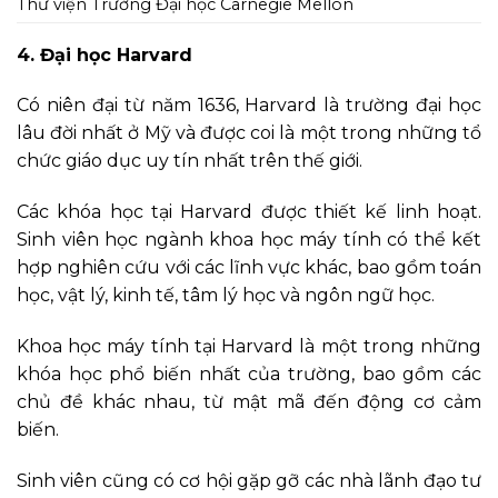
Thư viện Trường Đại học Carnegie Mellon
4. Đại học Harvard
Có niên đại từ năm 1636, Harvard là trường đại học
lâu đời nhất ở Mỹ và được coi là một trong những tổ
chức giáo dục uy tín nhất trên thế giới.
Các khóa học tại Harvard được thiết kế linh hoạt.
Sinh viên học ngành khoa học máy tính có thể kết
hợp nghiên cứu với các lĩnh vực khác, bao gồm toán
học, vật lý, kinh tế, tâm lý học và ngôn ngữ học.
Khoa học máy tính tại Harvard là một trong những
khóa học phổ biến nhất của trường, bao gồm các
chủ đề khác nhau, từ mật mã đến động cơ cảm
biến.
Sinh viên cũng có cơ hội gặp gỡ các nhà lãnh đạo tư