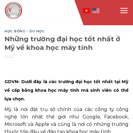
Skip
to
content
HỌC BỔNG - DU HỌC
Những trường đại học tốt nhất ở
Mỹ về khoa học máy tính
GDVN- Dưới đây là các trường đại học tốt nhất tại Mỹ
về cấp bằng khoa học máy tính mà sinh viên có thể
lựa chọn.
Mỹ là nơi đặt trụ sở chính của các công ty công
nghệ lớn nhất thế giới như Google, Facebook,
Microsoft và Apple và cũng là nơi có những trường
thuộc tốp đầu về đào tạo khoa học máy tính.