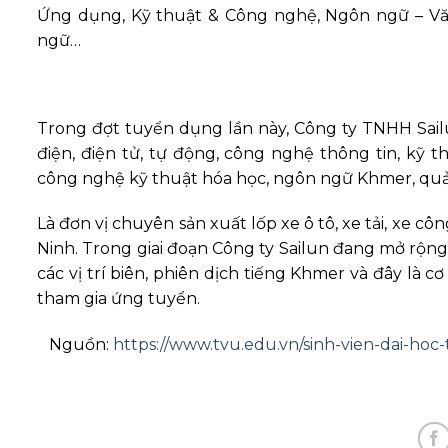
Ứng dụng, Kỹ thuật & Công nghệ, Ngôn ngữ – Văn
ngữ…
Trong đợt tuyển dụng lần này, Công ty TNHH Sailu
điện, điện tử, tự động, công nghệ thông tin, kỹ 
công nghệ kỹ thuật hóa học, ngôn ngữ Khmer, quản
Là đơn vị chuyên sản xuất lốp xe ô tô, xe tải, xe 
Ninh. Trong giai đoạn Công ty Sailun đang mở rộn
các vị trí biên, phiên dịch tiếng Khmer và đây là
tham gia ứng tuyển.
Nguồn:
https://www.tvu.edu.vn/sinh-vien-dai-ho