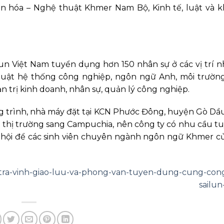
 hóa – Nghệ thuật Khmer Nam Bộ, Kinh tế, luật và k
n Việt Nam tuyển dụng hơn 150 nhân sự ở các vị trí nh
thuật hệ thống công nghiệp, ngôn ngữ Anh, môi trường
 trị kinh doanh, nhân sự, quản lý công nghiệp.
công trình, nhà máy đặt tại KCN Phước Đông, huyện Gò Dầu
g thị trường sang Campuchia, nên công ty có nhu cầu 
 cơ hội để các sinh viên chuyên ngành ngôn ngữ Khmer 
c-tra-vinh-giao-luu-va-phong-van-tuyen-dung-cung-con
sailun