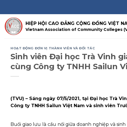
Skip
to
content
HIỆP HỘI CAO ĐẲNG CỘNG ĐỒNG VIỆT N
Vietnam Association of Community Colleges (
HOẠT ĐỘNG ĐƠN VỊ THÀNH VIÊN VÀ ĐỐI TÁC
Sinh viên Đại học Trà Vinh 
cùng Công ty TNHH Sailun V
(TVU) – Sáng ngày 07/5/2021, tại Đại học Trà V
Công ty TNHH Sailun Việt Nam và sinh viên Trư
Buổi giao lưu là cầu nối giữa doanh nghiệp và sin