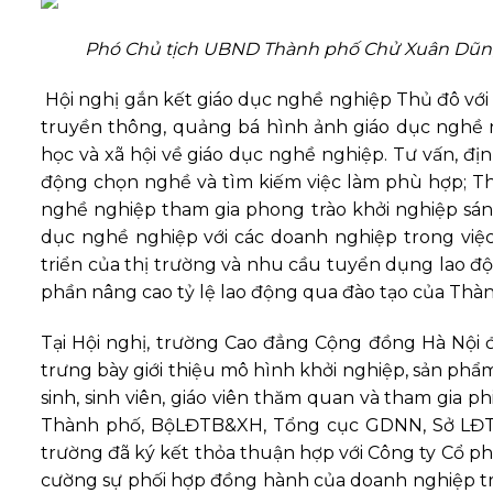
Phó Chủ tịch UBND Thành phố Chử Xuân Dũn
Hội nghị gắn kết giáo dục nghề nghiệp Thủ đô với
truyền thông, quảng bá hình ảnh giáo dục nghề 
học và xã hội về giáo dục nghề nghiệp. Tư vấn, địn
động chọn nghề và tìm kiếm việc làm phù hợp; Thúc
nghề nghiệp tham gia phong trào khởi nghiệp sáng 
dục nghề nghiệp với các doanh nghiệp trong việc
triển của thị trường và nhu cầu tuyển dụng lao độ
phần nâng cao tỷ lệ lao động qua đào tạo của Thà
Tại Hội nghị, trường Cao đẳng Cộng đồng Hà Nội đã
trưng bày giới thiệu mô hình khởi nghiệp, sản phẩ
sinh, sinh viên, giáo viên thăm quan và tham gia ph
Thành phố, BộLĐTB&XH, Tổng cục GDNN, Sở LĐTB&
trường đã ký kết thỏa thuận hợp với Công ty Cổ 
cường sự phối hợp đồng hành của doanh nghiệp tro