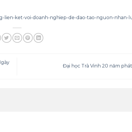
ng-lien-ket-voi-doanh-nghiep-de-dao-tao-nguon-nhan-l
Ngày
Đại học Trà Vinh 20 năm phát