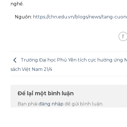
nghề.
Nguồn:
https://chn.edu.vn/blogs/news/tang-cuo
Trường Đại học Phú Yên tích cực hưởng ứng 
sách Việt Nam 21/4
Để lại một bình luận
Bạn phải
đăng nhập
để gửi bình luận.